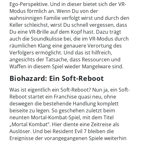
Ego-Perspektive. Und in dieser bietet sich der VR-
Modus förmlich an. Wenn Du von der
wahnsinnigen Familie verfolgt wirst und durch den
Keller schleichst, wirst Du schnell vergessen, dass
Du eine VR-Brille auf dem Kopf hast. Dazu trägt
auch die Soundkulisse bei, die im VR-Modus durch
räumlichen Klang eine genauere Verortung des
Verfolgers ermöglicht. Und das ist hilfreich,
angesichts der Tatsache, dass Ressourcen und
Waffen in diesem Spiel wieder Mangelware sind.
Biohazard: Ein Soft-Reboot
Was ist eigentlich ein Soft-Reboot? Nun ja, ein Soft-
Reboot startet ein Franchise quasi neu, ohne
deswegen die bestehende Handlung komplett
beiseite zu legen. So geschehen zuletzt beim
neunten Mortal-Kombat-Spiel, mit dem Titel
„Mortal Kombat“. Hier diente eine Zeitreise als
Auslöser. Und bei Resident Evil 7 bleiben die
Ereignisse der vorangegangenen Spiele weiterhin