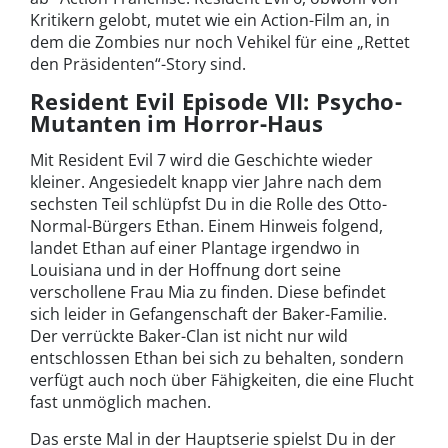
Kritikern gelobt, mutet wie ein Action-Film an, in
dem die Zombies nur noch Vehikel für eine „Rettet
den Präsidenten“-Story sind.
Resident Evil Episode VII: Psycho-
Mutanten im Horror-Haus
Mit Resident Evil 7 wird die Geschichte wieder
kleiner. Angesiedelt knapp vier Jahre nach dem
sechsten Teil schlüpfst Du in die Rolle des Otto-
Normal-Bürgers Ethan. Einem Hinweis folgend,
landet Ethan auf einer Plantage irgendwo in
Louisiana und in der Hoffnung dort seine
verschollene Frau Mia zu finden. Diese befindet
sich leider in Gefangenschaft der Baker-Familie.
Der verrückte Baker-Clan ist nicht nur wild
entschlossen Ethan bei sich zu behalten, sondern
verfügt auch noch über Fähigkeiten, die eine Flucht
fast unmöglich machen.
Das erste Mal in der Hauptserie spielst Du in der