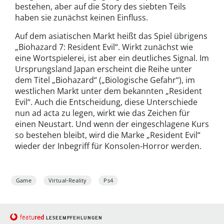
bestehen, aber auf die Story des siebten Teils
haben sie zunächst keinen Einfluss.
Auf dem asiatischen Markt heißt das Spiel übrigens
„Biohazard 7: Resident Evil“. Wirkt zunächst wie
eine Wortspielerei, ist aber ein deutliches Signal. Im
Ursprungsland Japan erscheint die Reihe unter
dem Titel „Biohazard“ („Biologische Gefahr“), im
westlichen Markt unter dem bekannten „Resident
Evil“. Auch die Entscheidung, diese Unterschiede
nun ad acta zu legen, wirkt wie das Zeichen für
einen Neustart. Und wenn der eingeschlagene Kurs
so bestehen bleibt, wird die Marke „Resident Evil“
wieder der Inbegriff für Konsolen-Horror werden.
Game
Virtual-Reality
Ps4
red
featu
LESEEMPFEHLUNGEN