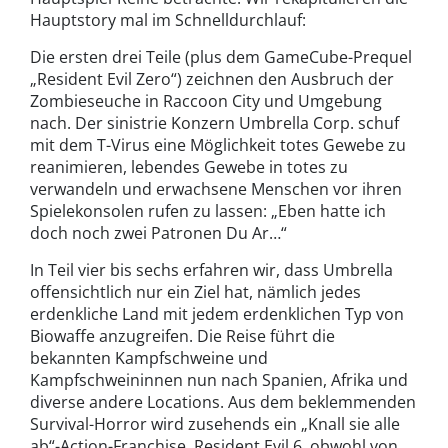
Hauptstory mal im Schnelldurchlauf:
Die ersten drei Teile (plus dem GameCube-Prequel
„Resident Evil Zero“) zeichnen den Ausbruch der
Zombieseuche in Raccoon City und Umgebung
nach. Der sinistrie Konzern Umbrella Corp. schuf
mit dem T-Virus eine Möglichkeit totes Gewebe zu
reanimieren, lebendes Gewebe in totes zu
verwandeln und erwachsene Menschen vor ihren
Spielekonsolen rufen zu lassen: „Eben hatte ich
doch noch zwei Patronen Du Ar…“
In Teil vier bis sechs erfahren wir, dass Umbrella
offensichtlich nur ein Ziel hat, nämlich jedes
erdenkliche Land mit jedem erdenklichen Typ von
Biowaffe anzugreifen. Die Reise führt die
bekannten Kampfschweine und
Kampfschweininnen nun nach Spanien, Afrika und
diverse andere Locations. Aus dem beklemmenden
Survival-Horror wird zusehends ein „Knall sie alle
ab“-Action-Franchise. Resident Evil 6, obwohl von