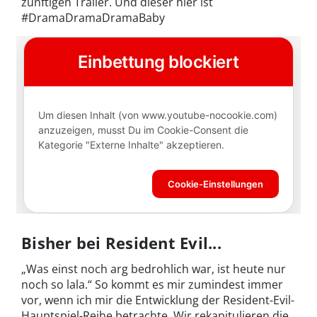
zünftigen Trailer. Und dieser hier ist
#DramaDramaDramaBaby
Bisher bei Resident Evil...
„Was einst noch arg bedrohlich war, ist heute nur
noch so lala.“ So kommt es mir zumindest immer
vor, wenn ich mir die Entwicklung der Resident-Evil-
Hauptspiel-Reihe betrachte. Wir rekapitulieren die