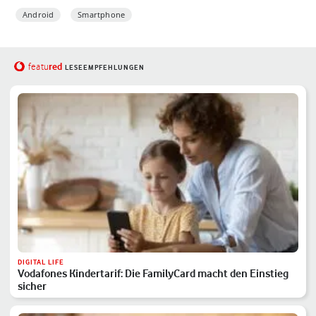
Android
Smartphone
red
featu
LESEEMPFEHLUNGEN
DIGITAL LIFE
Vodafones Kindertarif: Die FamilyCard macht den Einstieg
sicher