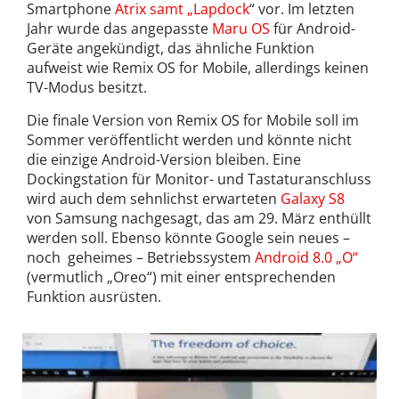
Smartphone
Atrix samt „Lapdock
“ vor. Im letzten
Jahr wurde das angepasste
Maru OS
für Android-
Geräte angekündigt, das ähnliche Funktion
aufweist wie Remix OS for Mobile, allerdings keinen
TV-Modus besitzt.
Die finale Version von Remix OS for Mobile soll im
Sommer veröffentlicht werden und könnte nicht
die einzige Android-Version bleiben. Eine
Dockingstation für Monitor- und Tastaturanschluss
wird auch dem sehnlichst erwarteten
Galaxy S8
von Samsung nachgesagt, das am 29. März enthüllt
werden soll. Ebenso könnte Google sein neues –
noch geheimes – Betriebssystem
Android 8.0 „O“
(vermutlich „Oreo“) mit einer entsprechenden
Funktion ausrüsten.