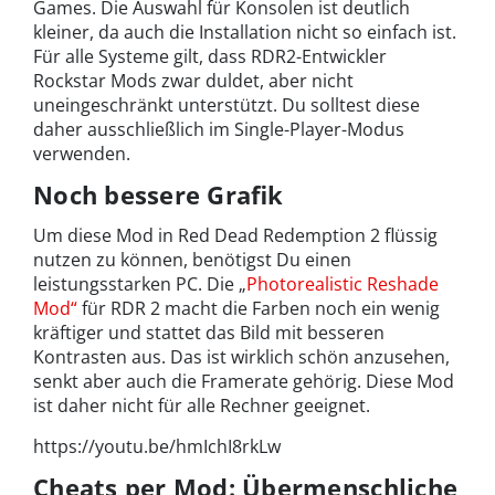
Games. Die Auswahl für Konsolen ist deutlich
kleiner, da auch die Installation nicht so einfach ist.
Für alle Systeme gilt, dass RDR2-Entwickler
Rockstar Mods zwar duldet, aber nicht
uneingeschränkt unterstützt. Du solltest diese
daher ausschließlich im Single-Player-Modus
verwenden.
Noch bessere Grafik
Um diese Mod in Red Dead Redemption 2 flüssig
nutzen zu können, benötigst Du einen
leistungsstarken PC. Die „
Photorealistic Reshade
Mod“
für RDR 2 macht die Farben noch ein wenig
kräftiger und stattet das Bild mit besseren
Kontrasten aus. Das ist wirklich schön anzusehen,
senkt aber auch die Framerate gehörig.
Diese Mod
ist daher nicht für alle Rechner geeignet.
https://youtu.be/hmIchI8rkLw
Cheats per Mod: Übermenschliche