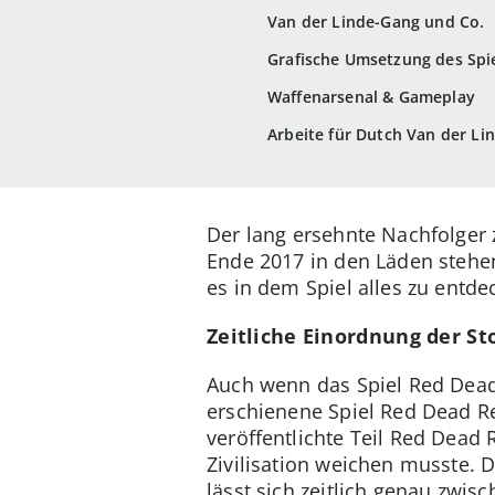
Van der Linde-Gang und Co.
Grafische Umsetzung des Spi
Waffenarsenal & Gameplay
Arbeite für Dutch Van der Li
Der lang ersehnte Nachfolger 
Ende 2017 in den Läden stehen
es in dem Spiel alles zu entde
Zeitliche Einordnung der St
Auch wenn das Spiel Red Dead R
erschienene Spiel Red Dead Re
veröffentlichte Teil Red Dead 
Zivilisation weichen musste. 
lässt sich zeitlich genau zwis