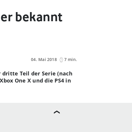
her bekannt
04. Mai 2018
7 min.
dritte Teil der Serie (nach
Xbox One X und die PS4 in