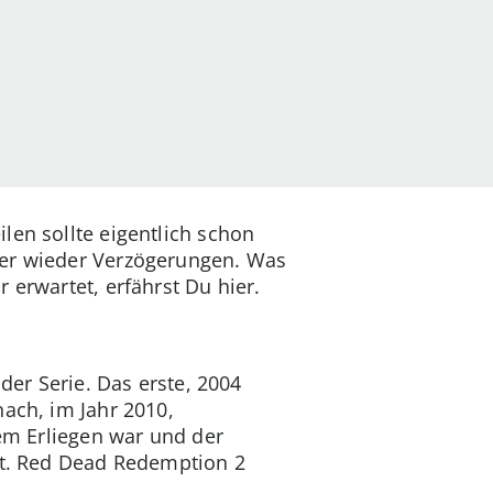
len sollte eigentlich schon
mer wieder Verzögerungen. Was
 erwartet, erfährst Du hier.
der Serie. Das erste, 2004
nach, im Jahr 2010,
dem Erliegen war und der
ert. Red Dead Redemption 2