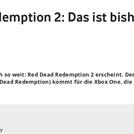
emption 2: Das ist bis
h so weit: Red Dead Redemption 2 erscheint. Der 
Dead Redemption) kommt für die Xbox One, die 
ry