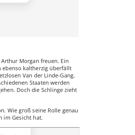
 Arthur Morgan freuen. Ein
ebenso kaltherzig überfällt
etzlosen Van der Linde-Gang.
rschiedenen Staaten werden
gehen. Doch die Schlinge zieht
n. Wie groß seine Rolle genau
en im Gesicht hat.