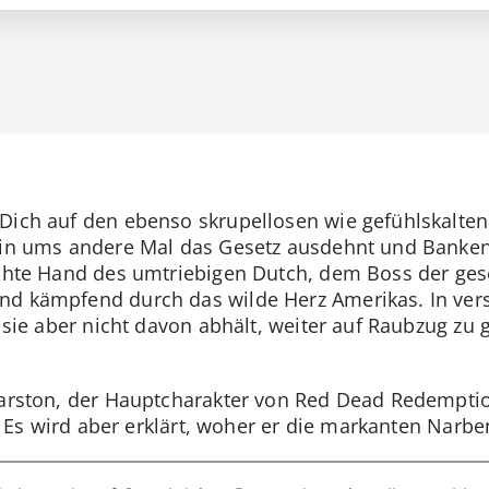
Dich auf den ebenso skrupellosen wie gefühlskalten
ein ums andere Mal das Gesetz ausdehnt und Banken 
echte Hand des umtriebigen Dutch, dem Boss der ges
nd kämpfend durch das wilde Herz Amerikas. In ve
s sie aber nicht davon abhält, weiter auf Raubzug zu 
Marston, der Hauptcharakter von Red Dead Redemptio
rt. Es wird aber erklärt, woher er die markanten Narb