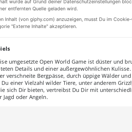
iels
eise umgesetzte Open World Game ist düster und brut
talteten Details und einer außergewöhnlichen Kulisse
r verschneite Bergpässe, durch üppige Wälder und 
u einer Vielzahl wilder Tiere, unter anderem Grizzl
e sich Dir bieten, vertreibst Du Dir mit unterschiedl
r Jagd oder Angeln.