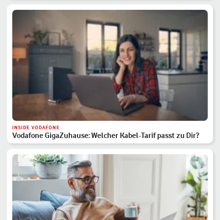
INSIDE VODAFONE
Vodafone GigaZuhause: Welcher Kabel-Tarif passt zu Dir?