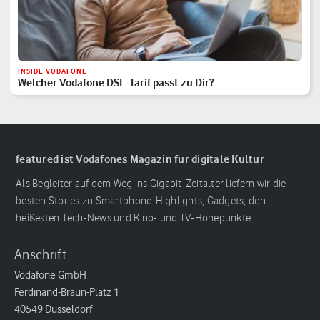
INSIDE VODAFONE
Welcher Vodafone DSL-Tarif passt zu Dir?
featured ist Vodafones Magazin für digitale Kultur
Als Begleiter auf dem Weg ins Gigabit-Zeitalter liefern wir die
besten Stories zu Smartphone-Highlights, Gadgets, den
heißesten Tech-News und Kino- und TV-Höhepunkte.
Anschrift
Vodafone GmbH
Ferdinand-Braun-Platz 1
40549 Düsseldorf