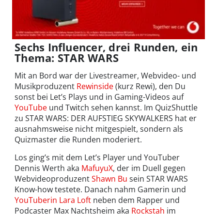
Sechs Influencer, drei Runden, ein
Thema: STAR WARS
Mit an Bord war der Livestreamer, Webvideo- und
Musikproduzent
Rewinside
(kurz Rewi), den Du
sonst bei Let’s Plays und in Gaming-Videos auf
YouTube
und Twitch sehen kannst. Im QuizShuttle
zu STAR WARS: DER AUFSTIEG SKYWALKERS hat er
ausnahmsweise nicht mitgespielt, sondern als
Quizmaster die Runden moderiert.
Los ging’s mit dem Let’s Player und YouTuber
Dennis Werth aka
MafuyuX
, der im Duell gegen
Webvideoproduzent
Shawn Bu
sein STAR WARS
Know-how testete. Danach nahm Gamerin und
YouTuberin
Lara Loft
neben dem Rapper und
Podcaster Max Nachtsheim aka
Rockstah
im