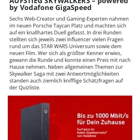
AUFSTIEG SKYWALKERS
– powered
by Vodafone GigaSpeed
Sechs Web-Creator und Gaming-Experten nahmen
im neuen Porsche Taycan Platz und machten sich
auf ein knallhartes Duell gefasst. In drei Runden
stellten sich jeweils zwei Influencer vielen Fragen
rund um das STAR WARS Universum sowie dem
neuen Film. Wer sich als größter Kenner erwies,
gewann die Runde und konnte einen Preis mit nach
Hause nehmen. Neben allgemeinen Themen zur
Skywalker Saga mit zwei Antwortmöglichkeiten
standen auch ziemlich knifflige Schätzfragen auf
der Quizliste.