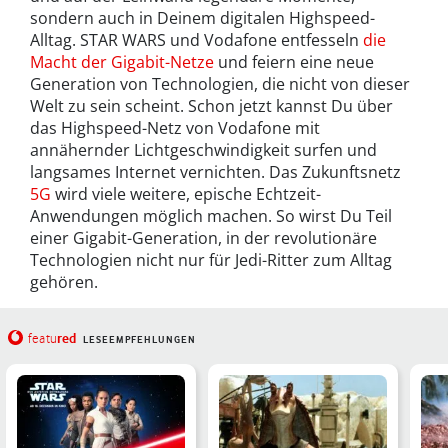
sondern auch in Deinem digitalen Highspeed-
Alltag. STAR WARS und Vodafone entfesseln
die
Macht der Gigabit-Netze
und feiern eine neue
Generation von Technologien, die nicht von dieser
Welt zu sein scheint. Schon jetzt kannst Du über
das Highspeed-Netz von Vodafone mit
annähernder Lichtgeschwindigkeit surfen und
langsames Internet vernichten. Das Zukunftsnetz
5G
wird viele weitere, epische Echtzeit-
Anwendungen möglich machen. So wirst Du Teil
einer Gigabit-Generation, in der revolutionäre
Technologien nicht nur für Jedi-Ritter zum Alltag
gehören.
red
featu
LESEEMPFEHLUNGEN