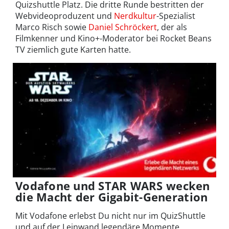
Quizshuttle Platz. Die dritte Runde bestritten der
Webvideoproduzent und
Nerdkultur
-Spezialist
Marco Risch sowie
Daniel Schröckert
, der als
Filmkenner und Kino+-Moderator bei Rocket Beans
TV ziemlich gute Karten hatte.
Vodafone und STAR WARS wecken
die Macht der Gigabit-Generation
Mit Vodafone erlebst Du nicht nur im QuizShuttle
und auf der Leinwand legendäre Momente,