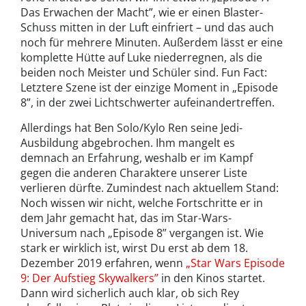
Das Erwachen der Macht”, wie er einen Blaster-
Schuss mitten in der Luft einfriert – und das auch
noch für mehrere Minuten. Außerdem lässt er eine
komplette Hütte auf Luke niederregnen, als die
beiden noch Meister und Schüler sind. Fun Fact:
Letztere Szene ist der einzige Moment in „Episode
8”, in der zwei Lichtschwerter aufeinandertreffen.
Allerdings hat Ben Solo/Kylo Ren seine Jedi-
Ausbildung abgebrochen. Ihm mangelt es
demnach an Erfahrung, weshalb er im Kampf
gegen die anderen Charaktere unserer Liste
verlieren dürfte. Zumindest nach aktuellem Stand:
Noch wissen wir nicht, welche Fortschritte er in
dem Jahr gemacht hat, das im Star-Wars-
Universum nach „Episode 8” vergangen ist. Wie
stark er wirklich ist, wirst Du erst ab dem 18.
Dezember 2019 erfahren, wenn
„Star Wars Episode
9: Der Aufstieg Skywalkers”
in den Kinos startet.
Dann wird sicherlich auch klar, ob sich Rey