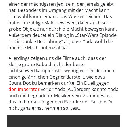
einer der mächtigsten Jedi sein, der jemals gelebt
hat. Besonders im Umgang mit der Macht kann
ihm wohl kaum jemand das Wasser reichen. Das
hat er unzählige Male bewiesen, da er auch sehr
große Objekte nur durch die Macht bewegen kann.
Außerdem deutet ein Dialog in „Star-Wars Episode
1: Die dunkle Bedrohung” an, dass Yoda wohl das
höchste Machtpotenzial hat.
Allerdings zeigen uns die Filme auch, dass der
kleine grüne Kobold nicht der beste
Lichtschwertkämpfer ist – wenngleich er dennoch
einen gefährlichen Gegner darstellt, wie etwa
Count Dooku bemerken durfte. Ein Duell gegen
den Imperator
verlor Yoda. Außerdem könnte Yoda
auch ein begnadeter Musiker sein. Zumindest ist
das in der nachfolgenden Parodie der Fall, die Du
nicht ganz ernst nehmen solltest.