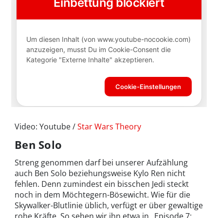
Video: Youtube /
Star Wars Theory
Ben Solo
Streng genommen darf bei unserer Aufzählung
auch Ben Solo beziehungsweise Kylo Ren nicht
fehlen. Denn zumindest ein bisschen Jedi steckt
noch in dem Möchtegern-Bösewicht. Wie für die
Skywalker-Blutlinie üblich, verfügt er über gewaltige
rohe Kräfte. So sehen wir ihn etwa in „Episode 7: