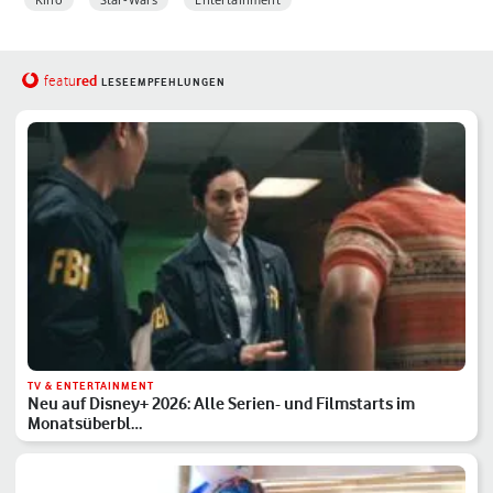
red
featu
LESEEMPFEHLUNGEN
TV & ENTERTAINMENT
Neu auf Disney+ 2026: Alle Serien- und Filmstarts im
Monatsüberbl…