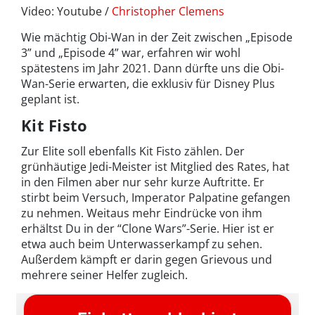
Video: Youtube /
Christopher Clemens
Wie mächtig Obi-Wan in der Zeit zwischen „Episode
3” und „Episode 4” war, erfahren wir wohl
spätestens im Jahr 2021. Dann dürfte uns die Obi-
Wan-Serie erwarten, die exklusiv für Disney Plus
geplant ist.
Kit Fisto
Zur Elite soll ebenfalls Kit Fisto zählen. Der
grünhäutige Jedi-Meister ist Mitglied des Rates, hat
in den Filmen aber nur sehr kurze Auftritte. Er
stirbt beim Versuch, Imperator Palpatine gefangen
zu nehmen. Weitaus mehr Eindrücke von ihm
erhältst Du in der “Clone Wars”-Serie. Hier ist er
etwa auch beim Unterwasserkampf zu sehen.
Außerdem kämpft er darin gegen Grievous und
mehrere seiner Helfer zugleich.