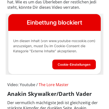
hat. Wie es um das Überleben der restlichen Jedi
steht, könnte Dir dieses Video verraten.
Video: Youtube /
The Lore Master
Anakin Skywalker/Darth Vader
Der vermutlich mächtigste Jedi ist gleichzeitig der
stärkste Kämpfer der dunklen Seite. Anakin