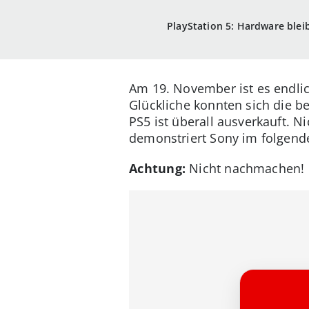
PlayStation 5: Hardware blei
Am 19. November ist es endlich
Glückliche konnten sich die b
PS5 ist überall ausverkauft. 
demonstriert Sony im folgend
Achtung:
Nicht nachmachen! D