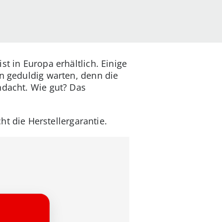
t in Europa erhältlich. Einige
en geduldig warten, denn die
hdacht. Wie gut? Das
 die Herstellergarantie.