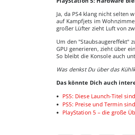
PlayStation 5: Hardware ble
Ja, da PS4 klang nicht selten
auf Kampfjets im Wohnzimmer.
großer Lüfter zieht Luft von z
Um den "Staubsaugereffekt" z
GPU generieren, zieht über ein
So bleibt die Konsole auch unt
Was denkst Du über das Kühlk
Das könnte Dich auch intere
PS5: Diese Launch-Titel sind
PS5: Preise und Termin sind o
PlayStation 5 – die große Ü