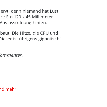
nervt, denn niemand hat Lust
: Ein 120 x 45 Millimeter
e Auslassöffnung hinten.
aut. Die Hitze, die CPU und
ieser ist übrigens gigantisch!
 Kommentar.
und mehr