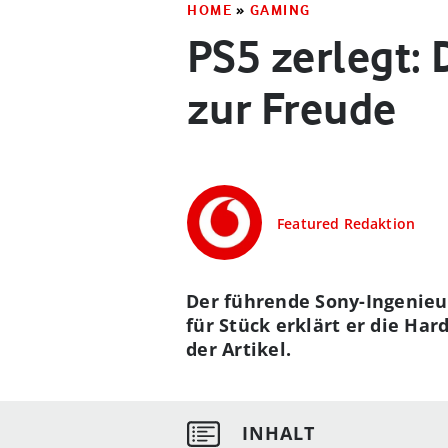
HOME
»
GAMING
PS5 zerlegt: 
zur Freude
Featured Redaktion
Der führende Sony-Ingenieur
für Stück erklärt er die Ha
der Artikel.