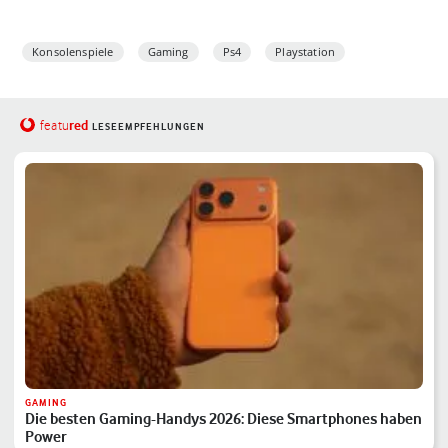
Konsolenspiele
Gaming
Ps4
Playstation
red
featu
LESEEMPFEHLUNGEN
GAMING
Die besten Gaming-Handys 2026: Diese Smartphones haben
Power