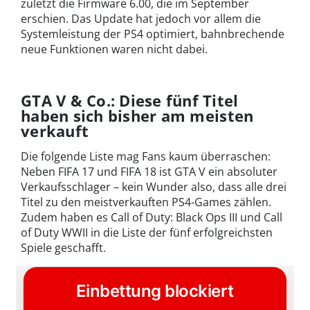
zuletzt die Firmware 6.00, die im September
erschien. Das Update hat jedoch vor allem die
Systemleistung der PS4 optimiert, bahnbrechende
neue Funktionen waren nicht dabei.
GTA V & Co.: Diese fünf Titel
haben sich bisher am meisten
verkauft
Die folgende Liste mag Fans kaum überraschen:
Neben FIFA 17 und FIFA 18 ist GTA V ein absoluter
Verkaufsschlager – kein Wunder also, dass alle drei
Titel zu den meistverkauften PS4-Games zählen.
Zudem haben es Call of Duty: Black Ops III und Call
of Duty WWII in die Liste der fünf erfolgreichsten
Spiele geschafft.