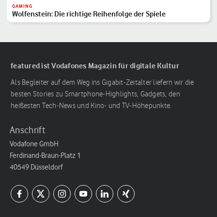
GAMING
Wolfenstein: Die richtige Reihenfolge der Spiele
featured ist Vodafones Magazin für digitale Kultur
Als Begleiter auf dem Weg ins Gigabit-Zeitalter liefern wir die
besten Stories zu Smartphone-Highlights, Gadgets, den
heißesten Tech-News und Kino- und TV-Höhepunkte.
Anschrift
Vodafone GmbH
Ferdinand-Braun-Platz 1
40549 Düsseldorf