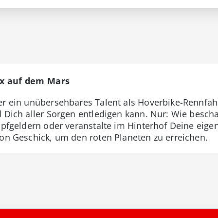
ix auf dem Mars
er ein unübersehbares Talent als Hoverbike-Rennfah
 Dich aller Sorgen entledigen kann. Nur: Wie beschaf
Kopfgeldern oder veranstalte im Hinterhof Deine eige
ion Geschick, um den roten Planeten zu erreichen.