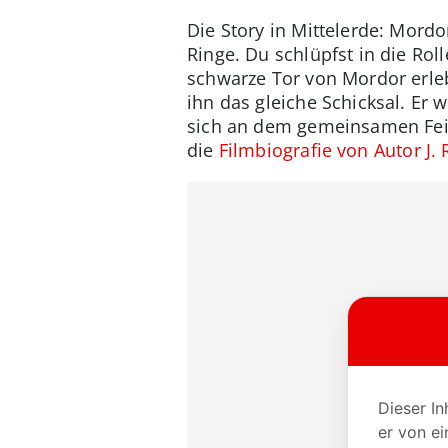
Die Story in Mittelerde: Mord
Ringe. Du schlüpfst in die Ro
schwarze Tor von Mordor erleb
ihn das gleiche Schicksal. Er 
sich an dem gemeinsamen Fein
die
Filmbiografie von Autor J. 