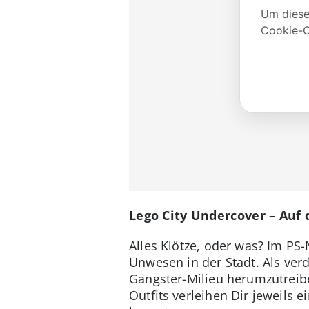
Lego City Undercover – Auf 
Alles Klötze, oder was? Im PS-
Unwesen in der Stadt. Als ver
Gangster-Milieu herumzutreib
Outfits verleihen Dir jeweils 