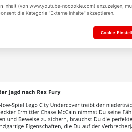
der Jagd nach Rex Fury
Now-Spiel Lego City Undercover treibt der niederträ
deckter Ermittler Chase McCain nimmst Du seine Fäh
en und Beweise zu sichern, brauchst Du die perfekt
einzigartige Eigenschaften, die Du auf der Verbrecher