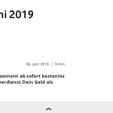
ni 2019
06. Juni 2019
9 min.
Abonnent ab sofort kostenlos
erdienst Dein Geld als