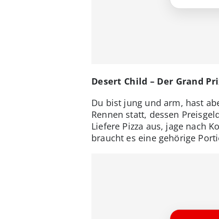
Desert Child – Der Grand Pr
Du bist jung und arm, hast ab
Rennen statt, dessen Preisgeld
Liefere Pizza aus, jage nach 
braucht es eine gehörige Port