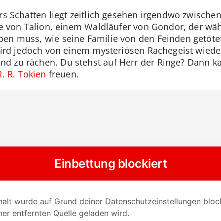
ors Schatten liegt zeitlich gesehen irgendwo zwische
lle von Talion, einem Waldläufer von Gondor, der w
en muss, wie seine Familie von den Feinden getötet w
wird jedoch von einem mysteriösen Rachegeist wieder
d zu rächen. Du stehst auf Herr der Ringe? Dann k
R. R. Tokien
freuen.