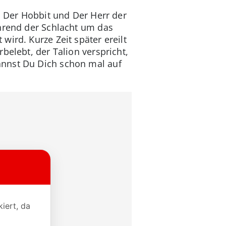
n Der Hobbit und Der Herr der
ährend der Schlacht um das
ird. Kurze Zeit später ereilt
belebt, der Talion verspricht,
annst Du Dich schon mal auf