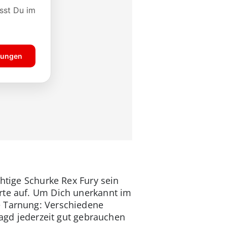
chtige Schurke Rex Fury sein
rte auf. Um Dich unerkannt im
e Tarnung: Verschiedene
jagd jederzeit gut gebrauchen