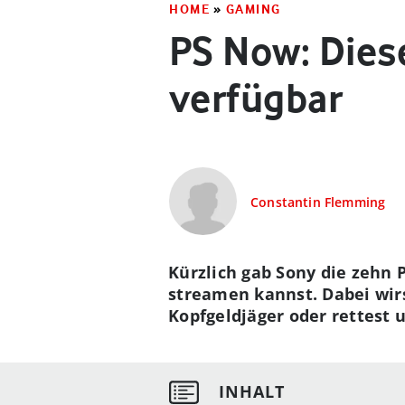
HOME
»
GAMING
PS Now: Dies
verfügbar
Constantin Flemming
Kürzlich gab Sony die zehn 
streamen kannst. Dabei wirs
Kopfgeldjäger oder rettest