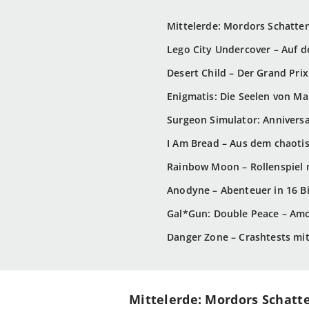
Mittelerde: Mordors Schatte
Lego City Undercover – Auf d
Desert Child – Der Grand Pri
Enigmatis: Die Seelen von Ma
Surgeon Simulator: Anniversa
I Am Bread – Aus dem chaoti
Rainbow Moon – Rollenspiel 
Anodyne – Abenteuer in 16 Bi
Gal*Gun: Double Peace – Amors
Danger Zone – Crashtests mi
Mittelerde: Mordors Schat