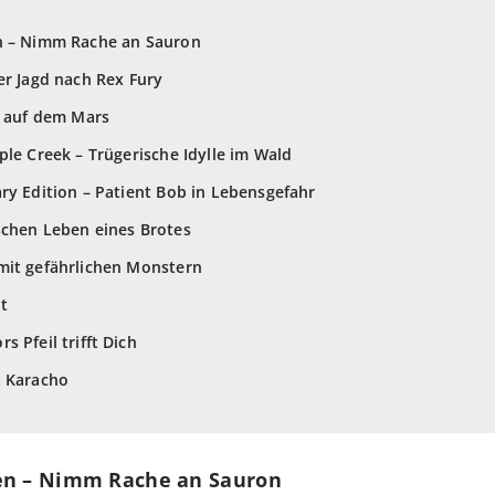
n – Nimm Rache an Sauron
er Jagd nach Rex Fury
x auf dem Mars
ple Creek – Trügerische Idylle im Wald
ry Edition – Patient Bob in Lebensgefahr
schen Leben eines Brotes
mit gefährlichen Monstern
t
 Pfeil trifft Dich
t Karacho
ten – Nimm Rache an Sauron