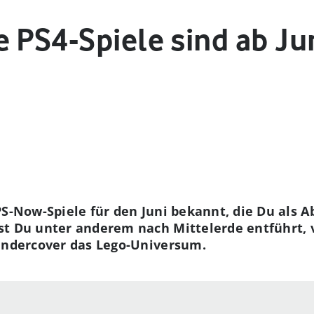
e PS4-Spiele sind ab Ju
PS-Now-Spiele für den Juni bekannt, die Du als 
t Du unter anderem nach Mittelerde entführt, v
 undercover das Lego-Universum.