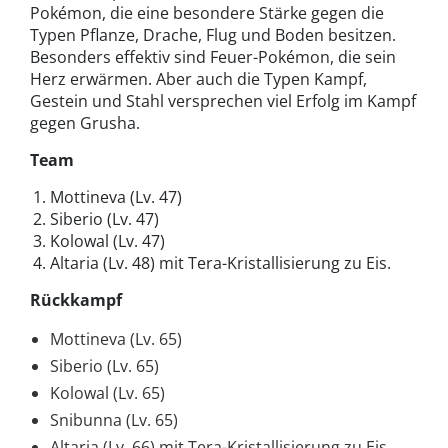
Pokémon, die eine besondere Stärke gegen die
Typen Pflanze, Drache, Flug und Boden besitzen.
Besonders effektiv sind Feuer-Pokémon, die sein
Herz erwärmen. Aber auch die Typen Kampf,
Gestein und Stahl versprechen viel Erfolg im Kampf
gegen Grusha.
Team
Mottineva (Lv. 47)
Siberio (Lv. 47)
Kolowal (Lv. 47)
Altaria (Lv. 48) mit Tera-Kristallisierung zu Eis.
Rückkampf
Mottineva (Lv. 65)
Siberio (Lv. 65)
Kolowal (Lv. 65)
Snibunna (Lv. 65)
Altaria (Lv. 66) mit Tera-Kristallisierung zu Eis.