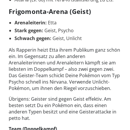
Frigomonta-Arena (Geist)
Arenaleiterin:
Etta
Stark gegen:
Geist, Psycho
Schwach gegen:
Geist, Unlicht
Als Rapperin heizt Etta ihrem Publikum ganz schön
ein. Im Gegensatz zu allen anderen
Arenaleiterinnen und Arenaleitern kämpft sie am
liebsten im Doppelkampf – also zwei gegen zwei.
Das Geister-Team schickt Deine Pokémon vom Typ
Psycho schnell ins Nirvana. Verwende Unlicht-
Pokémon, um ihnen den Riegel vorzuschieben.
Übrigens: Geister sind gegen Geist effektiv. Am
besten setzt Du ein Pokémon ein, dass einen
anderen Typen besitzt und eine Geisterattacke in
petto hat.
Team (Doppelkampf)