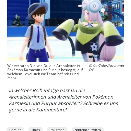
Wir verraten Dir, wie Du alle Arenaleiter in
©YouTube/Nintendo
Pokémon Karmesin und Purpur besiegst, auf
DE
welchem Level sich ihr Team befindet und
mehr.
In welcher Reihenfolge hast Du die
Arenaleiterinnen und Arenaleiter von Pokémon
Karmesin und Purpur absolviert? Schreibe es uns
gerne in die Kommentare!
Gaming
Tipps
Pokemon
Nintendo-Switch