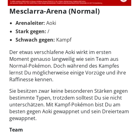
Mesclarra-Arena (Normal)
Arenaleiter:
Aoki
Stark gegen:
/
Schwach gegen:
Kampf
Der etwas verschlafene Aoki wirkt im ersten
Moment genauso langweilig wie sein Team aus
Normal-Pokémon. Doch während des Kampfes
lernst Du möglicherweise einige Vorzüge und ihre
Raffinesse kennen.
Sie besitzen zwar keine besonderen Stärken gegen
bestimmte Typen, trotzdem solltest Du sie nicht
unterschätzen. Mit Kampf-Pokémon bist Du am
besten gegen Aoki gewappnet und sein Dreierteam
gewappnet.
Team