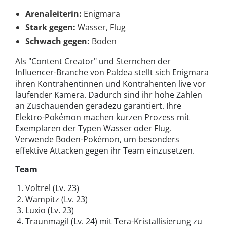
Arenaleiterin:
Enigmara
Stark gegen:
Wasser, Flug
Schwach gegen:
Boden
Als "Content Creator" und Sternchen der
Influencer-Branche von Paldea stellt sich Enigmara
ihren Kontrahentinnen und Kontrahenten live vor
laufender Kamera. Dadurch sind ihr hohe Zahlen
an Zuschauenden geradezu garantiert. Ihre
Elektro-Pokémon machen kurzen Prozess mit
Exemplaren der Typen Wasser oder Flug.
Verwende Boden-Pokémon, um besonders
effektive Attacken gegen ihr Team einzusetzen.
Team
Voltrel (Lv. 23)
Wampitz (Lv. 23)
Luxio (Lv. 23)
Traunmagil (Lv. 24) mit Tera-Kristallisierung zu