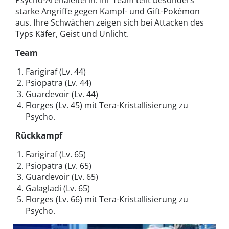
Psycho-Arenaleiterin. Ihr Team teilt besonders
starke Angriffe gegen Kampf- und Gift-Pokémon
aus. Ihre Schwächen zeigen sich bei Attacken des
Typs Käfer, Geist und Unlicht.
Team
Farigiraf (Lv. 44)
Psiopatra (Lv. 44)
Guardevoir (Lv. 44)
Florges (Lv. 45) mit Tera-Kristallisierung zu
Psycho.
Rückkampf
Farigiraf (Lv. 65)
Psiopatra (Lv. 65)
Guardevoir (Lv. 65)
Galagladi (Lv. 65)
Florges (Lv. 66) mit Tera-Kristallisierung zu
Psycho.