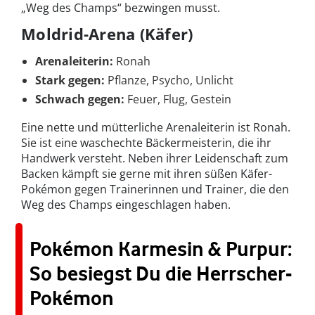
„Weg des Champs“ bezwingen musst.
Moldrid-Arena (Käfer)
Arenaleiterin:
Ronah
Stark gegen:
Pflanze, Psycho, Unlicht
Schwach gegen:
Feuer, Flug, Gestein
Eine nette und mütterliche Arenaleiterin ist Ronah.
Sie ist eine waschechte Bäckermeisterin, die ihr
Handwerk versteht. Neben ihrer Leidenschaft zum
Backen kämpft sie gerne mit ihren süßen Käfer-
Pokémon gegen Trainerinnen und Trainer, die den
Weg des Champs eingeschlagen haben.
Pokémon Karmesin & Purpur:
So besiegst Du die Herrscher-
Pokémon