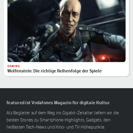
GAMING
Wolfenstein: Die richtige Reihenfolge der Spiele
featured ist Vodafones Magazin für digitale Kultur
Als Begleiter auf dem Weg ins Gigabit-Zeitalter liefern wir die
besten Stories zu Smartphone-Highlights, Gadgets, den
heißesten Tech-News und Kino- und TV-Höhepunkte.