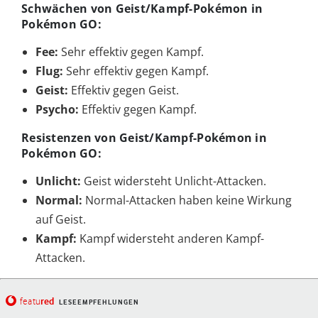
Schwächen von Geist/Kampf-Pokémon in
Pokémon GO:
Fee:
Sehr effektiv gegen Kampf.
Flug:
Sehr effektiv gegen Kampf.
Geist:
Effektiv gegen Geist.
Psycho:
Effektiv gegen Kampf.
Resistenzen von Geist/Kampf-Pokémon in
Pokémon GO:
Unlicht:
Geist widersteht Unlicht-Attacken.
Normal:
Normal-Attacken haben keine Wirkung
auf Geist.
Kampf:
Kampf widersteht anderen Kampf-
Attacken.
red
featu
LESEEMPFEHLUNGEN