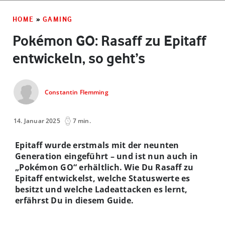
HOME
»
GAMING
Pokémon GO: Rasaff zu Epitaff
entwickeln, so geht’s
Constantin Flemming
14. Januar 2025
7 min.
Epitaff wurde erstmals mit der neunten
Generation eingeführt – und ist nun auch in
„Pokémon GO“ erhältlich. Wie Du Rasaff zu
Epitaff entwickelst, welche Statuswerte es
besitzt und welche Ladeattacken es lernt,
erfährst Du in diesem Guide.