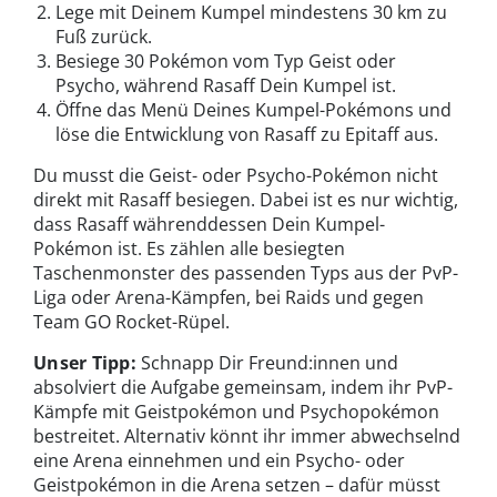
Lege mit Deinem Kumpel mindestens 30 km zu
Fuß zurück.
Besiege 30 Pokémon vom Typ Geist oder
Psycho, während Rasaff Dein Kumpel ist.
Öffne das Menü Deines Kumpel-Pokémons und
löse die Entwicklung von Rasaff zu Epitaff aus.
Du musst die Geist- oder Psycho-Pokémon nicht
direkt mit Rasaff besiegen. Dabei ist es nur wichtig,
dass Rasaff währenddessen Dein Kumpel-
Pokémon ist. Es zählen alle besiegten
Taschenmonster des passenden Typs aus der PvP-
Liga oder Arena-Kämpfen, bei Raids und gegen
Team GO Rocket-Rüpel.
Unser Tipp:
Schnapp Dir Freund:innen und
absolviert die Aufgabe gemeinsam, indem ihr PvP-
Kämpfe mit Geistpokémon und Psychopokémon
bestreitet. Alternativ könnt ihr immer abwechselnd
eine Arena einnehmen und ein Psycho- oder
Geistpokémon in die Arena setzen – dafür müsst