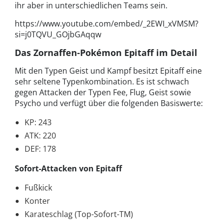
ihr aber in unterschiedlichen Teams sein.
https://www.youtube.com/embed/_2EWI_xVMSM?
si=j0TQVU_GOjbGAqqw
Das Zornaffen-Pokémon Epitaff im Detail
Mit den Typen Geist und Kampf besitzt Epitaff eine
sehr seltene Typenkombination. Es ist schwach
gegen Attacken der Typen Fee, Flug, Geist sowie
Psycho und verfügt über die folgenden Basiswerte:
KP: 243
ATK: 220
DEF: 178
Sofort-Attacken von Epitaff
Fußkick
Konter
Karateschlag (Top-Sofort-TM)