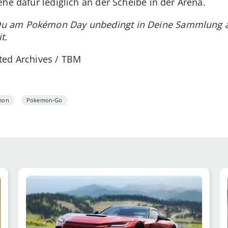
he dafür lediglich an der Scheibe in der Arena.
u am Pokémon Day unbedingt in Deine Sammlung a
t.
nited Archives / TBM
mon
Pokemon-Go