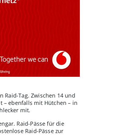
ren Raid-Tag. Zwischen 14 und
t – ebenfalls mit Hütchen – in
hlecker mit.
ngar. Raid-Pässe für die
ostenlose Raid-Pässe zur