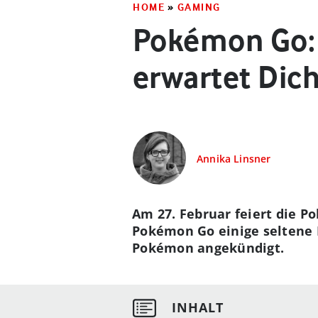
HOME
»
GAMING
Pokémon Go:
erwartet Di
Annika Linsner
Am 27. Februar feiert die
Pokémon Go einige seltene 
Pokémon angekündigt.