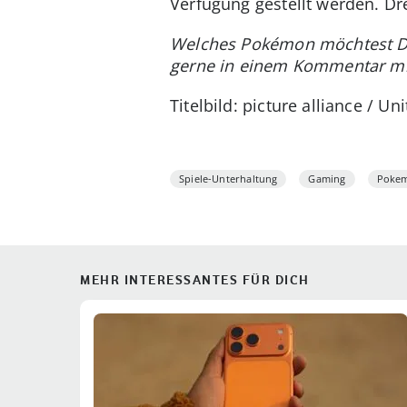
Verfügung gestellt werden. Dre
Welches Pokémon möchtest D
gerne in einem Kommentar mi
Titelbild: picture alliance / U
Spiele-Unterhaltung
Gaming
Poke
MEHR INTERESSANTES FÜR DICH