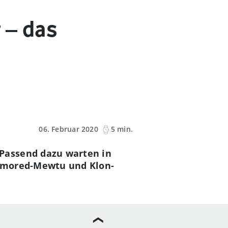
 – das
06. Februar 2020
5 min.
Passend dazu warten in
Armored-Mewtu und Klon-