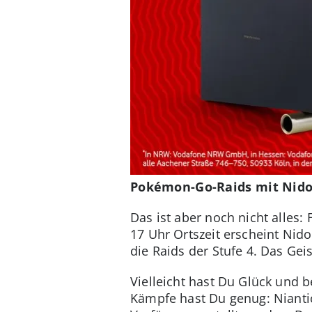
Pokémon-Go-Raids mit Nidor
Das ist aber noch nicht alles:
17 Uhr Ortszeit erscheint Nido
die Raids der Stufe 4. Das Ge
Vielleicht hast Du Glück und 
Kämpfe hast Du genug: Niantic