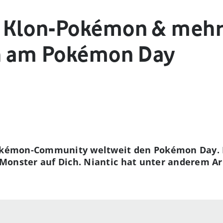
 Klon-Pokémon & mehr
ch am Pokémon Day
 Pokémon-Community weltweit den Pokémon Day. 
Monster auf Dich. Niantic hat unter anderem 