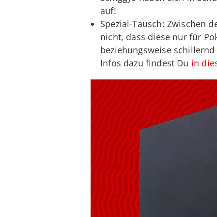
auf!
Spezial-Tausch: Zwischen de
nicht, dass diese nur für P
beziehungsweise schillernd
Infos dazu findest Du
in die