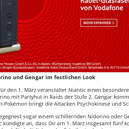
ino und Gengar im festlichen Look
 Für den 1. März veranstaltet Niantic einen besonde
rino mit Partyhut in Raids der Stufe 2. Gengar komm
ist-Pokémon bringt die Attacken Psychokinese und Sc
begegnest sogar einem schillernden Nidorino oder Ge
 kündigte an, dass Dir am 1. März insgesamt fünf k