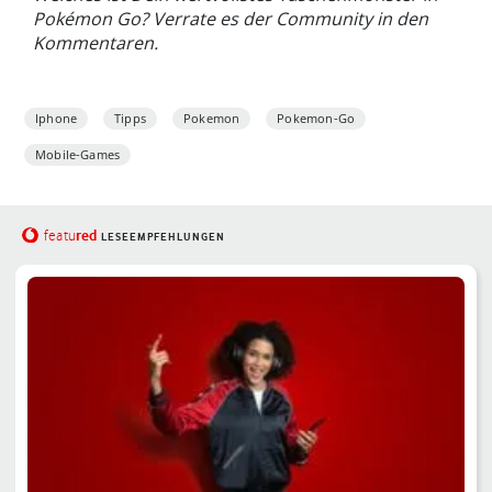
Pokémon Go? Verrate es der Community in den
Kommentaren.
Iphone
Tipps
Pokemon
Pokemon-Go
Mobile-Games
red
featu
LESEEMPFEHLUNGEN