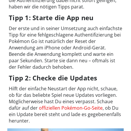
die Authentifizierung dabei nicht sofort gelingen,
haben wir die nötigen Tipps parat.
Tipp 1: Starte die App neu
Der erste und in seiner Umsetzung auch einfachste
Tipp für eine fehlgeschlagene Authentifizierung bei
Pokémon Go ist natürlich der Reset der
Anwendung am iPhone oder Android-Gerät.
Beende die Anwendung komplett und warte ein
paar Sekunden. Starte sie dann neu – oftmals ist
der Fehler dadurch behoben.
Tipp 2: Checke die Updates
Hilft der einfache Neustart der App nicht, schaue,
ob für das beliebte Spiel neue Updates vorliegen.
Möglicherweise hast Du eines verpasst. Schaue
dafür auf der
offiziellen Pokémon-Go-Seite
, ob Du
ein Update bereit steht und lade es gegebenenfalls
herunter.