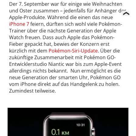
Der 7. September war für einige wie Weihnachten
und Oster zusammen – jedenfalls für Anhänger der
Apple-Produkte. Während die einen das neue
iPhone 7
feiern, dürften sich wohl viele Pokémon-
Trainer über die nächste Generation der Apple
Watch freuen. Dass auch Apple das Pokémon-
Fieber gepackt hat, bewies der Konzern erst
kürzlich mit dem
Pokémon-Siri-Update
. Über die
zukünftige Zusammenarbeit mit Pokémon GO-
Entwicklerstudio Niantic war bis zum Apple-Event
allerdings nichts bekannt. Nun ermöglicht es die
neue Generation der smarten Uhr, Pokémon GO
vom iPhone direkt auf das Handgelenk zu holen.
Zumindest teilweise.