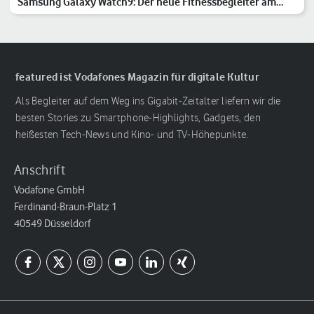
Samsung Galaxy Watch9: Der neue Fitnessbegleiter am
Handgelenk
featured ist Vodafones Magazin für digitale Kultur
Als Begleiter auf dem Weg ins Gigabit-Zeitalter liefern wir die
besten Stories zu Smartphone-Highlights, Gadgets, den
heißesten Tech-News und Kino- und TV-Höhepunkte.
Anschrift
Vodafone GmbH
Ferdinand-Braun-Platz 1
40549 Düsseldorf