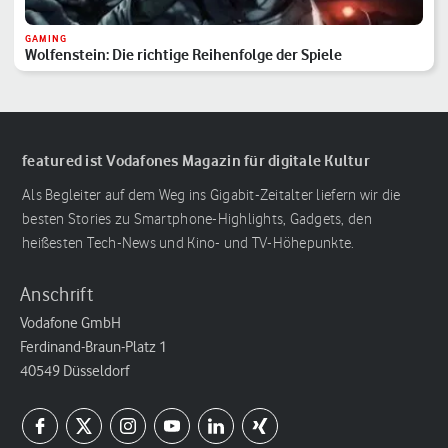
GAMING
Wolfenstein: Die richtige Reihenfolge der Spiele
featured ist Vodafones Magazin für digitale Kultur
Als Begleiter auf dem Weg ins Gigabit-Zeitalter liefern wir die
besten Stories zu Smartphone-Highlights, Gadgets, den
heißesten Tech-News und Kino- und TV-Höhepunkte.
Anschrift
Vodafone GmbH
Ferdinand-Braun-Platz 1
40549 Düsseldorf