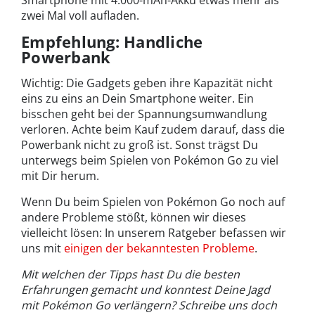
Smartphone mit 4.000-mAh-Akku etwas mehr als
zwei Mal voll aufladen.
Empfehlung: Handliche
Powerbank
Wichtig: Die Gadgets geben ihre Kapazität nicht
eins zu eins an Dein Smartphone weiter. Ein
bisschen geht bei der Spannungsumwandlung
verloren. Achte beim Kauf zudem darauf, dass die
Powerbank nicht zu groß ist. Sonst trägst Du
unterwegs beim Spielen von Pokémon Go zu viel
mit Dir herum.
Wenn Du beim Spielen von Pokémon Go noch auf
andere Probleme stößt, können wir dieses
vielleicht lösen: In unserem Ratgeber befassen wir
uns mit
einigen der bekanntesten Probleme
.
Mit welchen der Tipps hast Du die besten
Erfahrungen gemacht und konntest Deine Jagd
mit Pokémon Go verlängern? Schreibe uns doch