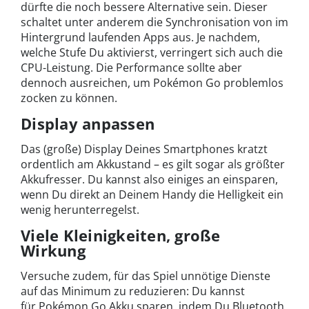
dürfte die noch bessere Alternative sein. Dieser
schaltet unter anderem die Synchronisation von im
Hintergrund laufenden Apps aus. Je nachdem,
welche Stufe Du aktivierst, verringert sich auch die
CPU-Leistung. Die Performance sollte aber
dennoch ausreichen, um Pokémon Go problemlos
zocken zu können.
Display anpassen
Das (große) Display Deines Smartphones kratzt
ordentlich am Akkustand – es gilt sogar als größter
Akkufresser. Du kannst also einiges an einsparen,
wenn Du direkt an Deinem Handy die Helligkeit ein
wenig herunterregelst.
Viele Kleinigkeiten, große
Wirkung
Versuche zudem, für das Spiel unnötige Dienste
auf das Minimum zu reduzieren: Du kannst
für Pokémon Go Akku sparen, indem Du Bluetooth