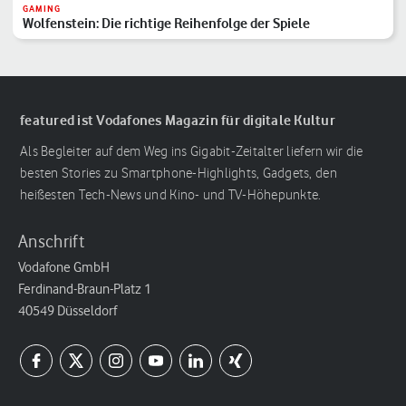
GAMING
Wolfenstein: Die richtige Reihenfolge der Spiele
featured ist Vodafones Magazin für digitale Kultur
Als Begleiter auf dem Weg ins Gigabit-Zeitalter liefern wir die
besten Stories zu Smartphone-Highlights, Gadgets, den
heißesten Tech-News und Kino- und TV-Höhepunkte.
Anschrift
Vodafone GmbH
Ferdinand-Braun-Platz 1
40549 Düsseldorf