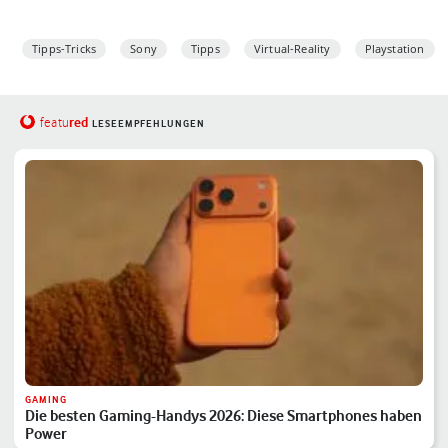
Tipps-Tricks
Sony
Tipps
Virtual-Reality
Playstation
red
featu
LESEEMPFEHLUNGEN
GAMING
Die besten Gaming-Handys 2026: Diese Smartphones haben
Power