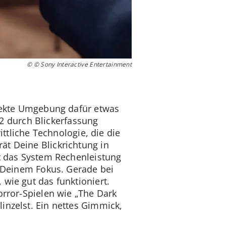
© © Sony Interactive Entertainment
irekte Umgebung dafür etwas
2 durch Blickerfassung
ittliche Technologie, die die
ät Deine Blickrichtung in
rt das System Rechenleistung
n Deinem Fokus. Gerade bei
 wie gut das funktioniert.
orror-Spielen wie „The Dark
inzelst. Ein nettes Gimmick,