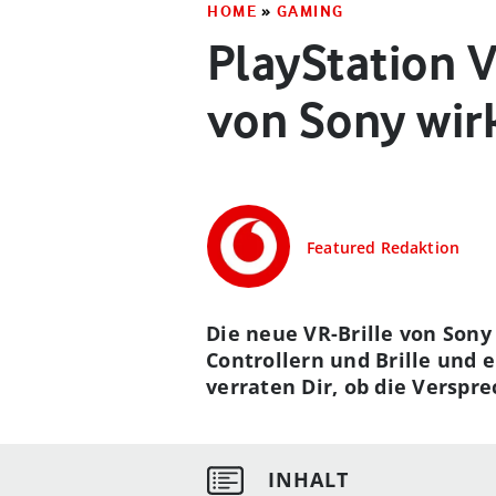
HOME
»
GAMING
PlayStation V
von Sony wir
Featured Redaktion
Die neue VR-Brille von Sony
Controllern und Brille und 
verraten Dir, ob die Verspr