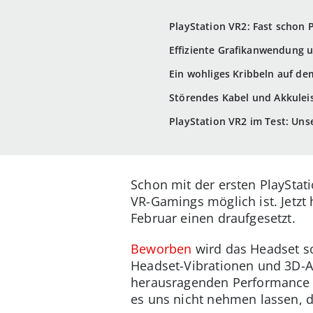
PlayStation VR2: Fast schon 
Effiziente Grafikanwendung u
Ein wohliges Kribbeln auf de
Störendes Kabel und Akkuleis
PlayStation VR2 im Test: Unse
Schon mit der ersten PlayStat
VR-Gamings möglich ist. Jetzt
Februar einen draufgesetzt.
Beworben
wird das Headset s
Headset-Vibrationen und 3D-Au
herausragenden Performance u
es uns nicht nehmen lassen, d