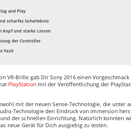
Plug and Play
nd scharfes Seherlebnis
m Kopf und starke Linsen
tung der Controller
r Fazit
ion VR-Brille gab Dir Sony 2016 einen Vorgeschmack 
 hat
PlayStation
mit der Veröffentlichung der PlaySta
owohl mit der neuen Sense-Technologie, die unter a
dio-Technologie den Eindruck von Immersion herstel
nd der schnellen Einrichtung. Natürlich konnten wi
as neue Gerät für Dich ausgiebig zu testen.