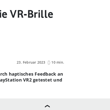
ie VR-Brille
23. Februar 2023
10 min.
urch haptisches Feedback an
layStation VR2 getestet und