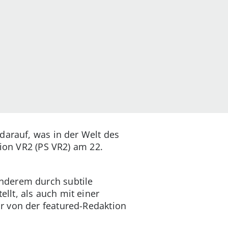
darauf, was in der Welt des
tion VR2 (PS VR2) am 22.
nderem durch subtile
lt, als auch mit einer
r von der featured-Redaktion