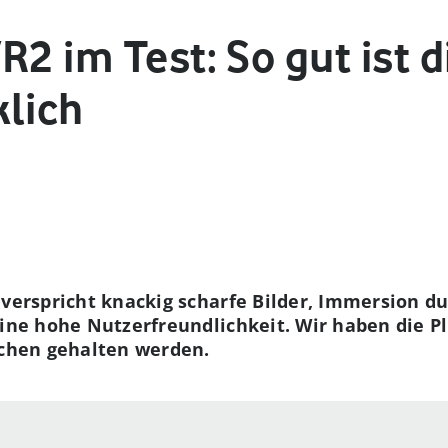
R2 im Test: So gut ist d
klich
 verspricht knackig scharfe Bilder, Immersion d
eine hohe Nutzerfreundlichkeit. Wir haben die P
echen gehalten werden.