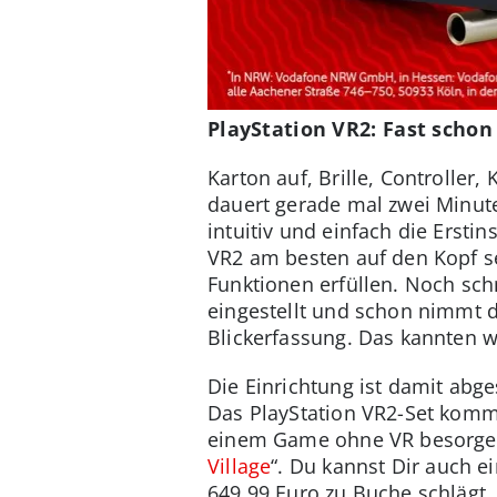
PlayStation VR2: Fast schon
Karton auf, Brille, Controller
dauert gerade mal zwei Minuten
intuitiv und einfach die Erstin
VR2 am besten auf den Kopf s
Funktionen erfüllen. Noch sch
eingestellt und schon nimmt da
Blickerfassung. Das kannten w
Die Einrichtung ist damit abge
Das PlayStation VR2-Set komm
einem Game ohne VR besorgen. 
Village
“. Du kannst Dir auch e
649,99 Euro zu Buche schlägt.