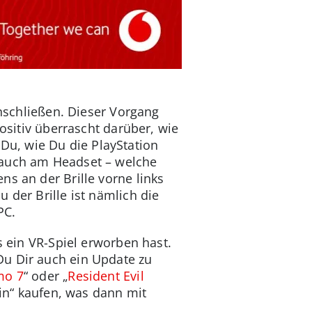
anschließen. Dieser Vorgang
positiv überrascht darüber, wie
t Du, wie Du die PlayStation
 auch am Headset – welche
s an der Brille vorne links
 der Brille ist nämlich die
PC.
s ein VR-Spiel erworben hast.
Du Dir auch ein Update zu
mo 7
“ oder „
Resident Evil
ain“ kaufen, was dann mit