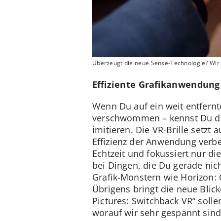
Überzeugt die neue Sense-Technologie? Wir h
Effiziente Grafikanwendung
Wenn Du auf ein weit entfernt
verschwommen – kennst Du die
imitieren. Die VR-Brille setzt 
Effizienz der Anwendung verbe
Echtzeit und fokussiert nur d
bei Dingen, die Du gerade nic
Grafik-Monstern wie Horizon: C
Übrigens bringt die neue Blic
Pictures: Switchback VR“ soll
worauf wir sehr gespannt sind