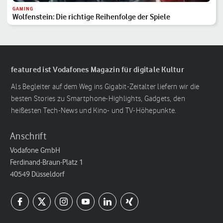
GAMING
Wolfenstein: Die richtige Reihenfolge der Spiele
featured ist Vodafones Magazin für digitale Kultur
Als Begleiter auf dem Weg ins Gigabit-Zeitalter liefern wir die
besten Stories zu Smartphone-Highlights, Gadgets, den
heißesten Tech-News und Kino- und TV-Höhepunkte.
Anschrift
Vodafone GmbH
Ferdinand-Braun-Platz 1
40549 Düsseldorf