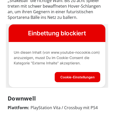
„Snakeball“ die richtige Wahl. Bis zu acht Spieler
treten mit schwer bewaffneten Hover-Schlangen
an, um ihren Gegnern in einer futuristischen
Sportarena Bälle ins Netz zu ballern.
Downwell
Plattform:
PlayStation Vita / Crossbuy mit PS4