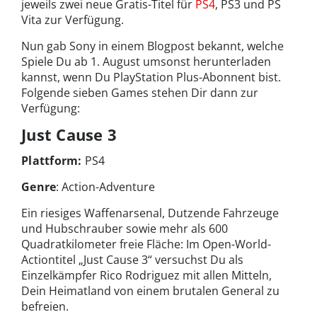
jeweils zwei neue Gratis-Titel für
PS4
, PS3 und PS
Vita zur Verfügung.
Nun gab Sony in einem Blogpost bekannt, welche
Spiele Du ab 1. August umsonst herunterladen
kannst, wenn Du PlayStation Plus-Abonnent bist.
Folgende sieben Games stehen Dir dann zur
Verfügung:
Just Cause 3
Plattform:
PS4
Genre
: Action-Adventure
Ein riesiges Waffenarsenal, Dutzende Fahrzeuge
und Hubschrauber sowie mehr als 600
Quadratkilometer freie Fläche: Im Open-World-
Actiontitel „Just Cause 3“ versuchst Du als
Einzelkämpfer Rico Rodriguez mit allen Mitteln,
Dein Heimatland von einem brutalen General zu
befreien.