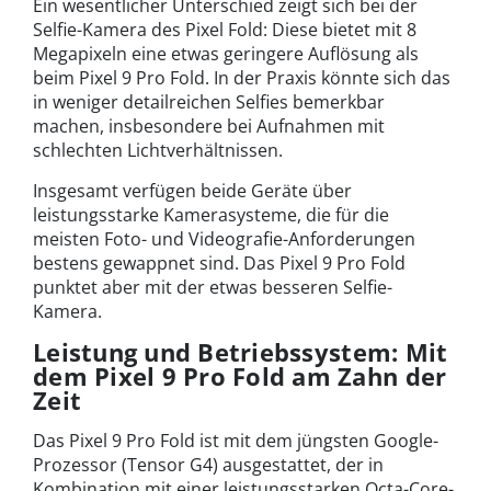
Ein wesentlicher Unterschied zeigt sich bei der
Selfie-Kamera des Pixel Fold: Diese bietet mit 8
Megapixeln eine etwas geringere Auflösung als
beim Pixel 9 Pro Fold. In der Praxis könnte sich das
in weniger detailreichen Selfies bemerkbar
machen, insbesondere bei Aufnahmen mit
schlechten Lichtverhältnissen.
Insgesamt verfügen beide Geräte über
leistungsstarke Kamerasysteme, die für die
meisten Foto- und Videografie-Anforderungen
bestens gewappnet sind. Das Pixel 9 Pro Fold
punktet aber mit der etwas besseren Selfie-
Kamera.
Leistung und Betriebssystem: Mit
dem Pixel 9 Pro Fold am Zahn der
Zeit
Das Pixel 9 Pro Fold ist mit dem jüngsten Google-
Prozessor (Tensor G4) ausgestattet, der in
Kombination mit einer leistungsstarken Octa-Core-