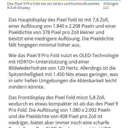
Das Pixel 9 Pro Fold hat ein helles und hochauflösendes
©Google
8-Zoll-Display.
LLC
Das Hauptdisplay des Pixel Fold ist mit 7,6 Zoll,
einer Auflösung von 1.840 x 2.208 Pixeln und einer
Pixeldichte von 378 Pixel pro Zoll kleiner und
besitzt eine niedrigere Auflösung. Die Pixeldichte
fällt hingegen minimal höher aus.
Wie das Pixel 9 Pro Fold nutzt es OLED-Technologie
mit HDR10+-Unterstützung und einer
Bildwiederholrate von 120 Hertz. Allerdings ist die
Spitzenhelligkeit mit 1.450 Nits etwas geringer, was
in sehr hellen Umgebungen die Ablesbarkeit leicht
mindern könnte.
Das Frontdisplay des Pixel Fold misst 5,8 Zoll,
wodurch es etwas kompakter ist als das des Pixel 9
Pro Fold. Die Auflösung von 1.080 x 2.092 Pixeln
und die Pixeldichte von 408 Pixel pro Zoll ist
niedriger, bietet aber immer noch eine scharfe