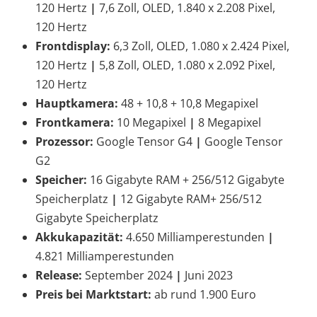
120 Hertz
|
7,6 Zoll, OLED, 1.840 x 2.208 Pixel,
120 Hertz
Frontdisplay:
6,3 Zoll, OLED, 1.080 x 2.424 Pixel,
120 Hertz
|
5,8 Zoll, OLED, 1.080 x 2.092 Pixel,
120 Hertz
Hauptkamera:
48 + 10,8 + 10,8 Megapixel
Frontkamera:
10 Megapixel
|
8 Megapixel
Prozessor:
Google Tensor G4
|
Google Tensor
G2
Speicher:
16 Gigabyte RAM + 256/512 Gigabyte
Speicherplatz
|
12 Gigabyte RAM+ 256/512
Gigabyte Speicherplatz
Akkukapazität:
4.650 Milliamperestunden
|
4.821 Milliamperestunden
Release:
September 2024
|
Juni 2023
Preis bei Marktstart:
ab rund 1.900 Euro