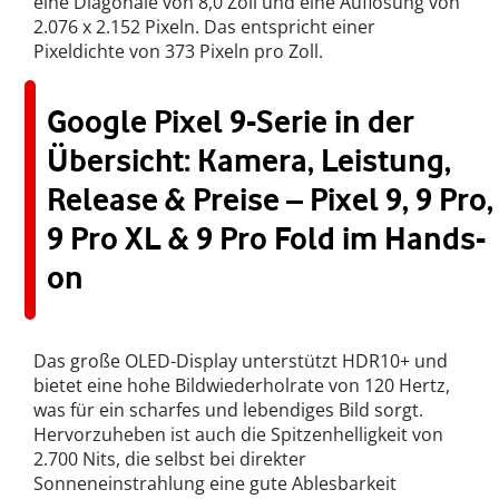
eine Diagonale von 8,0 Zoll und eine Auflösung von
2.076 x 2.152 Pixeln. Das entspricht einer
Pixeldichte von 373 Pixeln pro Zoll.
Google Pixel 9-Serie in der
Übersicht: Kamera, Leistung,
Release & Preise – Pixel 9, 9 Pro,
9 Pro XL & 9 Pro Fold im Hands-
on
Das große OLED-Display unterstützt HDR10+ und
bietet eine hohe Bildwiederholrate von 120 Hertz,
was für ein scharfes und lebendiges Bild sorgt.
Hervorzuheben ist auch die Spitzenhelligkeit von
2.700 Nits, die selbst bei direkter
Sonneneinstrahlung eine gute Ablesbarkeit