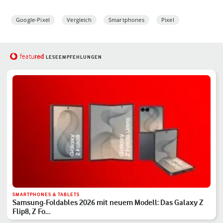
Google-Pixel
Vergleich
Smartphones
Pixel
red
featu
LESEEMPFEHLUNGEN
SMARTPHONES & TABLETS
Samsung-Foldables 2026 mit neuem Modell: Das Galaxy Z
Flip8, Z Fo…