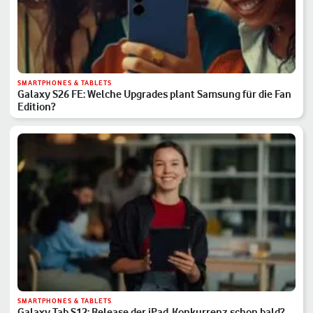
SMARTPHONES & TABLETS
Galaxy S26 FE: Welche Upgrades plant Samsung für die Fan
Edition?
SMARTPHONES & TABLETS
Galaxy Tab S12: Release der iPad-Konkurrenz schon bald?