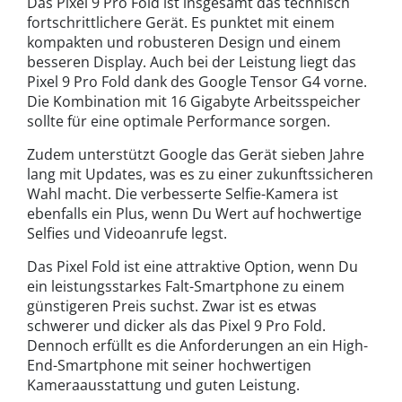
Das Pixel 9 Pro Fold ist insgesamt das technisch
fortschrittlichere Gerät. Es punktet mit einem
kompakten und robusteren Design und einem
besseren Display. Auch bei der Leistung liegt das
Pixel 9 Pro Fold dank des Google Tensor G4 vorne.
Die Kombination mit 16 Gigabyte Arbeitsspeicher
sollte für eine optimale Performance sorgen.
Zudem unterstützt Google das Gerät sieben Jahre
lang mit Updates, was es zu einer zukunftssicheren
Wahl macht. Die verbesserte Selfie-Kamera ist
ebenfalls ein Plus, wenn Du Wert auf hochwertige
Selfies und Videoanrufe legst.
Das Pixel Fold ist eine attraktive Option, wenn Du
ein leistungsstarkes Falt-Smartphone zu einem
günstigeren Preis suchst. Zwar ist es etwas
schwerer und dicker als das Pixel 9 Pro Fold.
Dennoch erfüllt es die Anforderungen an ein High-
End-Smartphone mit seiner hochwertigen
Kameraausstattung und guten Leistung.