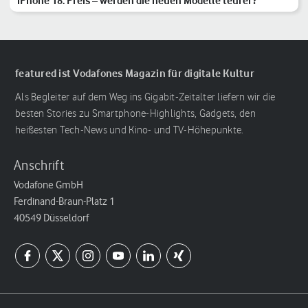
iPhone 18: Preis – werden die neuen Modelle teurer?
featured ist Vodafones Magazin für digitale Kultur
Als Begleiter auf dem Weg ins Gigabit-Zeitalter liefern wir die
besten Stories zu Smartphone-Highlights, Gadgets, den
heißesten Tech-News und Kino- und TV-Höhepunkte.
Anschrift
Vodafone GmbH
Ferdinand-Braun-Platz 1
40549 Düsseldorf