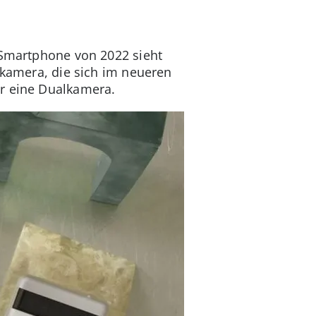
 Smartphone von 2022 sieht
tkamera, die sich im neueren
er eine Dualkamera.