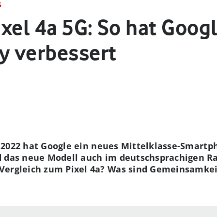
S
Pixel 4a 5G: So hat Goog
y verbessert
hr 2022 hat Google ein neues Mittelklasse-Smartp
d das neue Modell auch im deutschsprachigen R
Vergleich zum Pixel 4a? Was sind Gemeinsamkei