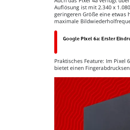
Auch das Pixel 4a verfügt über
Auflösung ist mit 2.340 x 1.080
geringeren Größe eine etwas hö
maximale Bildwiederholfreque
Google Pixel 6a: Erster Eind
Praktisches Feature: Im Pixel
bietet einen Fingerabdrucksens