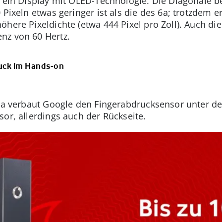
 ein Display mit OLED-Technologie. Die Diagonale bet
 Pixeln etwas geringer ist als die des 6a; trotzdem e
here Pixeldichte (etwa 444 Pixel pro Zoll). Auch die
nz von 60 Hertz.
ruck im Hands-on
 6a verbaut Google den Fingerabdrucksensor unter de
or, allerdings auch der Rückseite.