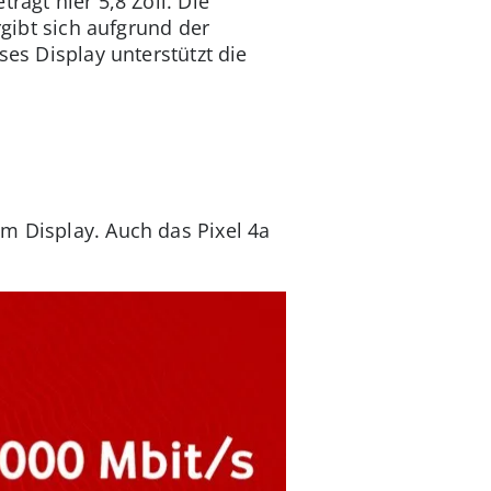
rägt hier 5,8 Zoll. Die
rgibt sich aufgrund der
ses Display unterstützt die
m Display. Auch das Pixel 4a