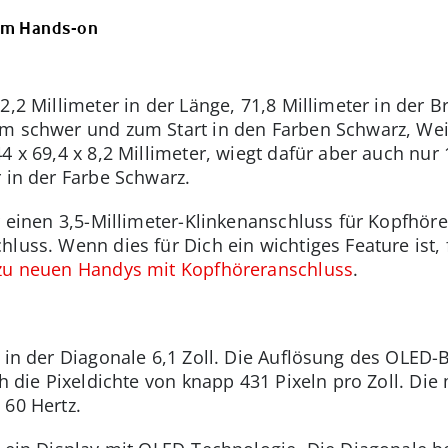
 im Hands-on
,2 Millimeter in der Länge, 71,8 Millimeter in der Br
mm schwer und zum Start in den Farben Schwarz, Wei
4 x 69,4 x 8,2 Millimeter, wiegt dafür aber auch nu
 in der Farbe Schwarz.
r einen 3,5-Millimeter-Klinkenanschluss für Kopfhöre
hluss. Wenn dies für Dich ein wichtiges Feature ist
zu neuen Handys mit Kopfhöreranschluss
.
 in der Diagonale 6,1 Zoll. Die Auflösung des OLED-B
ch die Pixeldichte von knapp 431 Pixeln pro Zoll. Di
 60 Hertz.