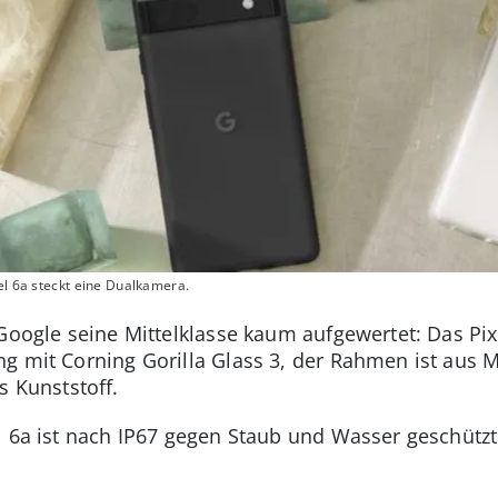
el 6a steckt eine Dualkamera.
Google seine Mittelklasse kaum aufgewertet: Das Pixe
 mit Corning Gorilla Glass 3, der Rahmen ist aus Me
s Kunststoff.
l 6a ist nach IP67 gegen Staub und Wasser geschützt