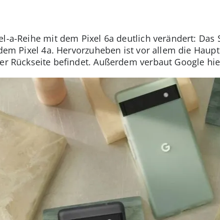
el-a-Reihe mit dem Pixel 6a deutlich verändert: Das
s dem Pixel 4a. Hervorzuheben ist vor allem die Haup
der Rückseite befindet. Außerdem verbaut Google hi