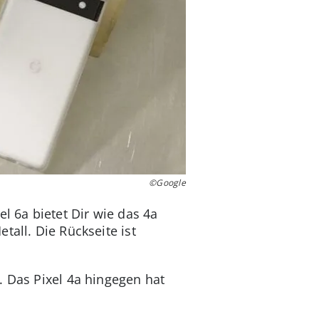
©Google
l 6a bietet Dir wie das 4a
tall. Die Rückseite ist
. Das Pixel 4a hingegen hat