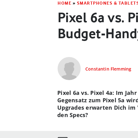
HOME
»
SMARTPHONES & TABLET
Pixel 6a vs. 
Budget-Hand
Constantin Flemming
Pixel 6a vs. Pixel 4a: Im Ja
Gegensatz zum Pixel 5a wir
Upgrades erwarten Dich im 
den Specs?