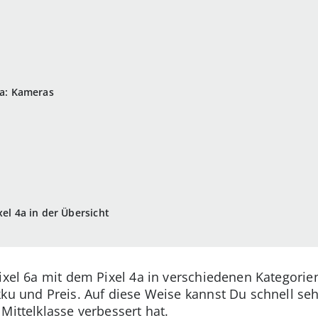
4a: Kameras
xel 4a in der Übersicht
ixel 6a mit dem Pixel 4a in verschiedenen Kategorie
kku und Preis. Auf diese Weise kannst Du schnell se
Mittelklasse verbessert hat.