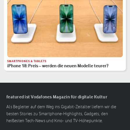
SMARTPHONES & TABLETS
iPhone 18: Preis – werden die neuen Modelle teurer?
featured ist Vodafones Magazin für digitale Kultur
Als Begleiter auf dem Weg ins Gigabit-Zeitalter liefern wir die
besten Stories zu Smartphone-Highlights, Gadgets, den
heißesten Tech-News und Kino- und TV-Höhepunkte.