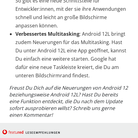
So gibt es eine neue Schnittstelle für
Entwickler:innen, mit der sie ihre Anwendungen
schnell und leicht an große Bildschirme
anpassen können.
Verbessertes Multitasking
: Android 12L bringt
zudem Neuerungen für das Multitasking. Hast
Du unter Android 12L eine App geöffnet, kannst
Du einfach eine weitere starten. Google hat
dafür eine neue Taskleiste kreiert, die Du am
unteren Bildschirmrand findest.
Freust Du Dich auf die Neuerungen von Android 12
beziehungsweise Android 12L? Hast Du bereits
eine Funktion entdeckt, die Du nach dem Update
sofort ausprobieren willst? Schreib uns gerne
einen Kommentar!
red
featu
LESEEMPFEHLUNGEN