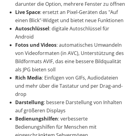
darunter die Option, mehrere Fenster zu öffnen
Live Space
: ersetzt an Pixel-Geräten das "Auf
einen Blick"-Widget und bietet neue Funktionen
Autoschlüssel
: digitale Autoschlüssel für
Android
Fotos und Videos
: automatisches Umwandeln
von Videoformaten (in AVC), Unterstützung des
Bildformats AVIF, das eine bessere Bildqualität
als JPG bieten soll
Rich Media
: Einfügen von GIFs, Audiodateien
und mehr über die Tastatur und per Drag-and-
drop
Darstellung
: bessere Darstellung von Inhalten
auf größeren Displays
Bedienungshilfen
: verbesserte
Bedienungshilfen für Menschen mit
eingeschränktem Sehvermögen