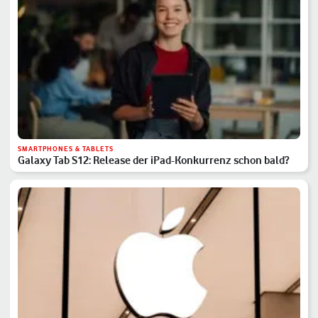
SMARTPHONES & TABLETS
Galaxy Tab S12: Release der iPad-Konkurrenz schon bald?