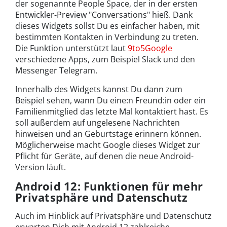
der sogenannte People Space, der in der ersten
Entwickler-Preview "Conversations" hieß. Dank
dieses Widgets sollst Du es einfacher haben, mit
bestimmten Kontakten in Verbindung zu treten.
Die Funktion unterstützt laut
9to5Google
verschiedene Apps, zum Beispiel Slack und den
Messenger Telegram.
Innerhalb des Widgets kannst Du dann zum
Beispiel sehen, wann Du eine:n Freund:in oder ein
Familienmitglied das letzte Mal kontaktiert hast. Es
soll außerdem auf ungelesene Nachrichten
hinweisen und an Geburtstage erinnern können.
Möglicherweise macht Google dieses Widget zur
Pflicht für Geräte, auf denen die neue Android-
Version läuft.
Android 12: Funktionen für mehr
Privatsphäre und Datenschutz
Auch im Hinblick auf Privatsphäre und Datenschutz
erwarten Dich mit Android 12 zahlreiche