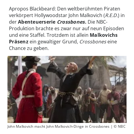
Apropos Blackbeard: Den weltberühmten Piraten
verkörpert Hollywoodstar John Malkovich (
R.E.D.
) in
der
Abenteuerserie
Crossbones
.
Die NBC-
Produktion brachte es zwar nur auf neun Episoden
und eine Staffel. Trotzdem ist allein
Malkovichs
Präsenz
ein gewaltiger Grund,
Crossbones
eine
Chance zu geben.
John Malkovich macht John Malkovich-Dinge in Crossbones | © NBC