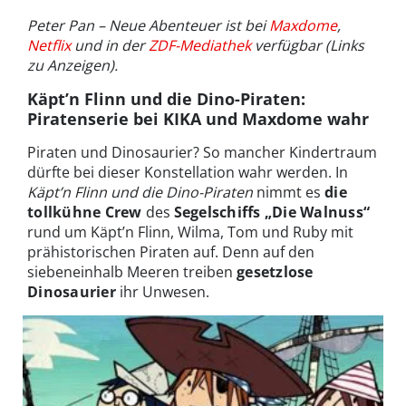
Peter Pan – Neue Abenteuer ist bei
Maxdome
,
Netflix
und in der
ZDF-Mediathek
verfügbar (Links
zu Anzeigen).
Käpt’n Flinn und die Dino-Piraten:
Piratenserie bei KIKA und Maxdome wahr
Piraten und Dinosaurier? So mancher Kindertraum
dürfte bei dieser Konstellation wahr werden. In
Käpt’n Flinn und die Dino-Piraten
nimmt es
die
tollkühne Crew
des
Segelschiffs „Die Walnuss“
rund um Käpt’n Flinn, Wilma, Tom und Ruby mit
prähistorischen Piraten auf. Denn auf den
siebeneinhalb Meeren treiben
gesetzlose
Dinosaurier
ihr Unwesen.