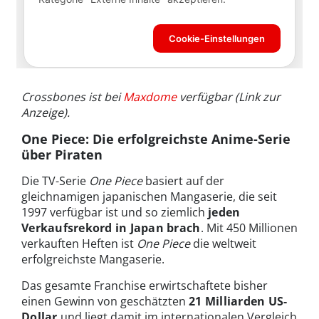
Crossbones ist bei
Maxdome
verfügbar (Link zur
Anzeige).
One Piece: Die erfolgreichste Anime-Serie
über Piraten
Die TV-Serie
One Piece
basiert auf der
gleichnamigen japanischen Mangaserie, die seit
1997 verfügbar ist und so ziemlich
jeden
Verkaufsrekord in Japan brach
. Mit 450 Millionen
verkauften Heften ist
One Piece
die weltweit
erfolgreichste Mangaserie.
Das gesamte Franchise erwirtschaftete bisher
einen Gewinn von geschätzten
21 Milliarden US-
Dollar
und liegt damit im internationalen Vergleich