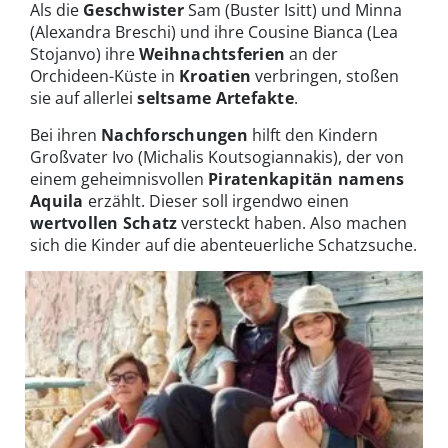
Als die
Geschwister
Sam (Buster Isitt) und Minna
(Alexandra Breschi) und ihre Cousine Bianca (Lea
Stojanvo) ihre
Weihnachtsferien
an der
Orchideen-Küste in
Kroatien
verbringen, stoßen
sie auf allerlei
seltsame Artefakte
.
Bei ihren
Nachforschungen
hilft den Kindern
Großvater Ivo (Michalis Koutsogiannakis), der von
einem geheimnisvollen
Piratenkapitän namens
Aquila
erzählt. Dieser soll irgendwo einen
wertvollen Schatz
versteckt haben. Also machen
sich die Kinder auf die abenteuerliche Schatzsuche.