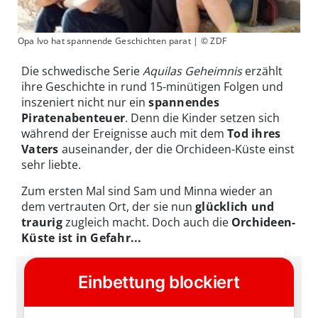
Opa Ivo hat spannende Geschichten parat | © ZDF
Die schwedische Serie
Aquilas Geheimnis
erzählt
ihre Geschichte in rund 15-minütigen Folgen und
inszeniert nicht nur ein
spannendes
Piratenabenteuer
. Denn die Kinder setzen sich
während der Ereignisse auch mit dem
Tod ihres
Vaters
auseinander, der die Orchideen-Küste einst
sehr liebte.
Zum ersten Mal sind Sam und Minna wieder an
dem vertrauten Ort, der sie nun
glücklich und
traurig
zugleich macht. Doch auch die
Orchideen-
Küste ist in Gefahr...