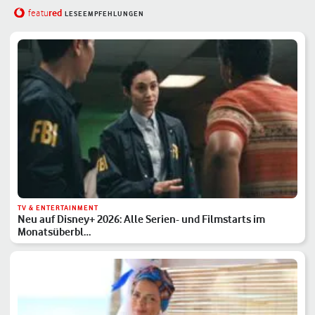
red
featu
LESEEMPFEHLUNGEN
TV & ENTERTAINMENT
Neu auf Disney+ 2026: Alle Serien- und Filmstarts im
Monatsüberbl…