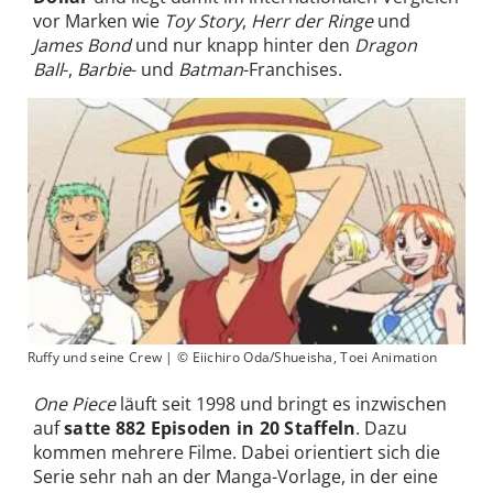
vor Marken wie
Toy Story
,
Herr der Ringe
und
James Bond
und nur knapp hinter den
Dragon
Ball
-,
Barbie
- und
Batman
-Franchises.
Ruffy und seine Crew | © Eiichiro Oda/Shueisha, Toei Animation
One Piece
läuft seit 1998 und bringt es inzwischen
auf
satte 882 Episoden in 20 Staffeln
. Dazu
kommen mehrere Filme. Dabei orientiert sich die
Serie sehr nah an der Manga-Vorlage, in der eine