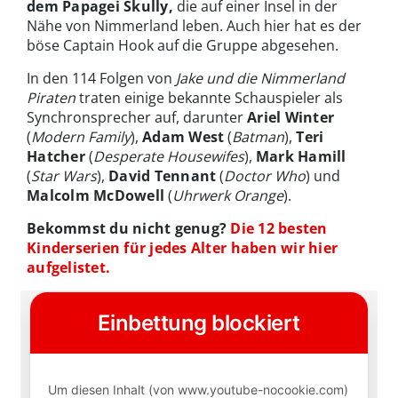
dem Papagei Skully,
die auf einer Insel in der
Nähe von Nimmerland leben. Auch hier hat es der
böse Captain Hook auf die Gruppe abgesehen.
In den 114 Folgen von
Jake und die Nimmerland
Piraten
traten einige bekannte Schauspieler als
Synchronsprecher auf, darunter
Ariel Winter
(
Modern Family
),
Adam West
(
Batman
),
Teri
Hatcher
(
Desperate Housewifes
),
Mark Hamill
(
Star Wars
),
David Tennant
(
Doctor Who
) und
Malcolm McDowell
(
Uhrwerk Orange
).
Bekommst du nicht genug?
Die 12 besten
Kinderserien für jedes Alter haben wir hier
aufgelistet.