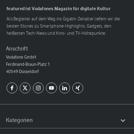
featured ist Vodafones Magazin für digitale Kultur
Als Begleiter auf dem Weg ins Gigabit-Zeitalter liefern wir die
besten Stories zu Smartphone-Highlights, Gadgets, den
heißesten Tech-News und Kino- und TV-Höhepunkte.
Anschrift
Vodafone GmbH
Ferdinand-Braun-Platz 1
40549 Düsseldorf
Kategorien