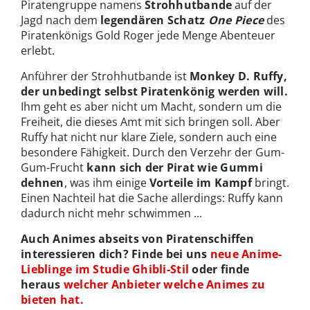
Piratengruppe namens
Strohhutbande
auf der
Jagd nach dem
legendären Schatz
One Piece
des
Piratenkönigs Gold Roger jede Menge Abenteuer
erlebt.
Anführer der Strohhutbande ist
Monkey D. Ruffy,
der unbedingt selbst Piratenkönig werden will.
Ihm geht es aber nicht um Macht, sondern um die
Freiheit, die dieses Amt mit sich bringen soll. Aber
Ruffy hat nicht nur klare Ziele, sondern auch eine
besondere Fähigkeit. Durch den Verzehr der Gum-
Gum-Frucht
kann sich der Pirat wie Gummi
dehnen
, was ihm einige
Vorteile im Kampf
bringt.
Einen Nachteil hat die Sache allerdings: Ruffy kann
dadurch nicht mehr schwimmen ...
Auch Animes abseits von Piratenschiffen
interessieren dich? Finde bei uns
neue Anime-
Lieblinge im Studie Ghibli-Stil
oder finde
heraus
welcher Anbieter welche Animes zu
bieten hat.