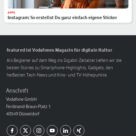
APPS
Instagram: So erstellst Du ganz einfach eigene Sticker
featured ist Vodafones Magazin für digitale Kultur
Als Begleiter auf dem Weg ins Gigabit-Zeitalter liefern wir die
besten Stories zu Smartphone-Highlights, Gadgets, den
heißesten Tech-News und Kino- und TV-Höhepunkte.
Anschrift
Vodafone GmbH
Ferdinand-Braun-Platz 1
40549 Düsseldorf