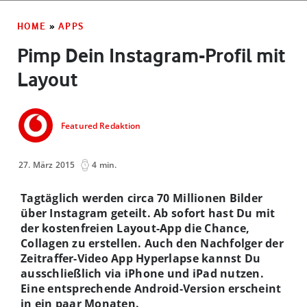
HOME
»
APPS
Pimp Dein Instagram-Profil mit
Layout
Featured Redaktion
27. März 2015
4 min.
Tagtäglich werden circa 70 Millionen Bilder
über Instagram geteilt. Ab sofort hast Du mit
der kostenfreien Layout-App die Chance,
Collagen zu erstellen. Auch den Nachfolger der
Zeitraffer-Video App Hyperlapse kannst Du
ausschließlich via iPhone und iPad nutzen.
Eine entsprechende Android-Version erscheint
in ein paar Monaten.