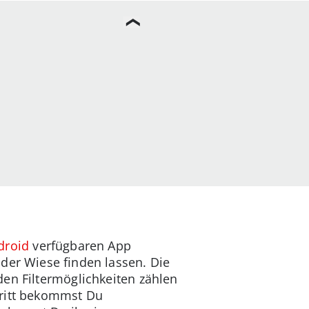
droid
verfügbaren App
 der Wiese finden lassen. Die
den Filtermöglichkeiten zählen
hritt bekommst Du