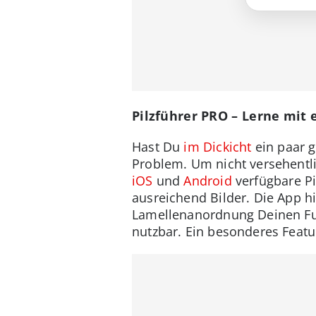
Pilzführer PRO – Lerne mit
Hast Du
im Dickicht
ein paar g
Problem. Um nicht versehentlic
iOS
und
Android
verfügbare Pi
ausreichend Bilder. Die App h
Lamellenanordnung Deinen Fun
nutzbar. Ein besonderes Feature