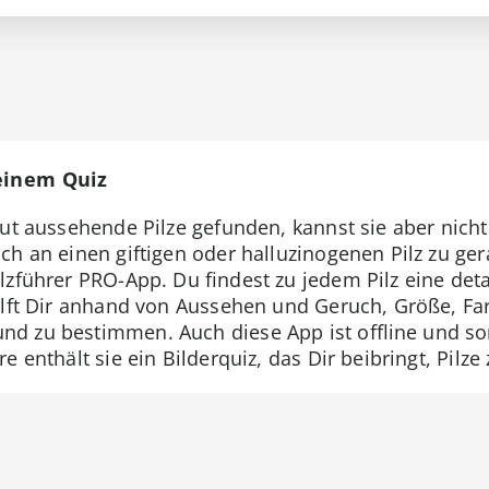
 einem Quiz
ut aussehende Pilze gefunden, kannst sie aber nicht
h an einen giftigen oder halluzinogenen Pilz zu gera
lzführer PRO-App. Du findest zu jedem Pilz eine det
ilft Dir anhand von Aussehen und Geruch, Größe, Fa
d zu bestimmen. Auch diese App ist offline und so
 enthält sie ein Bilderquiz, das Dir beibringt, Pilze 