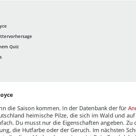
oyce
ettervorhersage
inem Quiz
s
Royce
ann die Saison kommen. In der Datenbank der für
An
utschland heimische Pilze, die sich im Wald und auf
nfach. Du musst nur die Eigenschaften angeben. Zu 
tung, die Hutfarbe oder der Geruch. Im nächsten Sc