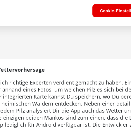
 Wettervorhersage
ich richtige Experten verdient gemacht zu haben. E
ir anhand eines Fotos, um welchen Pilz es sich bei d
er integrierten Karte kannst Du speichern, wo Du ber
 heimischen Wäldern entdecken. Neben einer detaill
jedem Pilz analysiert Dir die App auch das Wetter u
ie einzigen beiden Mankos sind zum einen, dass die
lediglich für Android verfügbar ist. Die Entwickler