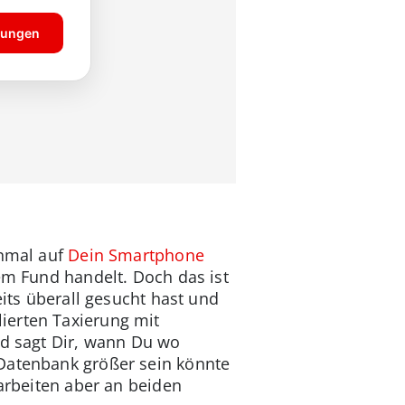
inmal auf
Dein Smartphone
em Fund handelt. Doch das ist
eits überall gesucht hast und
ierten Taxierung mit
nd sagt Dir, wann Du wo
 Datenbank größer sein könnte
 arbeiten aber an beiden