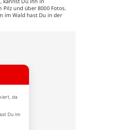
, kannst Du ihn in
 Pilz und über 8000 Fotos.
nn im Wald hast Du in der