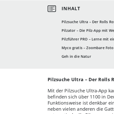
Pilzsuche Ultra – Der Rolls R
Pilzator – Die Pilz-App mit W
Pilzführer PRO – Lerne mit e
Myco gratis – Zoombare Foto
Geh in die Natur
Pilzsuche Ultra – Der Rolls 
Mit der Pilzsuche Ultra-App k
befinden sich über 1100 in De
Funktionsweise ist denkbar ei
neben vielen anderen die Gat