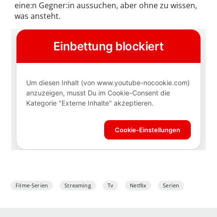
eine:n Gegner:in aussuchen, aber ohne zu wissen,
was ansteht.
Filme-Serien
Streaming
Tv
Netflix
Serien