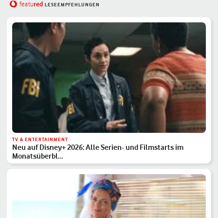
red
featu
LESEEMPFEHLUNGEN
TV & ENTERTAINMENT
Neu auf Disney+ 2026: Alle Serien- und Filmstarts im
Monatsüberbl…