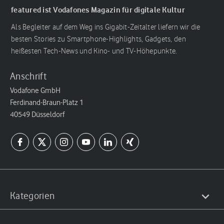
featured ist Vodafones Magazin für digitale Kultur
Als Begleiter auf dem Weg ins Gigabit-Zeitalter liefern wir die
besten Stories zu Smartphone-Highlights, Gadgets, den
heißesten Tech-News und Kino- und TV-Höhepunkte.
Anschrift
Vodafone GmbH
Ferdinand-Braun-Platz 1
40549 Düsseldorf
Kategorien