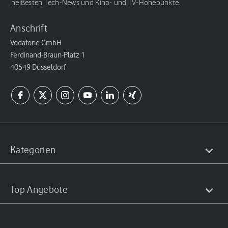
heißesten Tech-News und Kino- und TV-Höhepunkte.
Anschrift
Vodafone GmbH
Ferdinand-Braun-Platz 1
40549 Düsseldorf
Kategorien
Top Angebote