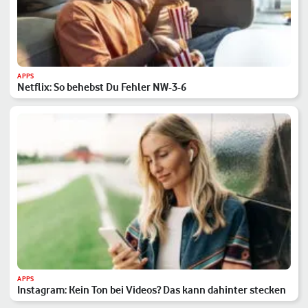
APPS
Netflix: So behebst Du Fehler NW-3-6
APPS
Instagram: Kein Ton bei Videos? Das kann dahinter stecken