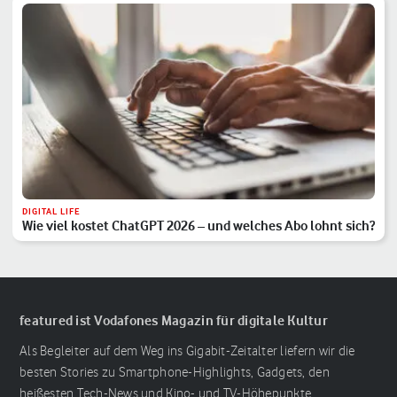
DIGITAL LIFE
Wie viel kostet ChatGPT 2026 – und welches Abo lohnt sich?
featured ist Vodafones Magazin für digitale Kultur
Als Begleiter auf dem Weg ins Gigabit-Zeitalter liefern wir die
besten Stories zu Smartphone-Highlights, Gadgets, den
heißesten Tech-News und Kino- und TV-Höhepunkte.