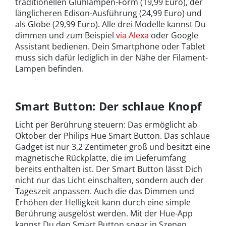
traditionellen Glühlampen-Form (19,99 Euro), der
länglicheren Edison-Ausführung (24,99 Euro) und
als Globe (29,99 Euro). Alle drei Modelle kannst Du
dimmen und zum Beispiel
via Alexa
oder Google
Assistant bedienen. Dein Smartphone oder Tablet
muss sich dafür lediglich in der Nähe der Filament-
Lampen befinden.
Smart Button: Der schlaue Knopf
Licht per Berührung steuern: Das ermöglicht ab
Oktober der Philips Hue Smart Button. Das schlaue
Gadget ist nur 3,2 Zentimeter groß und besitzt eine
magnetische Rückplatte, die im Lieferumfang
bereits enthalten ist. Der Smart Button lässt Dich
nicht nur das Licht einschalten, sondern auch der
Tageszeit anpassen. Auch die das Dimmen und
Erhöhen der Helligkeit kann durch eine simple
Berührung ausgelöst werden. Mit der Hue-App
kannst Du den Smart Button sogar in Szenen