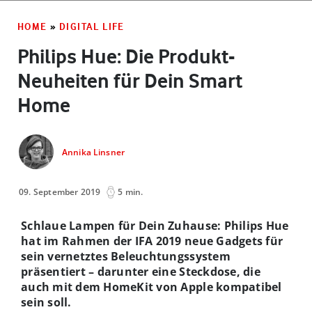
HOME
»
DIGITAL LIFE
Philips Hue: Die Produkt-
Neuheiten für Dein Smart
Home
Annika Linsner
09. September 2019
5 min.
Schlaue Lampen für Dein Zuhause: Philips Hue
hat im Rahmen der IFA 2019 neue Gadgets für
sein vernetztes Beleuchtungssystem
präsentiert – darunter eine Steckdose, die
auch mit dem HomeKit von Apple kompatibel
sein soll.