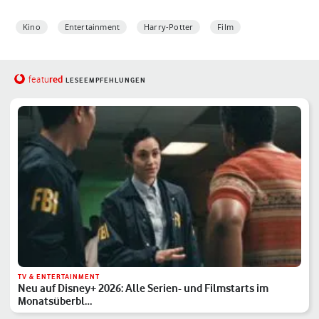
Kino
Entertainment
Harry-Potter
Film
red
featu
LESEEMPFEHLUNGEN
TV & ENTERTAINMENT
Neu auf Disney+ 2026: Alle Serien- und Filmstarts im
Monatsüberbl…