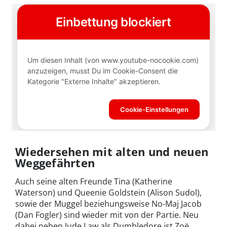
Wiedersehen mit alten und neuen
Weggefährten
Auch seine alten Freunde Tina (Katherine
Waterson) und Queenie Goldstein (Alison Sudol),
sowie der Muggel beziehungsweise No-Maj Jacob
(Dan Fogler) sind wieder mit von der Partie. Neu
dabei neben Jude Law als Dumbledore ist Zoë