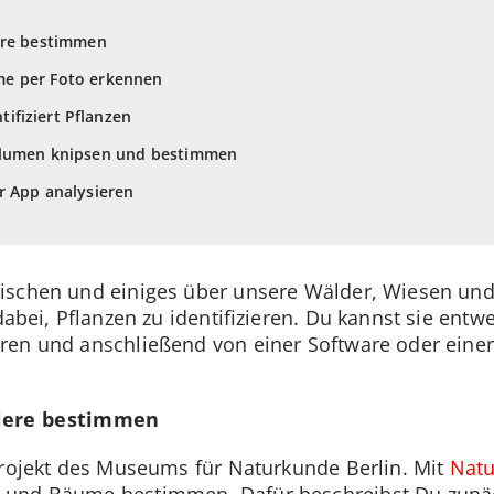
iere bestimmen
e per Foto erkennen
ifiziert Pflanzen
blumen knipsen und bestimmen
r App analysieren
ischen und einiges über unsere Wälder, Wiesen und 
 dabei, Pflanzen zu identifizieren. Du kannst sie en
ren und anschließend von einer Software oder einer
Tiere bestimmen
Projekt des Museums für Naturkunde Berlin. Mit
Natu
 und Bäume bestimmen. Dafür beschreibst Du zunä