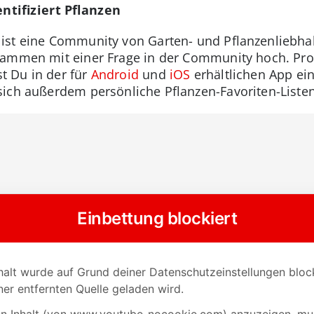
tifiziert Pflanzen
st eine Community von Garten- und Pflanzenliebhab
usammen mit einer Frage in der Community hoch. Pro
t Du in der für
Android
und
iOS
erhältlichen App ein
ich außerdem persönliche Pflanzen-Favoriten-Listen 