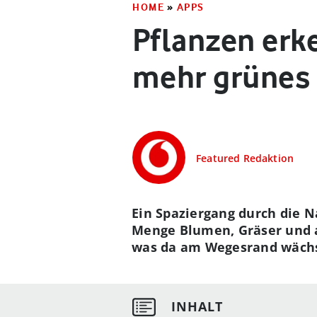
HOME
»
APPS
Pflanzen erk
mehr grünes
Featured Redaktion
Ein Spaziergang durch die N
Menge Blumen, Gräser und a
was da am Wegesrand wächst