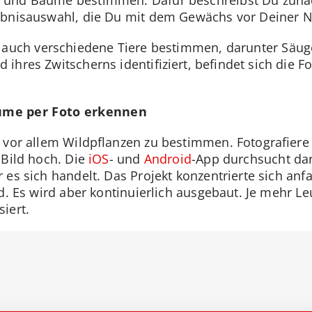
ebnisauswahl, die Du mit dem Gewächs vor Deiner N
auch verschiedene Tiere bestimmen, darunter Säuge
ihres Zwitscherns identifiziert, befindet sich die F
ume per Foto erkennen
vor allem Wildpflanzen zu bestimmen. Fotografiere e
 Bild hoch. Die
iOS
- und
Android
-App durchsucht da
es sich handelt. Das Projekt konzentrierte sich anf
nd. Es wird aber kontinuierlich ausgebaut. Je mehr 
iert.