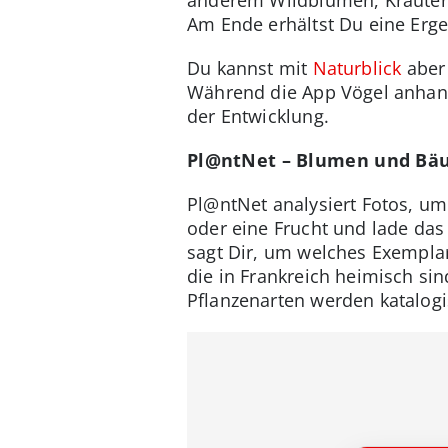
Am Ende erhältst Du eine Erg
Du kannst mit
Naturblick
aber 
Während die App Vögel anhand 
der Entwicklung.
Pl@ntNet – Blumen und Bä
Pl@ntNet analysiert Fotos, um 
oder eine Frucht und lade das
sagt Dir, um welches Exemplar 
die in Frankreich heimisch si
Pflanzenarten werden katalogis