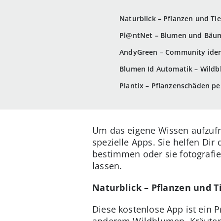
Naturblick – Pflanzen und T
Pl@ntNet – Blumen und Bäum
AndyGreen – Community ident
Blumen Id Automatik – Wild
Plantix – Pflanzenschäden pe
Um das eigene Wissen aufzufr
spezielle Apps. Sie helfen Dir
bestimmen oder sie fotografie
lassen.
Naturblick – Pflanzen und 
Diese kostenlose App ist ein 
anderem Wildblumen, Kräuter