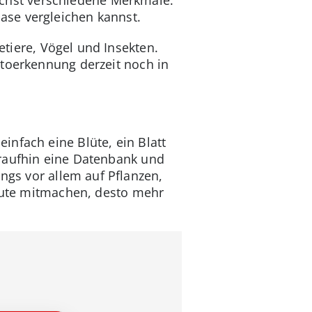
ase vergleichen kannst.
tiere, Vögel und Insekten.
otoerkennung derzeit noch in
infach eine Blüte, ein Blatt
raufhin eine Datenbank und
angs vor allem auf Pflanzen,
Leute mitmachen, desto mehr