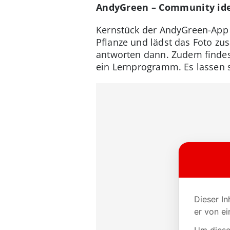
AndyGreen – Community iden
Kernstück der AndyGreen-App i
Pflanze und lädst das Foto z
antworten dann. Zudem findes
ein Lernprogramm. Es lassen s