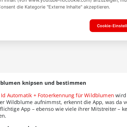
ldblumen knipsen und bestimmen
Id Automatik + Fotoerkennung für Wildblumen
wird
ner Wildblume aufnimmst, erkennt die App, was da v
flichtige App – ebenso wie viele ihrer Mitstreiter –
en.