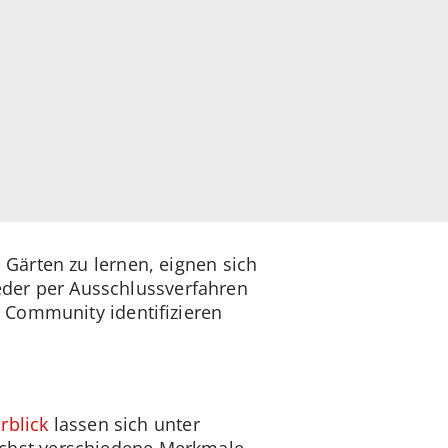
Gärten zu lernen, eignen sich
tweder per Ausschlussverfahren
 Community identifizieren
rblick
lassen sich unter
chst verschiedene Merkmale.