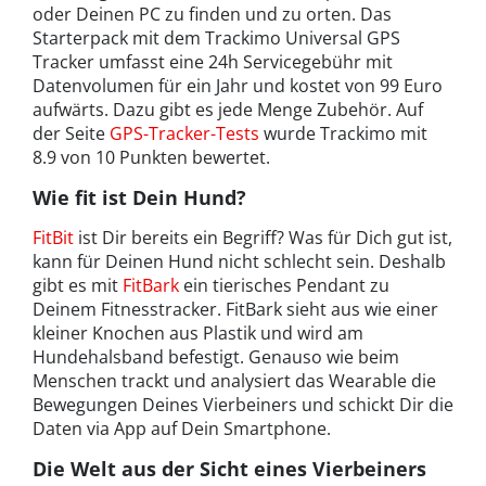
oder Deinen PC zu finden und zu orten. Das
Starterpack mit dem Trackimo Universal GPS
Tracker umfasst eine 24h Servicegebühr mit
Datenvolumen für ein Jahr und kostet von 99 Euro
aufwärts. Dazu gibt es jede Menge Zubehör. Auf
der Seite
GPS-Tracker-Tests
wurde Trackimo mit
8.9 von 10 Punkten bewertet.
Wie fit ist Dein Hund?
FitBit
ist Dir bereits ein Begriff? Was für Dich gut ist,
kann für Deinen Hund nicht schlecht sein. Deshalb
gibt es mit
FitBark
ein tierisches Pendant zu
Deinem Fitnesstracker. FitBark sieht aus wie einer
kleiner Knochen aus Plastik und wird am
Hundehalsband befestigt. Genauso wie beim
Menschen trackt und analysiert das Wearable die
Bewegungen Deines Vierbeiners und schickt Dir die
Daten via App auf Dein Smartphone.
Die Welt aus der Sicht eines Vierbeiners