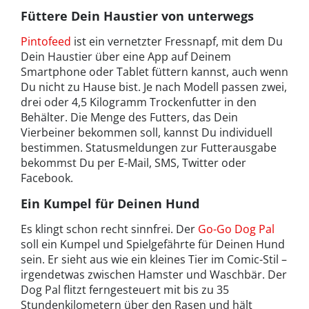
Füttere Dein Haustier von unterwegs
Pintofeed
ist ein vernetzter Fressnapf, mit dem Du
Dein Haustier über eine App auf Deinem
Smartphone oder Tablet füttern kannst, auch wenn
Du nicht zu Hause bist. Je nach Modell passen zwei,
drei oder 4,5 Kilogramm Trockenfutter in den
Behälter. Die Menge des Futters, das Dein
Vierbeiner bekommen soll, kannst Du individuell
bestimmen. Statusmeldungen zur Futterausgabe
bekommst Du per E-Mail, SMS, Twitter oder
Facebook.
Ein Kumpel für Deinen Hund
Es klingt schon recht sinnfrei. Der
Go-Go Dog Pal
soll ein Kumpel und Spielgefährte für Deinen Hund
sein. Er sieht aus wie ein kleines Tier im Comic-Stil –
irgendetwas zwischen Hamster und Waschbär. Der
Dog Pal flitzt ferngesteuert mit bis zu 35
Stundenkilometern über den Rasen und hält