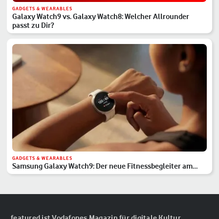
GADGETS & WEARABLES
Galaxy Watch9 vs. Galaxy Watch8: Welcher Allrounder
passt zu Dir?
GADGETS & WEARABLES
Samsung Galaxy Watch9: Der neue Fitnessbegleiter am
Handgelenk
featured ist Vodafones Magazin für digitale Kultur