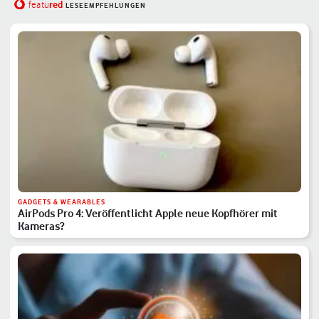
red
featu
LESEEMPFEHLUNGEN
GADGETS & WEARABLES
AirPods Pro 4: Veröffentlicht Apple neue Kopfhörer mit
Kameras?