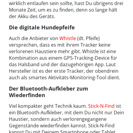
wirklich entlaufen sein sollte, hast Du übrigens drei
Monate Zeit, um es zu finden, denn so lange hält
der Akku des Geräts.
Die digitale Hundepfeife
Auch die Anbieter von
Whistle
(dt. Pfeife)
versprechen, dass es mit ihrem Tracker keine
verlorenen Haustiere mehr gibt. Whistle ist eine
Kombination aus einem GPS-Tracking-Device für
das Halsband und der dazugehörigen App. Laut
Hersteller ist es der erste Tracker, der obendrein
auch als smartes Aktivitäts-Monitoring-Tool dient.
Der Bluetooth-Aufkleber zum
Wiederfinden
Viel kompakter geht Technik kaum.
Stick-N-Find
ist
ein Bluetooth-Aufkleber, mit dem Du nicht nur Dein
Haustier, sondern auch verlorengegangene
Gegenstände wiederfinden kannst. Stick-N-Find
kannst Du mit Deinem Smartphone oder Tablet