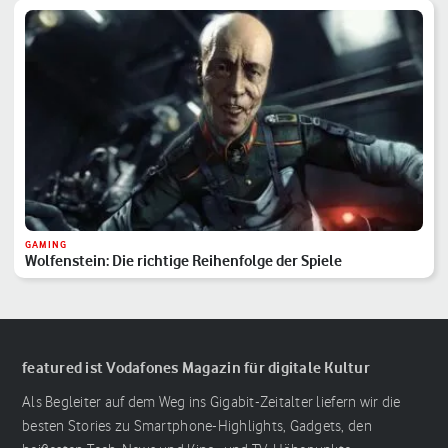
GAMING
Wolfenstein: Die richtige Reihenfolge der Spiele
featured ist Vodafones Magazin für digitale Kultur
Als Begleiter auf dem Weg ins Gigabit-Zeitalter liefern wir die
besten Stories zu Smartphone-Highlights, Gadgets, den