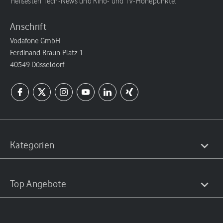
heißesten Tech-News und Kino- und TV-Höhepunkte.
Anschrift
Vodafone GmbH
Ferdinand-Braun-Platz 1
40549 Düsseldorf
Kategorien
Top Angebote