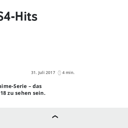
S4-Hits
31. Juli 2017
4 min.
nime-Serie – das
018 zu sehen sein.