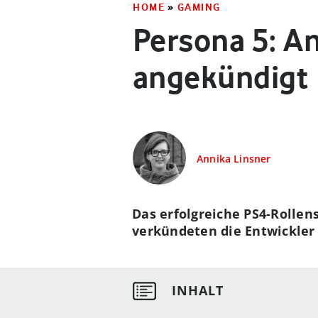
HOME
»
GAMING
Persona 5: A
angekündigt
Annika Linsner
Das erfolgreiche PS4-Rollen
verkündeten die Entwickler 