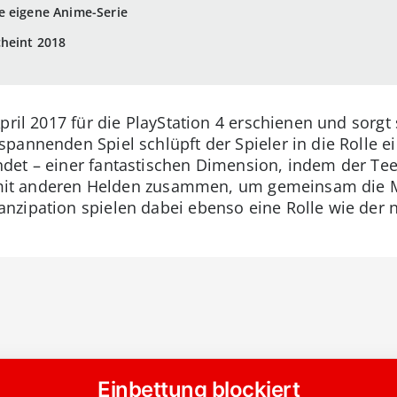
e eigene Anime-Serie
cheint 2018
pril 2017 für die PlayStation 4 erschienen und sorgt
pannenden Spiel schlüpft der Spieler in die Rolle e
det – einer fantastischen Dimension, indem der Tee
ch mit anderen Helden zusammen, um gemeinsam die 
zipation spielen dabei ebenso eine Rolle wie der 