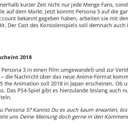
erhalb kurzer Zeit nicht nur jede Menge Fans, sonde
le auf dem Markt. Jetzt kommt Persona 5 auf die ga
Account bekannt gegeben haben, arbeiten sie mit dem
it. Der Cast des Konsolenspiels soll demnach auch 
scheint 2018
n Persona 3 in einen Film umgewandelt und zur Veröf
t – die Nachricht über das neue Anime-Format kommt
 5 the Animation soll 2018 in Japan erscheinen. Ob 
. Das PS4-Spiel gibt es hierzulande bislang auch nu
teln.
u Persona 5? Kannst Du es auch kaum erwarten, bis 
eile uns Deine Meinung doch gerne in den Komment