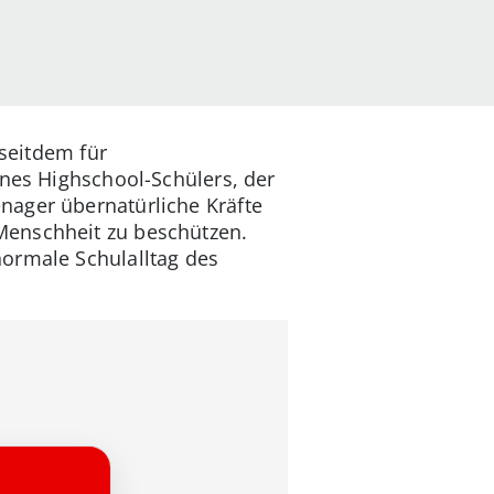
 seitdem für
ines Highschool-Schülers, der
nager übernatürliche Kräfte
Menschheit zu beschützen.
normale Schulalltag des