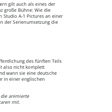
rn gilt auch als eines der
nz große Bühne: Wie die
 Studio A-1 Pictures an einer
in der Serienumsetzung die
fentlichung des fünften Teils
 also nicht komplett
und wann sie eine deutsche
r in einer englischen
die animierte
aren mit.