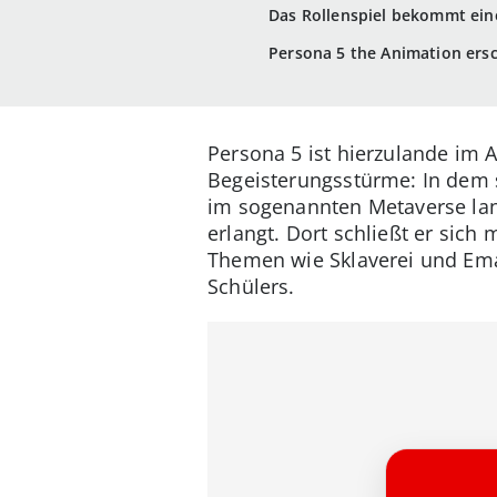
Das Rollenspiel bekommt ein
Persona 5 the Animation ers
Persona 5 ist hierzulande im A
Begeisterungsstürme: In dem s
im sogenannten Metaverse lan
erlangt. Dort schließt er si
Themen wie Sklaverei und Eman
Schülers.