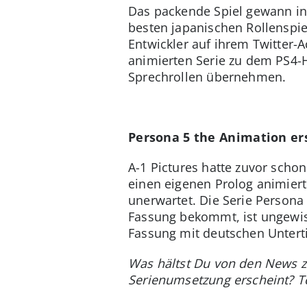
Das packende Spiel gewann inn
besten japanischen Rollenspie
Entwickler auf ihrem Twitter-
animierten Serie zu dem PS4-H
Sprechrollen übernehmen.
Persona 5 the Animation er
A-1 Pictures hatte zuvor scho
einen eigenen Prolog animier
unerwartet. Die Serie Persona
Fassung bekommt, ist ungewiss
Fassung mit deutschen Unterti
Was hältst Du von den News z
Serienumsetzung erscheint? T