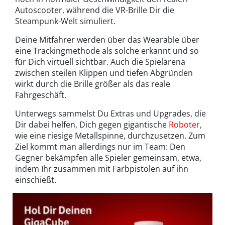
Autoscooter, während die VR-Brille Dir die
Steampunk-Welt simuliert.
Deine Mitfahrer werden über das Wearable über
eine Trackingmethode als solche erkannt und so
für Dich virtuell sichtbar. Auch die Spielarena
zwischen steilen Klippen und tiefen Abgründen
wirkt durch die Brille größer als das reale
Fahrgeschäft.
Unterwegs sammelst Du Extras und Upgrades, die
Dir dabei helfen, Dich gegen gigantische
Roboter
,
wie eine riesige Metallspinne, durchzusetzen. Zum
Ziel kommt man allerdings nur im Team: Den
Gegner bekämpfen alle Spieler gemeinsam, etwa,
indem Ihr zusammen mit Farbpistolen auf ihn
einschießt.