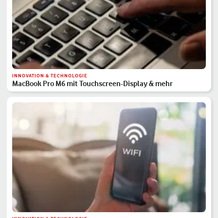
INNOVATION & TECHNOLOGIE
MacBook Pro M6 mit Touchscreen-Display & mehr