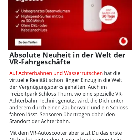
Absolute Neuheit in der Welt der
VR-Fahrgeschäfte
Auf Achterbahnen und Wasserrutschen
hat die
virtuelle Realität schon länger Einzug in die Welt
der Vergnügungsparks gehalten. Auch im
Freizeitpark Schloss Thurn, wo eine spezielle VR-
Achterbahn-Technik genutzt wird, die Dich unter
anderem durch einen Zauberwald und ein Schloss
fahren lässt. Sensoren übertragen dabei den
Standort der Achterbahn.
Mit dem VR-Autoscooter aber sitzt Du das erste
Mal selbst hinter dem Lenkrad und steuerst ein