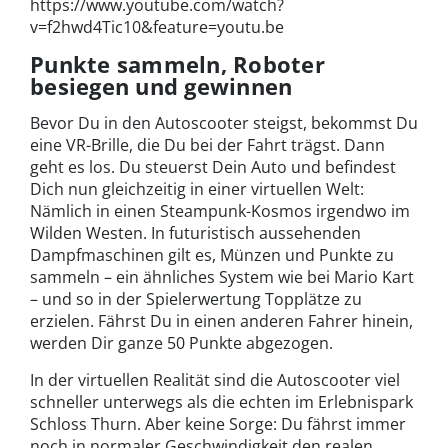
https://www.youtube.com/watch?
v=f2hwd4Tic10&feature=youtu.be
Punkte sammeln, Roboter
besiegen und gewinnen
Bevor Du in den Autoscooter steigst, bekommst Du
eine VR-Brille, die Du bei der Fahrt trägst. Dann
geht es los. Du steuerst Dein Auto und befindest
Dich nun gleichzeitig in einer virtuellen Welt:
Nämlich in einen Steampunk-Kosmos irgendwo im
Wilden Westen. In futuristisch aussehenden
Dampfmaschinen gilt es, Münzen und Punkte zu
sammeln – ein ähnliches System wie bei Mario Kart
– und so in der Spielerwertung Topplätze zu
erzielen. Fährst Du in einen anderen Fahrer hinein,
werden Dir ganze 50 Punkte abgezogen.
In der virtuellen Realität sind die Autoscooter viel
schneller unterwegs als die echten im Erlebnispark
Schloss Thurn. Aber keine Sorge: Du fährst immer
noch in normaler Geschwindigkeit den realen