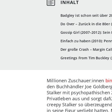
Badgley ist schon seit über 
Do Over – Zurück in die 80er 
Gossip Girl (2007–2012): Se
Einfach zu haben (2010): Pen
Der große Crash – Margin Call
Greetings From Tim Buckley (2
Millionen Zuschauer:innen
bin
den Buchhändler Joe Goldberg
Stalker mit psychopathischen 
Privatleben aus und sorgt daf
creepy Stalker so überzeugend
in seine Figur verliebt hatten