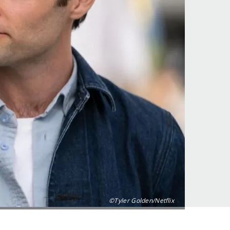
©Tyler Golden/Netflix