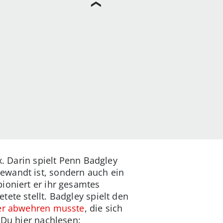
ix. Darin spielt Penn Badgley
ewandt ist, sondern auch ein
ioniert er ihr gesamtes
ete stellt. Badgley spielt den
ter abwehren musste
, die sich
 Du hier nachlesen: