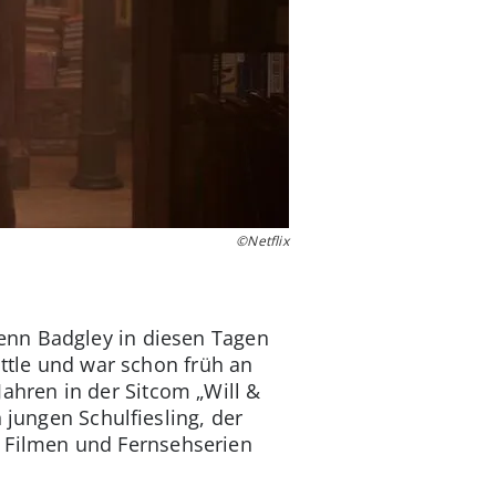
©Netflix
enn Badgley in diesen Tagen
attle und war schon früh an
 Jahren in der Sitcom „Will &
 jungen Schulfiesling, der
en Filmen und Fernsehserien