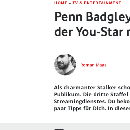
HOME
»
TV & ENTERTAINMENT
Penn Badgley
der You-Star 
Roman Maas
Als charmanter Stalker scho
Publikum. Die dritte Staffel
Streamingdienstes. Du beko
paar Tipps für Dich. In die