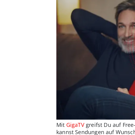
Mit
GigaTV
greifst Du auf Fre
kannst Sendungen auf Wunsch