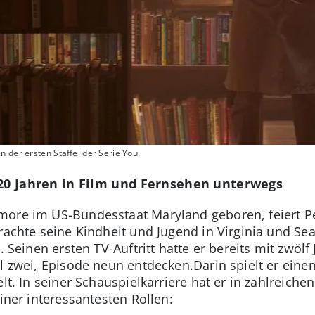
 der ersten Staffel der Serie You.
 20 Jahren in Film und Fernsehen unterwegs
more im US-Bundesstaat Maryland geboren, feiert P
rachte seine Kindheit und Jugend in Virginia und Se
. Seinen ersten TV-Auftritt hatte er bereits mit zwölf
el zwei, Episode neun entdecken.Darin spielt er einen
elt. In seiner Schauspielkarriere hat er in zahlreich
einer interessantesten Rollen: