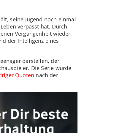
hält, seine Jugend noch einmal
m Leben verpasst hat. Durch
eigenen Vergangenheit wieder.
d der Intelligenz eines
Teenager darstellen, der
chauspieler. Die Serie wurde
driger Quoten
nach der