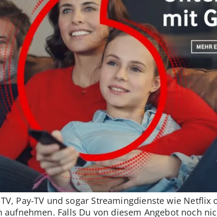
e-TV, Pay-TV und sogar Streamingdienste wie Netfli
 aufnehmen. Falls Du von diesem Angebot noch nich