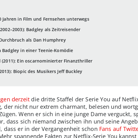
20 Jahren in Film und Fernsehen unterwegs
(2002–2003): Badgley als Zeitreisender
in Durchbruch als Dan Humphrey
n Badgley in einer Teenie-Komödie
 (2011): Ein oscarnominierter Finanzthriller
013): Biopic des Musikers Jeff Buckley
gen derzeit
die dritte Staffel der Serie You auf Netfl
, der nicht nur extrem charmant, belesen und wortg
Zügen. Wenn er sich in eine junge Dame verguckt, sp
ür, dass sich niemand zwischen ihn und seine Angebet
, dass er in der Vergangenheit schon
Fans auf Twit
. Mehr spannende Fakten zur Netflix-Serie You kannst