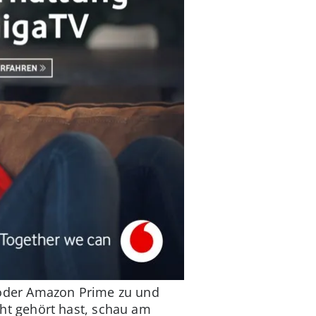
x oder Amazon Prime zu und
t gehört hast, schau am