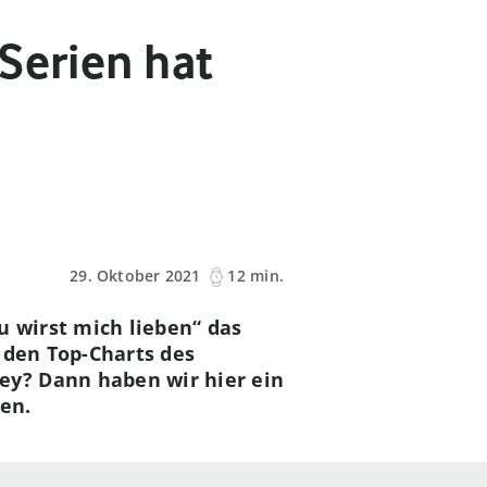
Serien hat
29. Oktober 2021
12 min.
u wirst mich lieben“ das
n den Top-Charts des
ey? Dann haben wir hier ein
ehen.