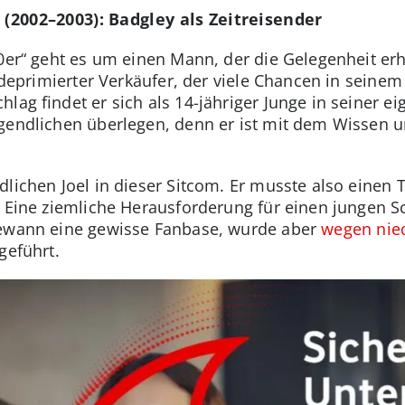
 (2002–2003): Badgley als Zeitreisender
80er“ geht es um einen Mann, der die Gelegenheit er
n deprimierter Verkäufer, der viele Chancen in seine
lag findet er sich als 14-jähriger Junge in seiner 
gendlichen überlegen, denn er ist mit dem Wissen un
lichen Joel in dieser Sitcom. Er musste also einen 
. Eine ziemliche Herausforderung für einen jungen S
wann eine gewisse Fanbase, wurde aber
wegen nie
geführt.