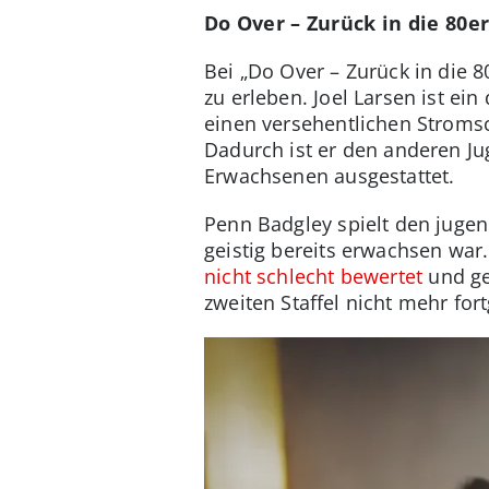
Do Over – Zurück in die 80er
Bei „Do Over – Zurück in die 
zu erleben. Joel Larsen ist ei
einen versehentlichen Stromsch
Dadurch ist er den anderen Ju
Erwachsenen ausgestattet.
Penn Badgley spielt den jugend
geistig bereits erwachsen war
nicht schlecht bewertet
und ge
zweiten Staffel nicht mehr fort