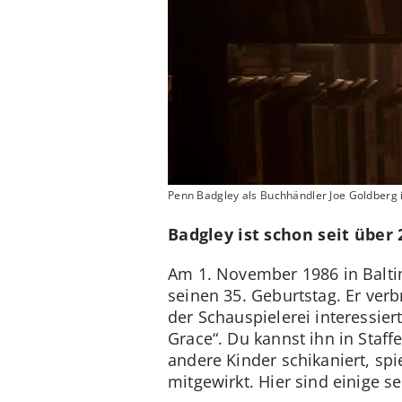
Penn Badgley als Buchhändler Joe Goldberg in
Badgley ist schon seit über
Am 1. November 1986 in Balti
seinen 35. Geburtstag. Er verb
der Schauspielerei interessiert
Grace“. Du kannst ihn in Staff
andere Kinder schikaniert, spi
mitgewirkt. Hier sind einige s