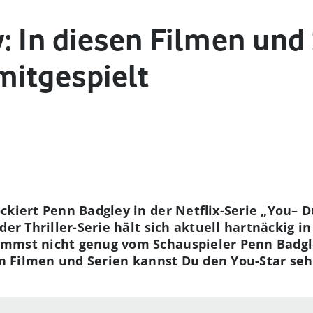
: In diesen Filmen und 
mitgespielt
ckiert Penn Badgley in der Netflix-Serie „You– D
 der Thriller-Serie hält sich aktuell hartnäckig i
mmst nicht genug vom Schauspieler Penn Badgl
sen Filmen und Serien kannst Du den You-Star s