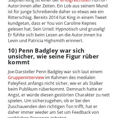
Stephen King ist einer der
erfolgreichsten
Horror-
Autor:innen aller Zeiten. Ein Lob aus seinem Mund
ist für junge Schreibende daher so etwas wie ein
Ritterschlag. Bereits 2014 hat King in einem Tweet
kundgetan, dass er You von Caroline Kepnes
gelesen hat. Sein Urteil: Hypnotisch und gruselig!
Er fühlte sich beim Lesen an die Autor:innen Ira
Levin und Patricia Highsmith erinnert.
10) Penn Badgley war sich
unsicher, wie seine Figur rüber
kommt
Joe-Darsteller Penn Badgley war sich laut einem
Gruppeninterview
im Rahmen des medialen
PaleyFest anfangs nicht sicher, wie er als Stalker
beim Publikum rüberkommt. Demnach hatte er
Angst, er würde diesen gestörten Charakter zu nett
spielen. Um sicherzugehen, ob er bei den
Zuschauenden den richtigen Ton trifft, hat er
daher immer wieder am Set um Feedback von