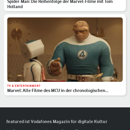
Spider-Man: Die Reihenfolge der Marvel-Filme mit Tom
Holland
TV & ENTERTAINMENT
Marvel: Alle Filme des MCU in der chronologischen
Reihenfolge
featured ist Vodafones Magazin für digitale Kultur