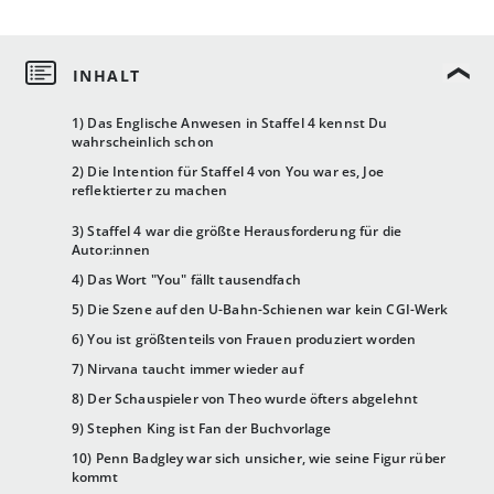
1) Das Englische Anwesen in Staffel 4 kennst Du
wahrscheinlich schon
2) Die Intention für Staffel 4 von You war es, Joe
reflektierter zu machen
3) Staffel 4 war die größte Herausforderung für die
Autor:innen
4) Das Wort "You" fällt tausendfach
5) Die Szene auf den U-Bahn-Schienen war kein CGI-Werk
6) You ist größtenteils von Frauen produziert worden
7) Nirvana taucht immer wieder auf
8) Der Schauspieler von Theo wurde öfters abgelehnt
9) Stephen King ist Fan der Buchvorlage
10) Penn Badgley war sich unsicher, wie seine Figur rüber
kommt