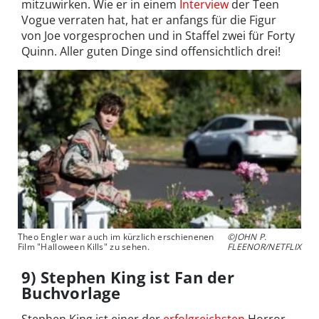
mitzuwirken. Wie er in einem
Interview
der Teen
Vogue verraten hat, hat er anfangs für die Figur
von Joe vorgesprochen und in Staffel zwei für Forty
Quinn. Aller guten Dinge sind offensichtlich drei!
Theo Engler war auch im kürzlich erschienenen
©JOHN P.
Film "Halloween Kills" zu sehen.
FLEENOR/NETFLIX
9) Stephen King ist Fan der
Buchvorlage