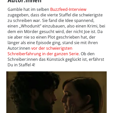
Autor:innen
Gamble hat im selben
Buzzfeed-Interview
zugegeben, dass die vierte Staffel die schwierigste
zu schreiben war. Sie fand die Idee spannend,
einen „Whodunit” einzubauen, also einen Krimi, bei
dem ein Mörder gesucht wird, der nicht Joe ist. Da
sie aber nie so einen Plot geschrieben hat, der
länger als eine Episode ging, stand sie mit ihren
Autor:innen
vor der schwierigsten
Schreiberfahrung in der ganzen Serie
. Ob den
Schreiber:innen das Künstück geglückt ist, erfährst
Du in Staffel 4!