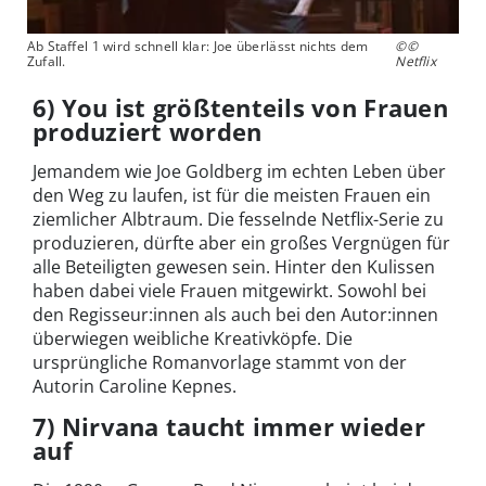
Ab Staffel 1 wird schnell klar: Joe überlässt nichts dem
©©
Zufall.
Netflix
6) You ist größtenteils von Frauen
produziert worden
Jemandem wie Joe Goldberg im echten Leben über
den Weg zu laufen, ist für die meisten Frauen ein
ziemlicher Albtraum. Die fesselnde Netflix-Serie zu
produzieren, dürfte aber ein großes Vergnügen für
alle Beteiligten gewesen sein. Hinter den Kulissen
haben dabei viele Frauen mitgewirkt. Sowohl bei
den Regisseur:innen als auch bei den Autor:innen
überwiegen weibliche Kreativköpfe. Die
ursprüngliche Romanvorlage stammt von der
Autorin Caroline Kepnes.
7) Nirvana taucht immer wieder
auf