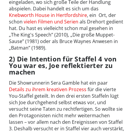
eingeladen, wo sich große Teile der Handlung
abspielen. Dabei handelt es sich um das
Knebworth House in Hertfordshire
, ein Ort, der
schon
vielen Filmen und Serien
als Drehort gedient
hat. Du hast es vielleicht schon mal gesehen in
„The King's Speech” (2010), „Die große Muppet-
Sause” (1981) oder als Bruce Waynes Anwesen in
„Batman” (1989).
2) Die Intention für Staffel 4 von
You war es, Joe reflektierter zu
machen
Die Showrunnerin Sera Gamble hat ein paar
Details zu ihrem kreativen Prozess
für die vierte
You-Staffel geteilt. In den drei ersten Staffeln lügt
sich Joe durchgehend selbst etwas vor, und
versucht seine Taten zu rechtfertigen. So wollte sie
den Protagonisten nicht mehr weitermachen
lassen – vor allem nach den Ereignissen von Staffel
3. Deshalb versucht er in Staffel vier auch verstärkt,