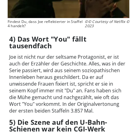
Findest Du, dass Joe reflektierter in Staffel
©© Courtesy of Netflix ©
4 handelt?
2023
4) Das Wort "You" fällt
tausendfach
Joe ist nicht nur der seltsame Protagonist, er ist
auch der Erzähler der Geschichte. Alles, was in der
Serie passiert, wird aus seinem soziopathischen
Innenleben heraus geschildert. Da er auf
unwissende Frauen fixiert ist, spricht er sie in
seinem Kopf immer mit "Du" an. Fans haben sich
die Mühe gemacht und nachgezählt, wie oft das
Wort "You" vorkommt. In der Originalvertonung
der ersten beiden Staffeln 3.857 Mal.
5) Die Szene auf den U-Bahn-
Schienen war kein CGI-Werk