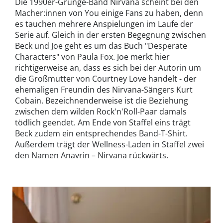
Die 1990er-Grunge-Band Nirvana scheint bei den
Macher:innen von You einige Fans zu haben, denn
es tauchen mehrere Anspielungen im Laufe der
Serie auf. Gleich in der ersten Begegnung zwischen
Beck und Joe geht es um das Buch "Desperate
Characters" von Paula Fox. Joe merkt hier
richtigerweise an, dass es sich bei der Autorin um
die Großmutter von Courtney Love handelt - der
ehemaligen Freundin des Nirvana-Sängers Kurt
Cobain. Bezeichnenderweise ist die Beziehung
zwischen dem wilden Rock'n'Roll-Paar damals
tödlich geendet. Am Ende von Staffel eins trägt
Beck zudem ein entsprechendes Band-T-Shirt.
Außerdem trägt der Wellness-Laden in Staffel zwei
den Namen Anavrin – Nirvana rückwärts.