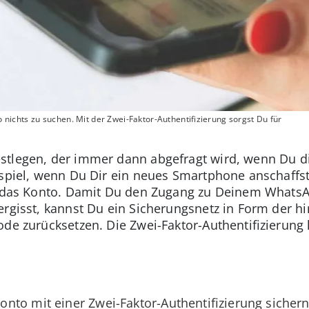
ichts zu suchen. Mit der Zwei-Faktor-Authentifizierung sorgst Du für
stlegen, der immer dann abgefragt wird, wenn Du d
ispiel, wenn Du Dir ein neues Smartphone anschaffst.
ür das Konto. Damit Du den Zugang zu Deinem Whats
ergisst, kannst Du ein Sicherungsnetz in Form der hi
de zurücksetzen. Die Zwei-Faktor-Authentifizierung 
to mit einer Zwei-Faktor-Authentifizierung sichern