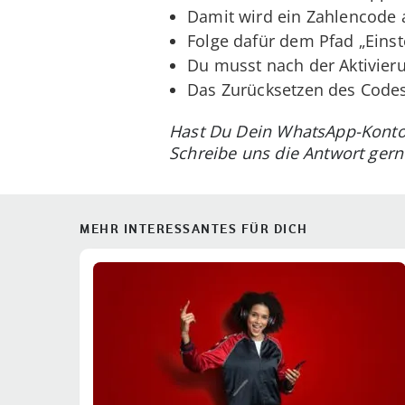
Damit wird ein Zahlencode a
Folge dafür dem Pfad „Einste
Du musst nach der Aktivier
Das Zurücksetzen des Codes 
Hast Du Dein WhatsApp-Konto s
Schreibe uns die Antwort ger
MEHR INTERESSANTES FÜR DICH