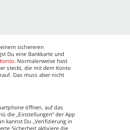
 einem sichereren
igst Du eine Bankkarte und
Konto
. Normalerweise hast
r steckt, die mit dem Konto
rauf. Das muss aber nicht
artphone öffnen, auf das
ü die „Einstellungen“ der App
n kannst Du „Verifizierung in
rte Sicherheit aktiviere die