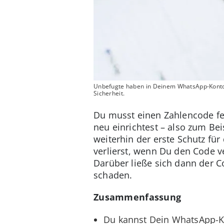
Unbefugte haben in Deinem WhatsApp-Konto n
Sicherheit.
Du musst einen Zahlencode fe
neu einrichtest – also zum Be
weiterhin der erste Schutz f
verlierst, wenn Du den Code v
Darüber ließe sich dann der Co
schaden.
Zusammenfassung
Du kannst Dein WhatsApp-Kon