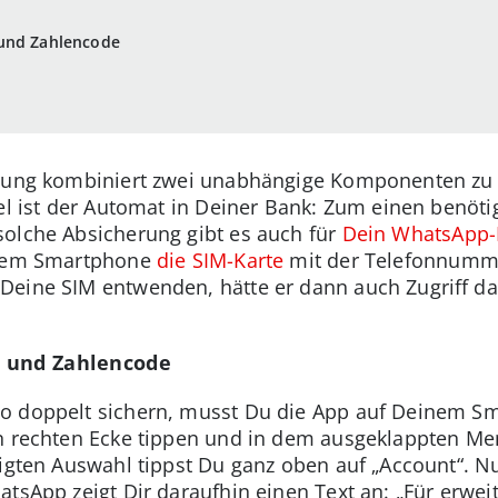
 und Zahlencode
ierung kombiniert zwei unabhängige Komponenten zu
iel ist der Automat in Deiner Bank: Zum einen benöt
solche Absicherung gibt es auch für
Dein WhatsApp-
einem Smartphone
die SIM-Karte
mit der Telefonnumme
Deine SIM entwenden, hätte er dann auch Zugriff da
e und Zahlencode
o doppelt sichern, musst Du die App auf Deinem Sm
n rechten Ecke tippen und in dem ausgeklappten Men
eigten Auswahl tippst Du ganz oben auf „Account“. Nu
tsApp zeigt Dir daraufhin einen Text an: „Für erweite