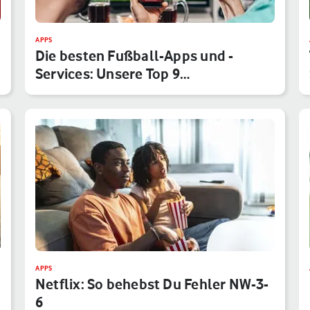
APPS
Die besten Fußball-Apps und -
Services: Unsere Top 9
Anwendungen f…
APPS
Netflix: So behebst Du Fehler NW-3-
6