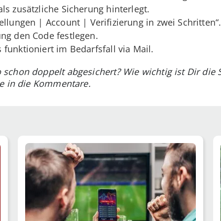
ls zusätzliche Sicherung hinterlegt.
llungen | Account | Verifizierung in zwei Schritten“
ung den Code festlegen.
funktioniert im Bedarfsfall via Mail.
chon doppelt abgesichert? Wie wichtig ist Dir die 
ne in die Kommentare.