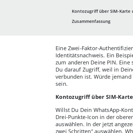
Kontozugriff über SIM-Karte
Zusammenfassung
Eine Zwei-Faktor-Authentifiz
Identitätsnachweis. Ein Beisp
zum anderen Deine PIN. Eine 
Du darauf Zugriff, weil in D
verbunden ist. Würde jemand 
sein.
Kontozugriff über SIM-Kart
Willst Du Dein WhatsApp-Kont
Drei-Punkte-Icon in der obere
auswählen. In der jetzt angez
zwei Schritten“ auswählen. Wha