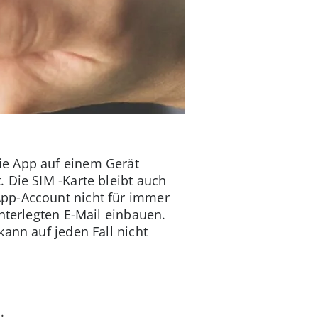
ie App auf einem Gerät
 Die SIM -Karte bleibt auch
App-Account nicht für immer
nterlegten E-Mail einbauen.
kann auf jeden Fall nicht
.