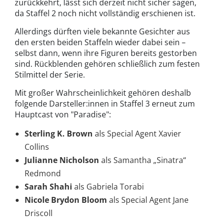
zurückkehrt, lässt sich derzeit nicht sicher sagen,
da Staffel 2 noch nicht vollständig erschienen ist.
Allerdings dürften viele bekannte Gesichter aus
den ersten beiden Staffeln wieder dabei sein –
selbst dann, wenn ihre Figuren bereits gestorben
sind. Rückblenden gehören schließlich zum festen
Stilmittel der Serie.
Mit großer Wahrscheinlichkeit gehören deshalb
folgende Darsteller:innen in Staffel 3 erneut zum
Hauptcast von "Paradise":
Sterling K. Brown
als Special Agent Xavier
Collins
Julianne Nicholson
als Samantha „Sinatra“
Redmond
Sarah Shahi
als Gabriela Torabi
Nicole Brydon Bloom
als Special Agent Jane
Driscoll