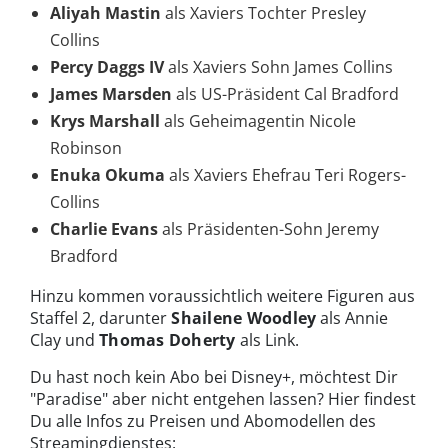
Aliyah Mastin
als Xaviers Tochter Presley
Collins
Percy Daggs IV
als Xaviers Sohn James Collins
James Marsden
als US-Präsident Cal Bradford
Krys Marshall
als Geheimagentin Nicole
Robinson
Enuka Okuma
als Xaviers Ehefrau Teri Rogers-
Collins
Charlie Evans
als Präsidenten-Sohn Jeremy
Bradford
Hinzu kommen voraussichtlich weitere Figuren aus
Staffel 2, darunter
Shailene Woodley
als Annie
Clay und
Thomas Doherty
als Link.
Du hast noch kein Abo bei Disney+, möchtest Dir
"Paradise" aber nicht entgehen lassen? Hier findest
Du alle Infos zu Preisen und Abomodellen des
Streamingdienstes: