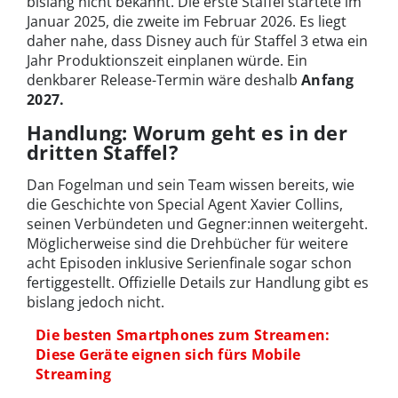
bislang nicht bekannt. Die erste Staffel startete im
Januar 2025, die zweite im Februar 2026. Es liegt
daher nahe, dass Disney auch für Staffel 3 etwa ein
Jahr Produktionszeit einplanen würde. Ein
denkbarer Release-Termin wäre deshalb
Anfang
2027.
Handlung: Worum geht es in der
dritten Staffel?
Dan Fogelman und sein Team wissen bereits, wie
die Geschichte von Special Agent Xavier Collins,
seinen Verbündeten und Gegner:innen weitergeht.
Möglicherweise sind die Drehbücher für weitere
acht Episoden inklusive Serienfinale sogar schon
fertiggestellt. Offizielle Details zur Handlung gibt es
bislang jedoch nicht.
Die besten Smartphones zum Streamen:
Diese Geräte eignen sich fürs Mobile
Streaming