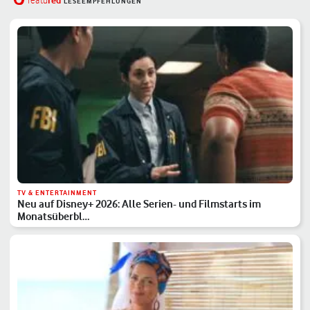
red
featu
LESEEMPFEHLUNGEN
TV & ENTERTAINMENT
Neu auf Disney+ 2026: Alle Serien- und Filmstarts im
Monatsüberbl…