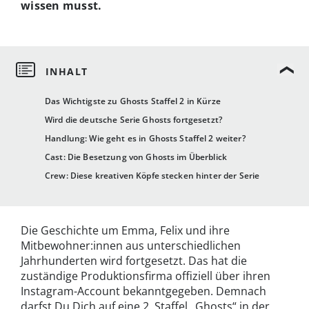
wissen musst.
Das Wichtigste zu Ghosts Staffel 2 in Kürze
Wird die deutsche Serie Ghosts fortgesetzt?
Handlung: Wie geht es in Ghosts Staffel 2 weiter?
Cast: Die Besetzung von Ghosts im Überblick
Crew: Diese kreativen Köpfe stecken hinter der Serie
Die Geschichte um Emma, Felix und ihre
Mitbewohner:innen aus unterschiedlichen
Jahrhunderten wird fortgesetzt. Das hat die
zuständige Produktionsfirma offiziell über ihren
Instagram-Account bekanntgegeben. Demnach
darfst Du Dich auf eine 2. Staffel „Ghosts“ in der