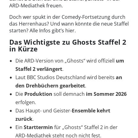
ARD-Mediathek freuen.
Doch wer spukt in der Comedy-Fortsetzung durch
das Herrenhaus? Und wann könnte die neue Staffel
starten? Alle Infos gibt’s hier.
Das Wichtigste zu Ghosts Staffel 2
in Kürze
Die ARD-Version von „Ghosts“ wird offiziell
um
Staffel 2 verlängert
.
Laut BBC Studios Deutschland wird bereits
an
den Drehbüchern gearbeitet
.
Die
Produktion
soll demnach
im Sommer 2026
erfolgen.
Das Haupt- und Geister-
Ensemble kehrt
zurück
.
Ein
Starttermin
für „Ghosts“ Staffel 2 in der
ARD-Mediathek steht noch nicht fest.