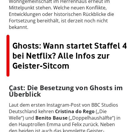
Wohngemeinschaft im Herrenhaus erneut im
Mittelpunkt stehen. Welche neuen Konflikte,
Entwicklungen oder historischen Rückblicke die
Fortsetzung bereithält, ist derzeit noch nicht
bekannt.
Ghosts: Wann startet Staffel 4
bei Netflix? Alle Infos zur
Geister-Sitcom
Cast: Die Besetzung von Ghosts im
Überblick
Laut dem ersten Instagram-Post von BBC Studios
Deutschland kehren
Cristina do Rego
(„Die
Welle“) und
Benito Bause
(„Doppelhaushälfte“) in
den Hauptrollen Emma und Felix zurück. Neben
den beiden ist auch das komplette Geister-