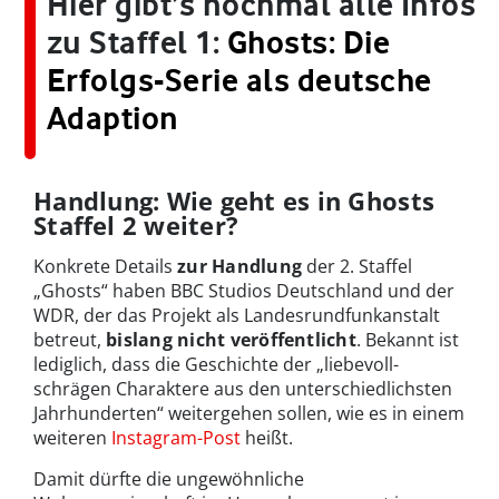
Hier gibt’s nochmal alle Infos
zu Staffel 1:
Ghosts: Die
Erfolgs-Serie als deutsche
Adaption
Handlung: Wie geht es in Ghosts
Staffel 2 weiter?
Konkrete Details
zur Handlung
der 2. Staffel
„Ghosts“ haben BBC Studios Deutschland und der
WDR, der das Projekt als Landesrundfunkanstalt
betreut,
bislang nicht veröffentlicht
. Bekannt ist
lediglich, dass die Geschichte der „liebevoll-
schrägen Charaktere aus den unterschiedlichsten
Jahrhunderten“ weitergehen sollen, wie es in einem
weiteren
Instagram-Post
heißt.
Damit dürfte die ungewöhnliche