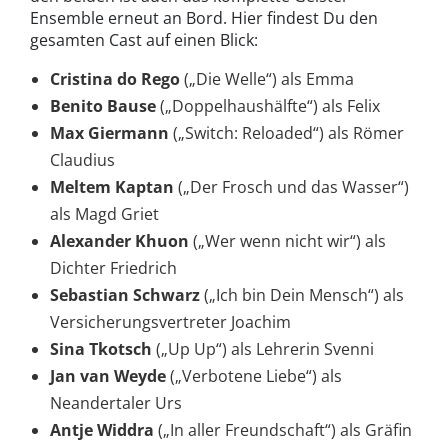
Ensemble erneut an Bord. Hier findest Du den
gesamten Cast auf einen Blick:
Cristina do Rego
(„Die Welle“) als Emma
Benito Bause
(„Doppelhaushälfte“) als Felix
Max Giermann
(„Switch: Reloaded“) als Römer
Claudius
Meltem Kaptan
(„Der Frosch und das Wasser“)
als Magd Griet
Alexander Khuon
(„Wer wenn nicht wir“) als
Dichter Friedrich
Sebastian Schwarz
(„Ich bin Dein Mensch“) als
Versicherungsvertreter Joachim
Sina Tkotsch
(„Up Up“) als Lehrerin Svenni
Jan van Weyde
(„Verbotene Liebe“) als
Neandertaler Urs
Antje Widdra
(„In aller Freundschaft“) als Gräfin