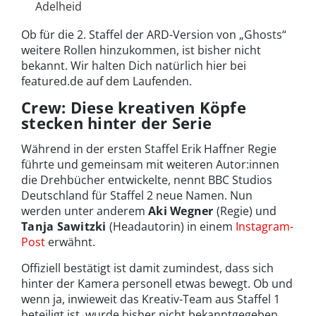
Adelheid
Ob für die 2. Staffel der ARD-Version von „Ghosts“
weitere Rollen hinzukommen, ist bisher nicht
bekannt. Wir halten Dich natürlich hier bei
featured.de auf dem Laufenden.
Crew: Diese kreativen Köpfe
stecken hinter der Serie
Während in der ersten Staffel Erik Haffner Regie
führte und gemeinsam mit weiteren Autor:innen
die Drehbücher entwickelte, nennt BBC Studios
Deutschland für Staffel 2 neue Namen. Nun
werden unter anderem
Aki Wegner
(Regie) und
Tanja Sawitzki
(Headautorin) in einem
Instagram-
Post
erwähnt.
Offiziell bestätigt ist damit zumindest, dass sich
hinter der Kamera personell etwas bewegt. Ob und
wenn ja, inwieweit das Kreativ-Team aus Staffel 1
beteiligt ist, wurde bisher nicht bekanntgegeben.