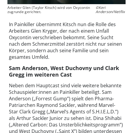
Arbeiter Glen (Taylor Kitsch) wird von Oxycontin
©Keri
zugrunde gerichtet.
Anderson/Netflix
In Painkiller übernimmt Kitsch nun die Rolle des
Arbeiters Glen Kryger, der nach einem Unfall
Oxycontin verschrieben bekommt. Seine Sucht
nach dem Schmerzmittel zerstört nicht nur seinen
Körper, sondern auch seine Familie und sein
gesamtes Umfeld.
Sam Anderson, West Duchovny und Clark
Gregg im weiteren Cast
Neben dem Hauptcast sind viele weitere bekannte
Schauspieler:innen an Painkiller beteiligt. Sam
Anderson („Forrest Gump”) spielt den Pharma-
Patriarchen Raymond Sackler, während Marvel-
Star Clark Gregg („Marvel’s Agents of S.H.I.E.L.D.”)
als Arthur Sackler Junior zu sehen ist. Dina Shihabi
(„Altered Carbon: Das Unsterblichkeitsprogramm”)
und West Duchovny („Saint X”) bilden unterdessen