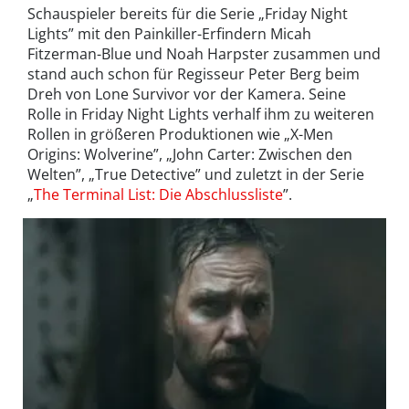
Schauspieler bereits für die Serie „Friday Night
Lights” mit den Painkiller-Erfindern Micah
Fitzerman-Blue und Noah Harpster zusammen und
stand auch schon für Regisseur Peter Berg beim
Dreh von Lone Survivor vor der Kamera. Seine
Rolle in Friday Night Lights verhalf ihm zu weiteren
Rollen in größeren Produktionen wie „X-Men
Origins: Wolverine”, „John Carter: Zwischen den
Welten”, „True Detective” und zuletzt in der Serie
„
The Terminal List: Die Abschlussliste
”.