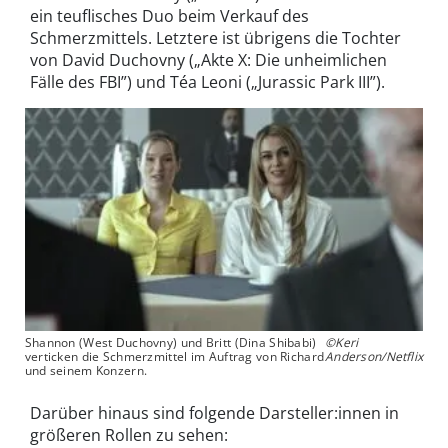
ein teuflisches Duo beim Verkauf des
Schmerzmittels. Letztere ist übrigens die Tochter
von David Duchovny („Akte X: Die unheimlichen
Fälle des FBI”) und Téa Leoni („Jurassic Park III”).
Shannon (West Duchovny) und Britt (Dina Shibabi)
©Keri
verticken die Schmerzmittel im Auftrag von Richard
Anderson/Netflix
und seinem Konzern.
Darüber hinaus sind folgende Darsteller:innen in
größeren Rollen zu sehen: