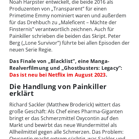
Noah Harpster entwickelt, die beide 2016 als
Produzenten von „Transparent” für einen
Primetime Emmy nominiert waren und außerdem
für das Drehbuch zu „Maleficent – Mächte der
Finsternis” verantwortlich zeichnen. Auch für
Painkiller schrieben die beiden das Skript. Peter
Berg („Lone Survivor”) führte bei allen Episoden der
neuen Serie Regie.
Das Finale von „Blacklist”, eine Manga-
Realverfilmung und „Ghostbusters: Legacy”:
Das ist neu bei Netflix im August 2023
.
Die Handlung von Painkiller
erklärt
Richard Sackler (Matthew Broderick) wittert das
große Geschäft: Als Chef eines Pharma-Giganten
bringt er das Schmerzmittel Oxycontin auf den
Markt und bewirbt das neue Wundermittel als
Allheilmittel gegen alle Schmerzen. Das Problem:
Oxycontin macht extrem süchtig, was Sackler und