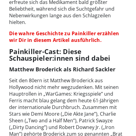
erfreute sich das Medikament bald größter
Beliebtheit, während sich die Suchtgefahr und
Nebenwirkungen lange aus den Schlagzeilen
hielten.
Die wahre Geschichte zu Painkiller erzählen
wir Dir in diesem Artikel ausführlich.
Painkiller-Cast: Diese
Schauspieler:innen sind dabei
Matthew Broderick als Richard Sackler
Seit den 80ern ist Matthew Broderick aus
Hollywood nicht mehr wegzudenken. Mit seinen
Hauptrollen in „WarGames: Kriegsspiele” und
Ferris macht blau gelang dem heute 61-Jährigen
der internationale Durchbruch. Zusammen mit
Stars wie Demi Moore („Die Akte Jane”), Charlie
Sheen („Two and a Half Men”), Patrick Swayze
(„Dirty Dancing”) und Robert Downey Jr. („Iron
Man”) gehörte Broderick zum so genannten „Brat