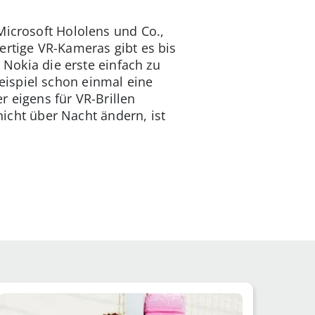
Microsoft Hololens und Co.,
ertige VR-Kameras gibt es bis
 Nokia die erste einfach zu
ispiel schon einmal eine
er eigens für VR-Brillen
nicht über Nacht ändern, ist