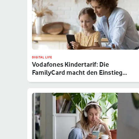
DIGITAL LIFE
Vodafones Kindertarif: Die
FamilyCard macht den Einstieg
sicher