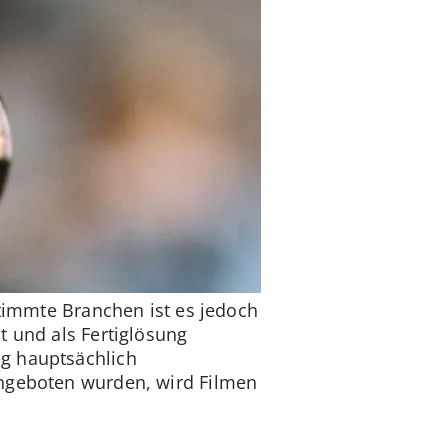
stimmte Branchen ist es jedoch
t und als Fertiglösung
ng hauptsächlich
angeboten wurden, wird Filmen