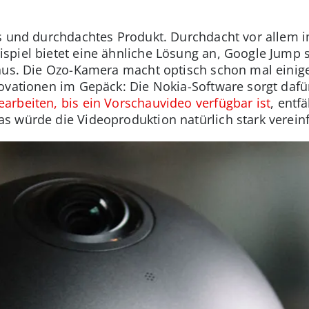
s und durchdachtes Produkt. Durchdacht vor allem i
piel bietet eine ähnliche Lösung an, Google Jump s
 aus. Die Ozo-Kamera macht optisch schon mal einig
ovationen im Gepäck: Die Nokia-Software sorgt dafü
arbeiten, bis ein Vorschauvideo verfügbar ist
, entfä
s würde die Videoproduktion natürlich stark verein