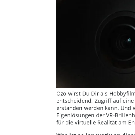
Ozo wirst Du Dir als Hobbyfilm
entscheidend, Zugriff auf ein
erstanden werden kann. Und w
Eigenlösungen der VR-Brillen
für die virtuelle Realität am E