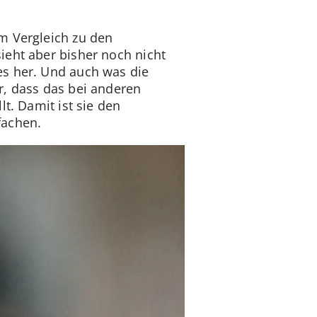
m Vergleich zu den
ieht aber bisher noch nicht
es her. Und auch was die
r, dass das bei anderen
llt. Damit ist sie den
fachen.