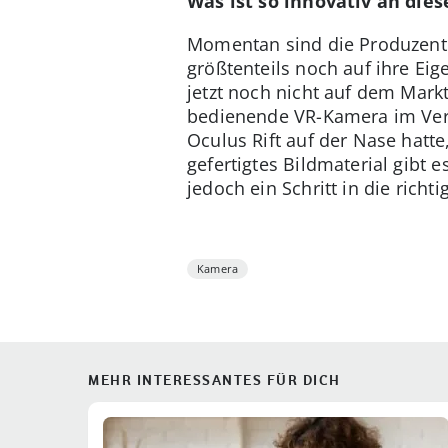
Was ist so innovativ an die
Momentan sind die Produzenten
größtenteils noch auf ihre Ei
jetzt noch nicht auf dem Markt
bedienende VR-Kamera im Verk
Oculus Rift auf der Nase hatte,
gefertigtes Bildmaterial gibt 
jedoch ein Schritt in die richt
Kamera
MEHR INTERESSANTES FÜR DICH