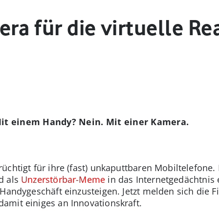
ra für die virtuelle Rea
Mit einem Handy? Nein. Mit einer Kamera.
chtigt für ihre (fast) unkaputtbaren Mobiltelefone.
d als
Unzerstörbar-Meme
in das Internetgedächtni
 Handygeschäft einzusteigen. Jetzt melden sich die F
amit einiges an Innovationskraft.