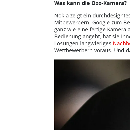
Was kann die Ozo-Kamera?
Nokia zeigt ein durchdesignte
Mitbewerbern. Google zum Beis
ganz wie eine fertige Kamera
Bedienung angeht, hat sie Inn
Lösungen langwieriges
Nachbe
Wettbewerbern voraus. Und da