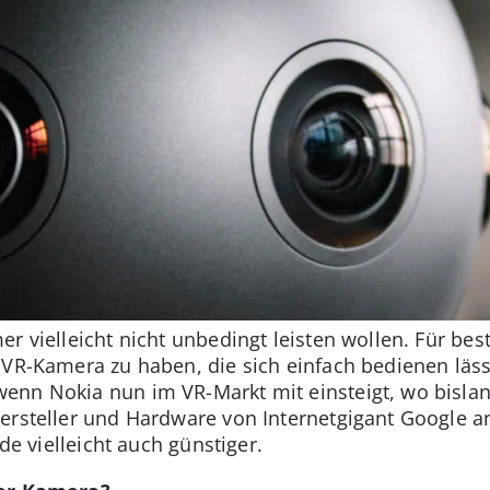
er vielleicht nicht unbedingt leisten wollen. Für be
e VR-Kamera zu haben, die sich einfach bedienen läss
enn Nokia nun im VR-Markt mit einsteigt, wo bisla
hersteller und Hardware von Internetgigant Google 
nde vielleicht auch günstiger.