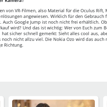
ser Kamera?
 von VR-Filmen, also Material für die Oculus Rift, 
genlösungen angewiesen. Wirklich für den Gebrauch f
. Auch Google Jump ist noch nicht frei erhältlich. Ob
auf wird? Und das ist wichtig: Wer von Euch zum Be
 hat sicher schnell gemerkt: Sieht alles cool aus, ab
es noch nicht allzu viel. Die Nokia Ozo wird das auch 
ige Richtung.