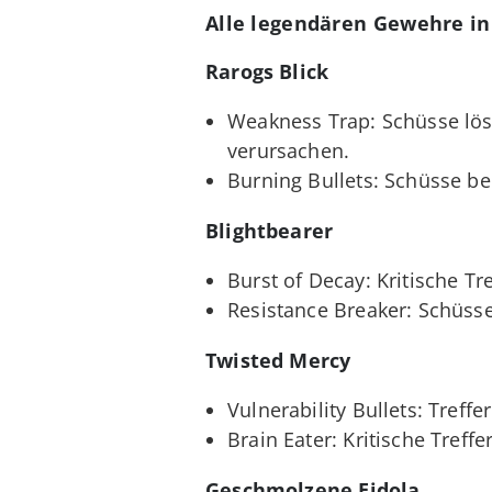
Alle legendären Gewehre in
Rarogs Blick
Weakness Trap: Schüsse lös
verursachen.
Burning Bullets: Schüsse b
Blightbearer
Burst of Decay: Kritische Tr
Resistance Breaker: Schüsse
Twisted Mercy
Vulnerability Bullets: Tref
Brain Eater: Kritische Treff
Geschmolzene Eidola