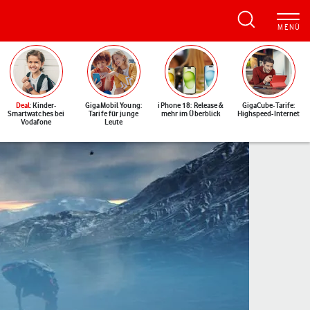
Deal
: Kinder-
GigaMobil Young:
iPhone 18: Release &
GigaCube-Tarife:
Smartwatches bei
Tarife für junge
mehr im Überblick
Highspeed-Internet
Vodafone
Leute