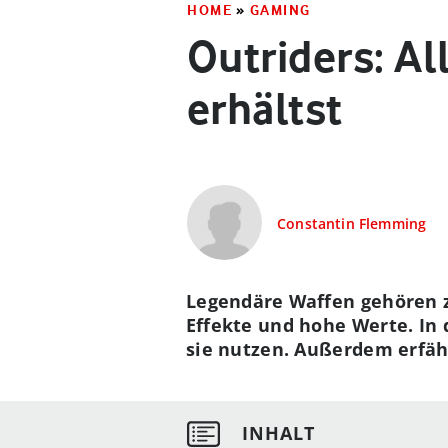
HOME
»
GAMING
Outriders: Al
erhältst
Constantin Flemming
Legendäre Waffen gehören z
Effekte und hohe Werte. In 
sie nutzen. Außerdem erfäh