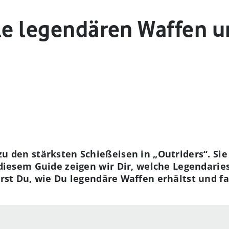
le legendären Waffen u
u den stärksten Schießeisen in „Outriders“. Si
diesem Guide zeigen wir Dir, welche Legendarie
rst Du, wie Du legendäre Waffen erhältst und f