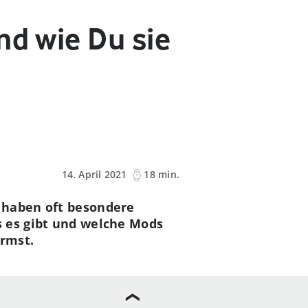
nd wie Du sie
14. April 2021
18 min.
e haben oft besondere
s es gibt und welche Mods
armst.