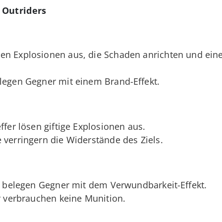
 Outriders
en Explosionen aus, die Schaden anrichten und ein
elegen Gegner mit einem Brand-Effekt.
effer lösen giftige Explosionen aus.
 verringern die Widerstände des Ziels.
fer belegen Gegner mit dem Verwundbarkeit-Effekt.
er verbrauchen keine Munition.