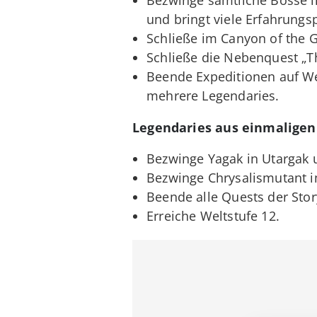
und bringt viele Erfahrungs
Schließe im Canyon of the G
Schließe die Nebenquest „Th
Beende Expeditionen auf We
mehrere Legendaries.
Legendaries aus einmaligen
Bezwinge Yagak in Utargak u
Bezwinge Chrysalismutant i
Beende alle Quests der Sto
Erreiche Weltstufe 12.