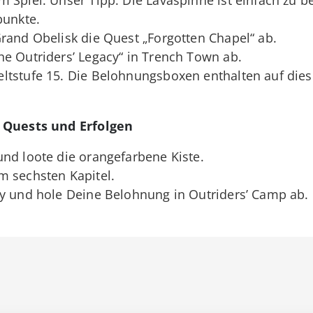
punkte.
rand Obelisk die Quest „Forgotten Chapel“ ab.
e Outriders’ Legacy“ in Trench Town ab.
ltstufe 15. Die Belohnungsboxen enthalten auf die
 Quests und Erfolgen
nd loote die orangefarbene Kiste.
m sechsten Kapitel.
ry und hole Deine Belohnung in Outriders’ Camp ab.