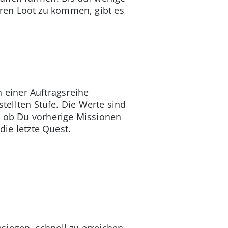
ren Loot zu kommen, gibt es
n einer Auftragsreihe
stellten Stufe. Die Werte sind
, ob Du vorherige Missionen
die letzte Quest.
siegen, schnell zu erreichen