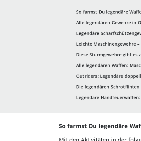
So farmst Du legendäre Waffe
Alle legendären Gewehre in O
Legendäre Scharfschützenge
Leichte Maschinengewehre – 
Diese Sturmgewehre gibt es 
Alle legendären Waffen: Mas
Outriders: Legendäre doppel
Die legendären Schrotflinten 
Legendäre Handfeuerwaffen: 
So farmst Du legendäre Waf
Mit den Aktivitäten in der fo