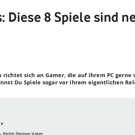
: Diese 8 Spiele sind n
s richtet sich an Gamer, die auf ihrem PC gerne 
nnst Du Spiele sogar vor ihrem eigentlichen Re
te
 – Rette Deinen Vater