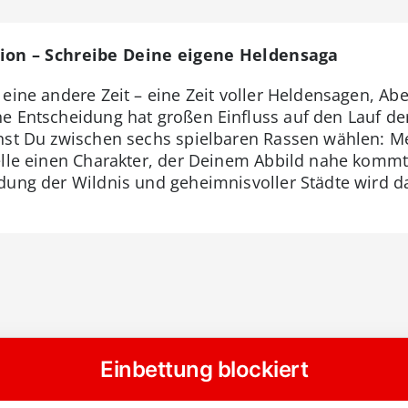
ition – Schreibe Deine eigene Heldensaga
eine andere Zeit – eine Zeit voller Heldensagen, Abe
ne Entscheidung hat großen Einfluss auf den Lauf de
nnst Du zwischen sechs spielbaren Rassen wählen: M
elle einen Charakter, der Deinem Abbild nahe kommt
dung der Wildnis und geheimnisvoller Städte wird d