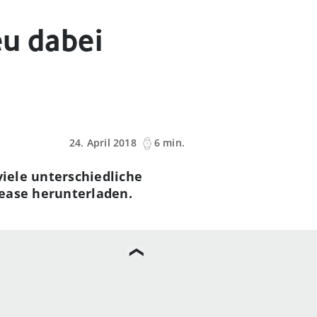
eu dabei
24. April 2018
6 min.
viele unterschiedliche
lease herunterladen.