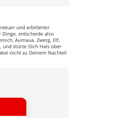
nteuer und erbitterter
r Dinge, entscheide also
ensch, Aumaua, Zwerg, Elf,
, und stürze Dich Hals über
abei nicht zu Deinem Nachteil