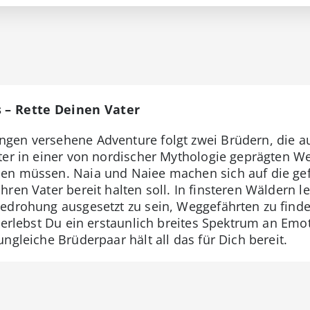
s – Rette Deinen Vater
gen versehene Adventure folgt zwei Brüdern, die a
er in einer von nordischer Mythologie geprägten Welt
en müssen. Naia und Naiee machen sich auf die ge
ren Vater bereit halten soll. In finsteren Wäldern 
Bedrohung ausgesetzt zu sein, Weggefährten zu fin
e erlebst Du ein erstaunlich breites Spektrum an Em
ngleiche Brüderpaar hält all das für Dich bereit.