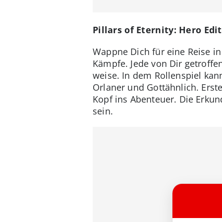
Pillars of Eternity: Hero Ed
Wappne Dich für eine Reise in 
Kämpfe. Jede von Dir getroffe
weise. In dem Rollenspiel ka
Orlaner und Gottähnlich. Erst
Kopf ins Abenteuer. Die Erkun
sein.