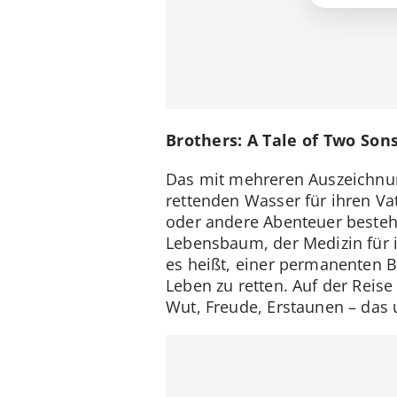
Brothers: A Tale of Two Son
Das mit mehreren Auszeichnun
rettenden Wasser für ihren Vat
oder andere Abenteuer besteh
Lebensbaum, der Medizin für ih
es heißt, einer permanenten 
Leben zu retten. Auf der Reis
Wut, Freude, Erstaunen – das u