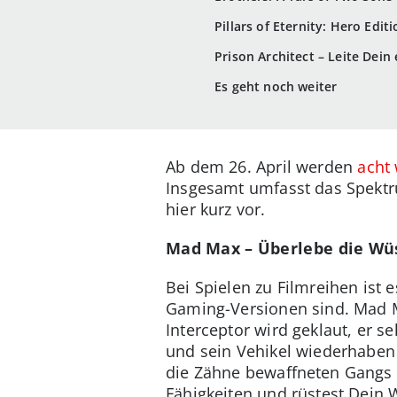
Pillars of Eternity: Hero Edi
Prison Architect – Leite Dein
Es geht noch weiter
Ab dem 26. April werden
acht 
Insgesamt umfasst das Spekt
hier kurz vor.
Mad Max – Überlebe die Wü
Bei Spielen zu Filmreihen ist 
Gaming-Versionen sind. Mad Ma
Interceptor wird geklaut, er s
und sein Vehikel wiederhaben 
die Zähne bewaffneten Gangs
Fähigkeiten und rüstest Dein 