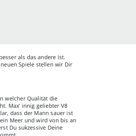
besser als das andere ist.
 neuen Spiele stellen wir Dir
on welcher Qualität die
t. Max‘ innig geliebter V8
klar, dass der Mann sauer ist
ein Meer und wird von bis an
rst Du sukzessive Deine
kommt...