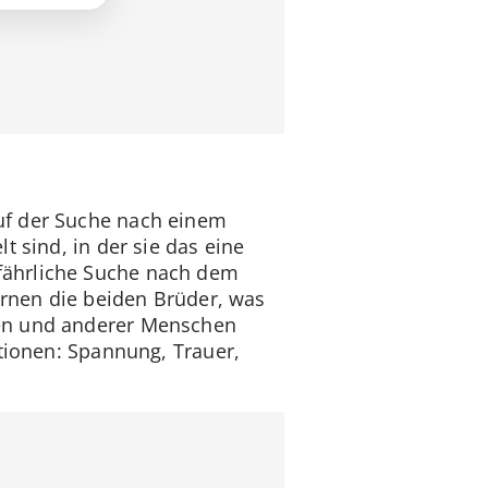
uf der Suche nach einem
 sind, in der sie das eine
fährliche Suche nach dem
lernen die beiden Brüder, was
den und anderer Menschen
otionen: Spannung, Trauer,