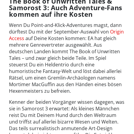
The Book of Unwritten Tales &
Samorost 3: Auch Adventure-Fans
kommen auf ihre Kosten
Wenn Du Point-and-Klick-Adventures magst, dann
dürftest Du mit der September-Auswahl von
Origin
Access
auf Deine Kosten kommen: EA hat gleich
mehrere Genrevertreter ausgewählt. Aus
deutschen Landen kommt The Book of Unwritten
Tales – und zwar gleich beide Teile. Im Spiel
steuerst Du ein Heldentrio durch eine
humoristische Fantasy-Welt und löst dabei allerlei
Rätsel, um einen Gremlin-Archäologen namens
Mortimer MacGuffin aus den Händen eines bösen
Hexenmeisters zu befreien.
Kenner der beiden Vorgänger wissen dagegen, was
sie in Samorost 3 erwartet: Als kleines Männchen
reist Du mit Deinem Hund durch den Weltraum
und triffst auf allerlei bizarre Wesen und Welten.
Das teils surrealistisch anmutende Art-Design