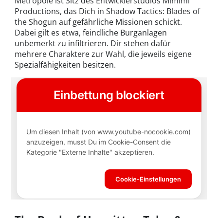
Metropole ist Sitz des Entwicklerstudios Mimimi
Productions, das Dich in Shadow Tactics: Blades of
the Shogun auf gefährliche Missionen schickt.
Dabei gilt es etwa, feindliche Burganlagen
unbemerkt zu infiltrieren. Dir stehen dafür
mehrere Charaktere zur Wahl, die jeweils eigene
Spezialfähigkeiten besitzen.