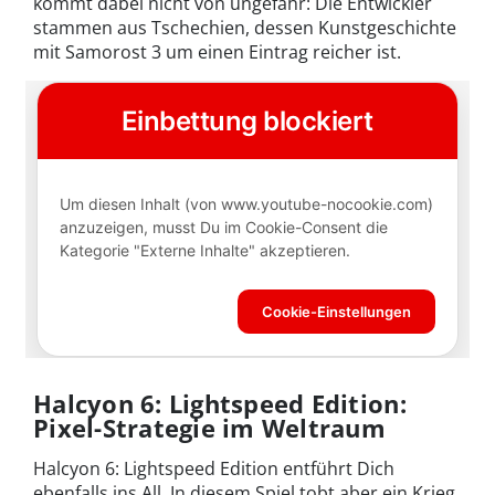
kommt dabei nicht von ungefähr: Die Entwickler
stammen aus Tschechien, dessen Kunstgeschichte
mit Samorost 3 um einen Eintrag reicher ist.
Halcyon 6: Lightspeed Edition:
Pixel-Strategie im Weltraum
Halcyon 6: Lightspeed Edition entführt Dich
ebenfalls ins All. In diesem Spiel tobt aber ein Krieg