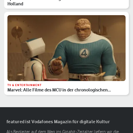
Holland
TV & ENTERTAINMENT
Marvel: Alle Filme des MCU in der chronologischen
Reihenfolge
featured ist Vodafones Magazin für digitale Kultur
Als Begleiter auf dem Weg ins Gigabit-Zeitalter liefern wir die