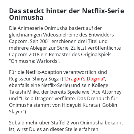
Das steckt hinter der Netflix-Serie
Onimusha
Die Animeserie Onimusha basiert auf der
gleichnamigen Videospielreihe des Entwicklers
Capcom. Seit 2001 erschienen drei Titel und
mehrere Ableger zur Serie. Zuletzt veröffentlichte
Capcom 2018 ein Remaster des Originalspiels
"Onimusha: Warlords".
Für die Netflix-Adaption verantwortlich sind
Regisseur Shinya Sugai ("
Dragon’s Dogma
",
ebenfalls eine Netflix-Serie) und sein Kollege
Takashi Miike, der bereits Spiele wie "Ace Attorney"
und "Like a Dragon" verfilmte. Das Drehbuch für
Onimusha stammt von Hideyuki Kurata ("Goblin
Slayer").
Sobald mehr über Staffel 2 von Onimusha bekannt
ist, wirst Du es an dieser Stelle erfahren.