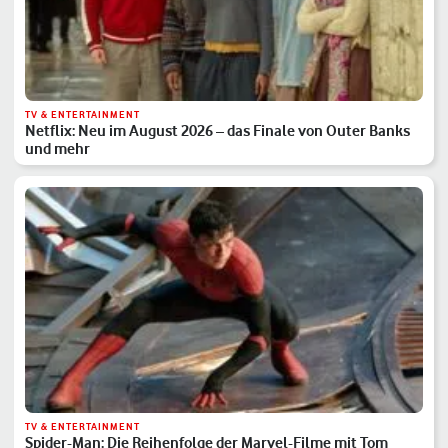
TV & ENTERTAINMENT
Netflix: Neu im August 2026 – das Finale von Outer Banks
und mehr
TV & ENTERTAINMENT
Spider-Man: Die Reihenfolge der Marvel-Filme mit Tom