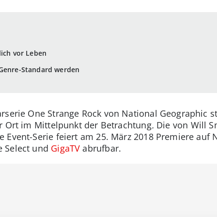
lich vor Leben
 Genre-Standard werden
rserie One Strange Rock von National Geographic st
r Ort im Mittelpunkt der Betrachtung
.
Die von Will S
 Event-Serie feiert am 25. März 2018 Premiere auf 
e Select und
GigaTV
abrufbar.