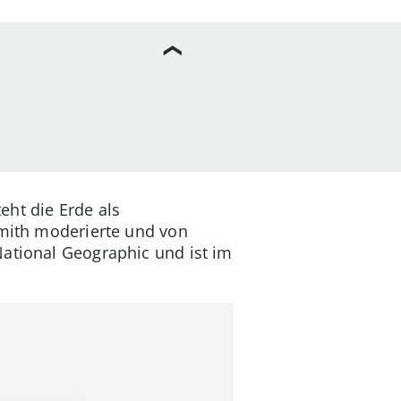
eht die Erde als
mith moderierte und von
National Geographic und ist im