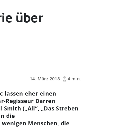
ie über
14. März 2018
4 min.
c lassen eher einen
ar-Regisseur Darren
 Smith („Ali“, „Das Streben
in die
n wenigen Menschen, die