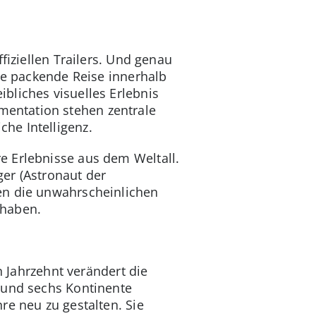
iziellen Trailers. Und genau
ine packende Reise innerhalb
bliches visuelles Erlebnis
entation stehen zentrale
he Intelligenz.
e Erlebnisse aus dem Weltall.
er (Astronaut der
en die unwahrscheinlichen
 haben.
n Jahrzehnt verändert die
 und sechs Kontinente
re neu zu gestalten. Sie