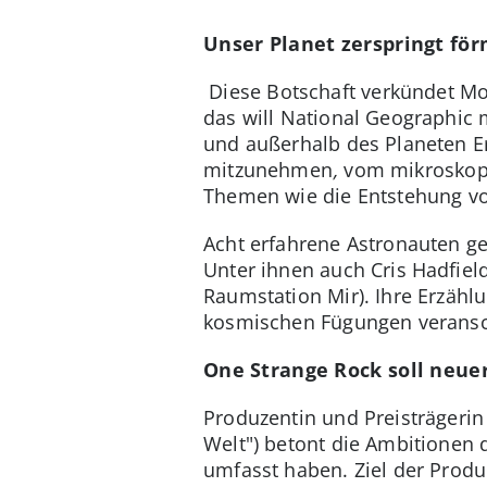
Unser Planet zerspringt för
Diese Botschaft verkündet Mo
das will National Geographic 
und außerhalb des Planeten E
mitzunehmen
,
vom mikroskopi
Themen wie die Entstehung vo
Acht erfahrene Astronauten g
Unter ihnen auch Cris Hadfiel
Raumstation Mir). Ihre Erzäh
kosmischen Fügungen veransch
One Strange Rock soll neue
Produzentin und Preisträgerin 
Welt") betont die Ambitionen 
umfasst haben. Ziel der Produ