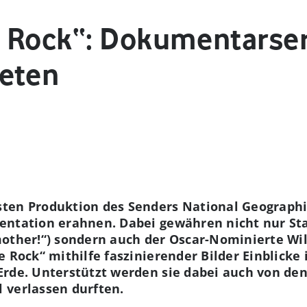
 Rock“: Dokumentarser
eten
ten Produktion des Senders National Geographi
entation erahnen. Dabei gewähren nicht nur St
other!“) sondern auch der Oscar-Nominierte Will
 Rock“ mithilfe faszinierender Bilder Einblicke 
Erde. Unterstützt werden sie dabei auch von de
 verlassen durften.