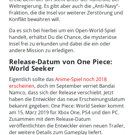
Weltregierung. Es gibt aber auch die „Anti-Navy“-
Fraktion, die die Insel vor weiterer Zerstörung und
Konflikt bewahren will.
Da es sich bei hierbei um ein Open-World-Spiel
handelt, erhältst Du die Chance, die mysteriöse
Insel frei zu erkunden und dabei die ein oder
andere Mission zu erledigen.
Release-Datum von One Piece:
World Seeker
Eigentlich sollte das
Anime-Spiel noch 2018
erscheinen
, doch im September verriet Bandai
Namco, dass sich der Release verschiebt. Jetzt
haben die Entwickler das neue Erscheinungsdatum
bekannt gegeben: One Piece: World Seeker kommt
am 15. März 2019 für Xbox One, PS4 und den PC.
Zusammen mit dem Release-Datum
veröffentlichten die Entwickler einen neuen Trailer,
der weitere Details zum Gameplay liefert.