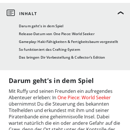
Darum geht’s in dem Spiel
Release-Datum von One Piece: World Seeker
Gameplay: Haki-Fähigkeiten & Fertigkeitsbaum vorgestellt
So funktioniert das Crafting-System
Das bringen Dir Vorbestellung & Collector’s Edition
Darum geht’s in dem Spiel
Mit Ruffy und seinen Freunden ein aufregendes
Abenteuer erleben: In
One Piece: World Seeker
übernimmst Du die Steuerung des bekannten
Titelhelden und erkundest mit ihm und seiner
Piratenbande eine geheimnisvolle Insel. Dabei
wartet natürlich die ein oder andere Gefahr auf die
Crew, denn der Ort steht unter der Kontrolle der