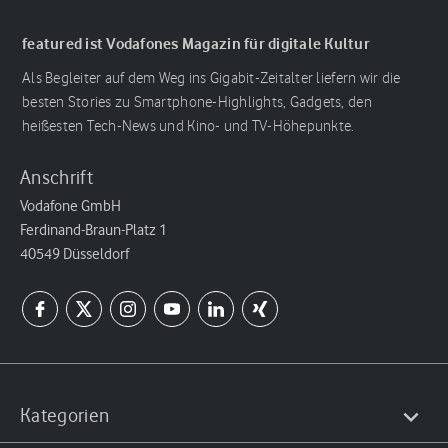
featured ist Vodafones Magazin für digitale Kultur
Als Begleiter auf dem Weg ins Gigabit-Zeitalter liefern wir die
besten Stories zu Smartphone-Highlights, Gadgets, den
heißesten Tech-News und Kino- und TV-Höhepunkte.
Anschrift
Vodafone GmbH
Ferdinand-Braun-Platz 1
40549 Düsseldorf
Kategorien