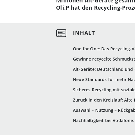
Millionen Alt-Geräte gesa
Oli.P hat den Recycling-Pro
One for One: Das Recycling-
Gewinne recycelte Schmuckst
Alt-Geräte: Deutschland und
Neue Standards für mehr Nac
Sicheres Recycling mit sozia
Zurück in den Kreislauf: Alt
Auswahl – Nutzung – Rückga
Nachhaltigkeit bei Vodafone: