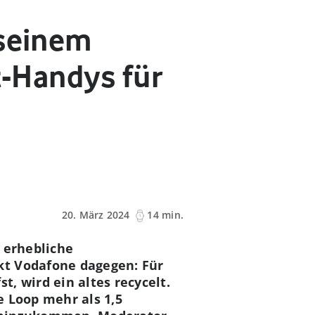
 seinem
t-Handys für
20. März 2024
14 min.
 erhebliche
kt Vodafone dagegen: Für
, wird ein altes recycelt.
e Loop mehr als 1,5