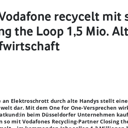
 Vodafone recycelt mit
ng the Loop 1,5 Mio. Al
fwirtschaft
an Elektroschrott durch alte Handys stellt eine
welt dar. Mit dem One for One-Versprechen wir
vatkund:in beim Düsseldorfer Unternehmen kaufst
 so mit Vodafones Recycling-Partner Closing th