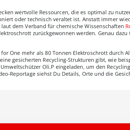
ecken wertvolle Ressourcen, die es optimal zu nutze
oniert oder technisch veraltet ist. Anstatt immer w
 laut dem Verband für chemische Wissenschaften
R
Elektroschrott zurückgewonnen werden. Genau dazu
e for One mehr als 80 Tonnen Elektroschrott durch 
eine gesicherten Recycling-Strukturen gibt, wie beis
Umweltschützer Oli.P eingeladen, um den Recycling
Video-Reportage siehst Du Details, Orte und die Ges