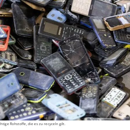
ige Rohstoffe, die es zu recyceln gilt.