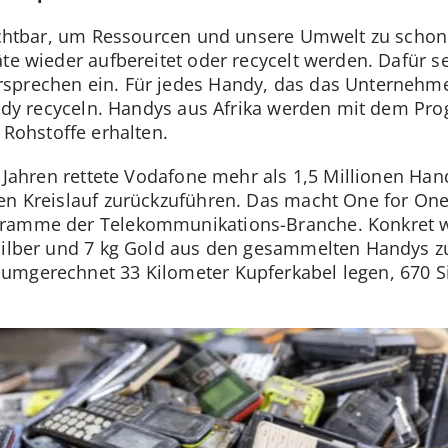
zichtbar, um Ressourcen und unsere Umwelt zu schone
te wieder aufbereitet oder recycelt werden. Dafür se
sprechen ein. Für jedes Handy, das das Unternehme
Handy recyceln. Handys aus Afrika werden mit dem P
 Rohstoffe erhalten.
i Jahren rettete Vodafone mehr als 1,5 Millionen Ha
en Kreislauf zurückzuführen. Das macht One for One
gramme der Telekommunikations-Branche. Konkret w
 Silber und 7 kg Gold aus den gesammelten Handys 
umgerechnet 33 Kilometer Kupferkabel legen, 670 Sil