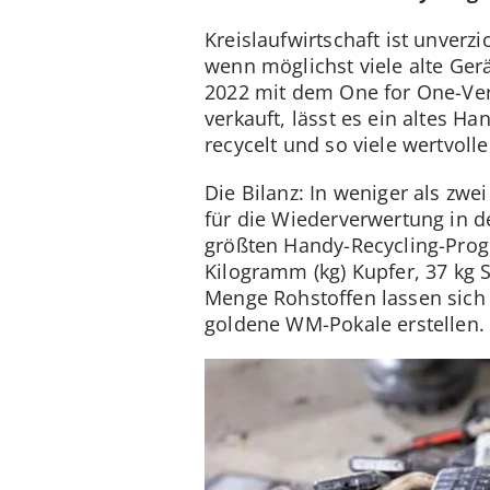
Kreislaufwirtschaft ist unver
wenn möglichst viele alte Gerä
2022 mit dem One for One-Ver
verkauft, lässt es ein altes 
recycelt und so viele wertvolle
Die Bilanz: In weniger als zwe
für die Wiederverwertung in d
größten Handy-Recycling-Pro
Kilogramm (kg) Kupfer, 37 kg
Menge Rohstoffen lassen sich 
goldene WM-Pokale erstellen.