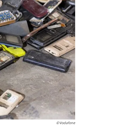
©Vodafone