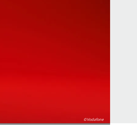
©Vodafone