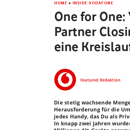
HOME
»
INSIDE VODAFONE
One for One:
Partner Closi
eine Kreislau
Featured Redaktion
Die stetig wachsende Menge 
Herausforderung für die Um
jedes Handy, das Du als Pri
In knapp zwei Jahren wurden