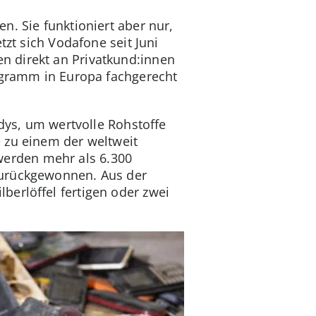
n. Sie funktioniert aber nur,
tzt sich Vodafone seit Juni
n direkt an Privatkund:innen
rogramm in Europa fachgerecht
ndys, um wertvolle Rohstoffe
 zu einem der weltweit
erden mehr als 6.300
zurückgewonnen. Aus der
berlöffel fertigen oder zwei