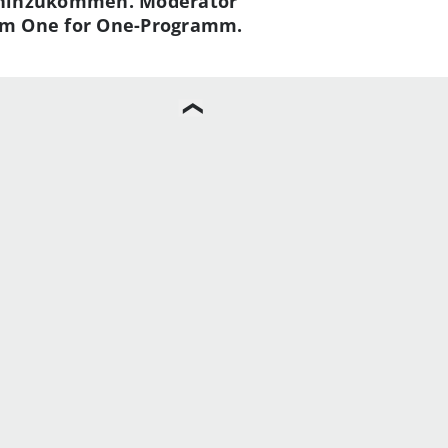
n hinzukommen. Moderator
 zum One for One-Programm.