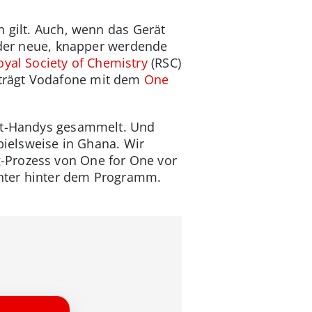
n gilt. Auch, wenn das Gerät
ieder neue, knapper werdende
oyal Society of Chemistry
(RSC)
 trägt Vodafone mit dem
One
Alt-Handys gesammelt. Und
pielsweise in Ghana. Wir
-Prozess von One for One vor
ichter hinter dem Programm.