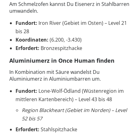
Am Schmelzofen kannst Du Eisenerz in Stahlbarren
umwandeln.
Fundort:
Iron River (Gebiet im Osten) – Level 21
bis 28
Koordinaten:
(6.200, -3.430)
Erfordert:
Bronzespitzhacke
Aluminiumerz in Once Human finden
In Kombination mit Säure wandelst Du
Aluminiumerz in Aluminiumbarren um.
Fundort:
Lone-Wolf-Ödland (Wüstenregion im
mittleren Kartenbereich) – Level 43 bis 48
Region Blackheart (Gebiet im Norden) – Level
52 bis 57
Erfordert:
Stahlspitzhacke