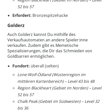
Region Blackheart (Gebiet im Norden) – Level
52 bis 57
Erfordert:
Bronzespitzehacke
Golderz
Auch Golderz kannst Du mithilfe des
Verkaufsautomaten an andere Spieler:inne
verkaufen. Zudem gibt es Memetische
Spezialisierungen, die Dir das Schmieden von
Goldbarren ermöglichen.
Fundort:
überall (selten)
Lone-Wolf-Ödland (Wüstenregion im
mittleren Kartenbereich) – Level 43 bis 48
Region Blackheart (Gebiet im Norden) – Level
52 bis 57
Chalk Peak (Gebiet im Südwesten) – Level 32
bis 36