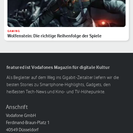
GAMING
Wolfenstein: Die richtige Reihenfolge der Spiele
featured ist Vodafones Magazin für digitale Kultur
Als Begleiter auf dem Weg ins Gigabit-Zeitalter liefern wir die
besten Stories zu Smartphone-Highlights, Gadgets, den
heißesten Tech-News und Kino- und TV-Höhepunkte.
Anschrift
Vodafone GmbH
Ferdinand-Braun-Platz 1
40549 Düsseldorf