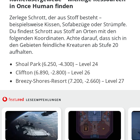
in Once Human finden
Zerlege Schrott, der aus Stoff besteht –
beispielsweise Kissen, Sofabezüge oder Strümpfe.
Du findest Schrott aus Stoff an Orten mit den
folgenden Koordinaten. Achte darauf, dass sich in
den Gebieten feindliche Kreaturen ab Stufe 20
aufhalten.
Shoal Park (6.250, -4.300) – Level 24
Cliffton (6.890, -2.800) – Level 26
Breezy-Shores-Resort (7.200, -2.660) – Level 27
red
featu
LESEEMPFEHLUNGEN