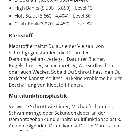
Brookham (6.560, -4.550) – Level 8
High Banks (5.506, -5.650) – Level 13
Holt-Stadt (3.660, -4.404) – Level 30
Chalk Peak (3.820, -4.450) – Level 32
Klebstoff
Klebstoff erhältst Du aus einer Vielzahl von
Schrottgegenständen, die Du an der
Demontagebank zerlegst. Darunter Bücher,
Kugelschreiber, Schachbretter, Wasserflaschen
oder auch Wecker. Sobald Du Schrott hast, den Du
zerlegen kannst, solltest Du keine Probleme bei der
Beschaffung von Klebstoff haben.
Multifunktionsplastik
Verwerte Schrott wie Eimer, Milchaufschäumer,
Schwimmringe oder Sekundenkleber an der
Demontagebank und erhalte Multifunktionsplastik.
An den folgenden Orten kannst Du die Materialien