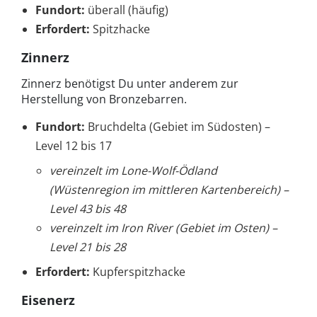
Fundort:
überall (häufig)
Erfordert:
Spitzhacke
Zinnerz
Zinnerz benötigst Du unter anderem zur
Herstellung von Bronzebarren.
Fundort:
Bruchdelta (Gebiet im Südosten) –
Level 12 bis 17
vereinzelt im Lone-Wolf-Ödland
(Wüstenregion im mittleren Kartenbereich) –
Level 43 bis 48
vereinzelt im Iron River (Gebiet im Osten) –
Level 21 bis 28
Erfordert:
Kupferspitzhacke
Eisenerz