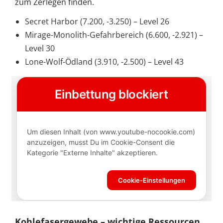
zum Zerlegen finden.
Secret Harbor (7.200, -3.250) – Level 26
Mirage-Monolith-Gefahrbereich (6.600, -2.921) –
Level 30
Lone-Wolf-Ödland (3.910, -2.500) – Level 43
Kohlefasergewebe – wichtige Ressourcen