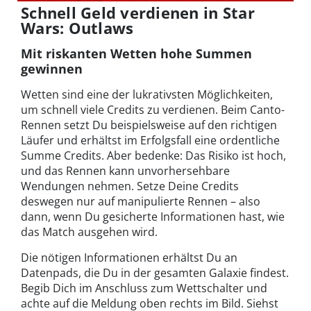
Schnell Geld verdienen in Star
Wars: Outlaws
Mit riskanten Wetten hohe Summen
gewinnen
Wetten sind eine der lukrativsten Möglichkeiten,
um schnell viele Credits zu verdienen. Beim Canto-
Rennen setzt Du beispielsweise auf den richtigen
Läufer und erhältst im Erfolgsfall eine ordentliche
Summe Credits. Aber bedenke: Das Risiko ist hoch,
und das Rennen kann unvorhersehbare
Wendungen nehmen. Setze Deine Credits
deswegen nur auf manipulierte Rennen – also
dann, wenn Du gesicherte Informationen hast, wie
das Match ausgehen wird.
Die nötigen Informationen erhältst Du an
Datenpads, die Du in der gesamten Galaxie findest.
Begib Dich im Anschluss zum Wettschalter und
achte auf die Meldung oben rechts im Bild. Siehst