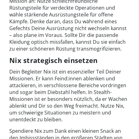
Mission an: Nutze schleichfreundliche
Rüstungsteile für verdeckte Operationen und
wähle stärkende Ausrüstungsteile für offene
Kämpfe. Denke daran, dass Du während eines
Gefechts Deine Ausrüstung nicht wechseln kannst
– also plane im Voraus. Sollte Dir die passende
Kleidung optisch missfallen, kannst Du sie einfach
zu einer schöneren Rüstung transmogrifizieren.
Nix strategisch einsetzen
Dein Begleiter Nix ist ein essenzieller Teil Deiner
Missionen. Er kann Feind:innen ablenken und
attackieren, in verschlossene Bereiche vordringen
und sogar beim Diebstahl helfen. In Stealth-
Missionen ist er besonders nützlich, da er Wachen
ablenkt und Dir so den Weg freimacht. Nutze Nix,
um schwierige Situationen zu meistern und
unentdeckt zu bleiben.
Spendiere Nix zum Dank einen kleinen Snack an
den Imbissständen in den größeren Städten von