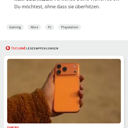
Du möchtest, ohne dass sie überhitzen.
Gaming
Xbox
Pc
Playstation
red
featu
LESEEMPFEHLUNGEN
GAMING