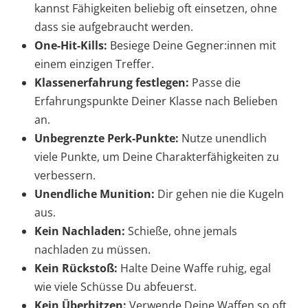
kannst Fähigkeiten beliebig oft einsetzen, ohne
dass sie aufgebraucht werden.
One-Hit-Kills:
Besiege Deine Gegner:innen mit
einem einzigen Treffer.
Klassenerfahrung festlegen:
Passe die
Erfahrungspunkte Deiner Klasse nach Belieben
an.
Unbegrenzte Perk-Punkte:
Nutze unendlich
viele Punkte, um Deine Charakterfähigkeiten zu
verbessern.
Unendliche Munition:
Dir gehen nie die Kugeln
aus.
Kein Nachladen:
Schieße, ohne jemals
nachladen zu müssen.
Kein Rückstoß:
Halte Deine Waffe ruhig, egal
wie viele Schüsse Du abfeuerst.
Kein Überhitzen:
Verwende Deine Waffen so oft