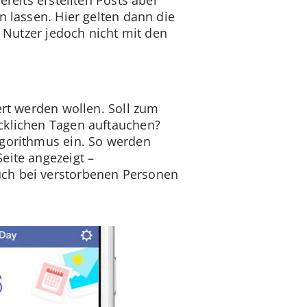
n lassen. Hier gelten dann die
r Nutzer jedoch nicht mit den
ert werden wollen. Soll zum
ücklichen Tagen auftauchen?
lgorithmus ein. So werden
eite angezeigt –
uch bei verstorbenen Personen