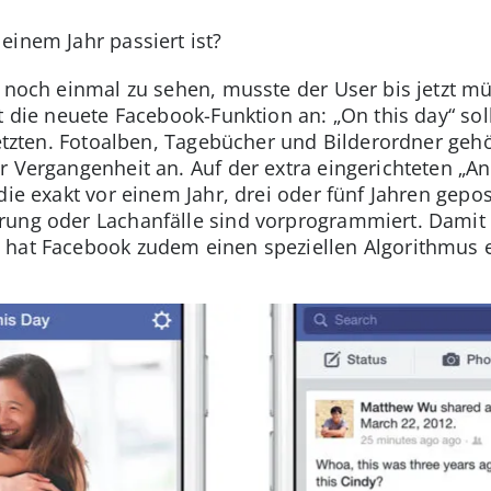
einem Jahr passiert ist?
e noch einmal zu sehen, musste der User bis jetzt m
t die neuete Facebook-Funktion an: „On this day“ soll
rsetzten. Fotoalben, Tagebücher und Bilderordner g
r Vergangenheit an. Auf der extra eingerichteten „A
die exakt vor einem Jahr, drei oder fünf Jahren gepo
ung oder Lachanfälle sind vorprogrammiert. Damit n
 hat Facebook zudem einen speziellen Algorithmus e