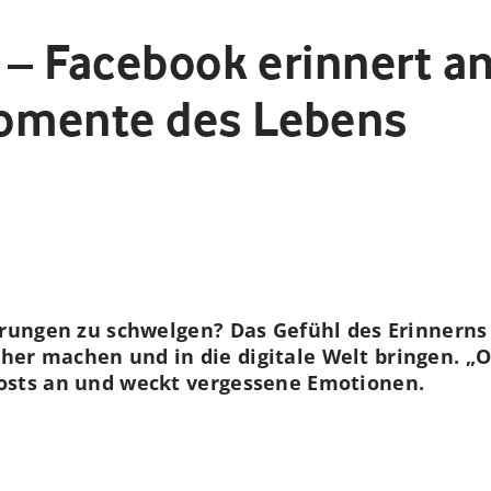
 – Facebook erinnert an
omente des Lebens
nerungen zu schwelgen? Das Gefühl des Erinnerns
er machen und in die digitale Welt bringen. „On
Posts an und weckt vergessene Emotionen.