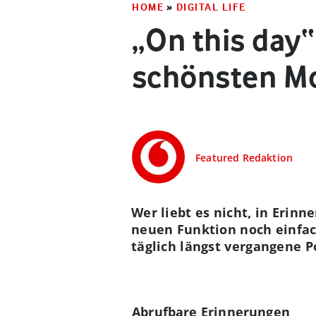
HOME
»
DIGITAL LIFE
„On this day“
schönsten M
Featured Redaktion
Wer liebt es nicht, in Erin
neuen Funktion noch einfach
täglich längst vergangene 
Abrufbare Erinnerungen