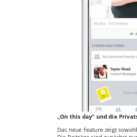
„On this day“ und die Priva
Das neue Feature zeigt sowohl
Die Beiträge sind zunächst nur