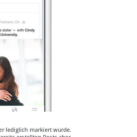
r lediglich markiert wurde.
ereits erstellten Posts aber