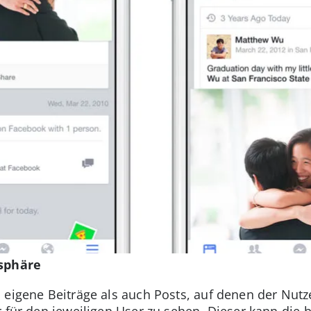
tsphäre
 eigene Beiträge als auch Posts, auf denen der Nutze
 für den jeweiligen User zu sehen. Dieser kann die b