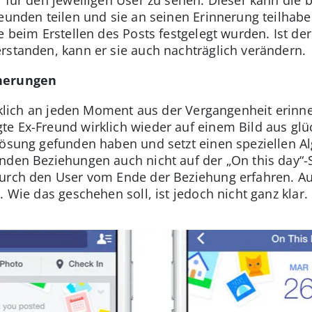
eunden teilen und sie an seinen Erinnerung teilhabe
e beim Erstellen des Posts festgelegt wurden. Ist de
rstanden, kann er sie auch nachträglich verändern.
nnerungen
wirklich an jeden Moment aus der Vergangenheit erinn
e Ex-Freund wirklich wieder auf einem Bild aus gl
Lösung gefunden haben und setzt einen speziellen A
nden Beziehungen auch nicht auf der „On this day“-S
durch den User vom Ende der Beziehung erfahren. A
. Wie das geschehen soll, ist jedoch nicht ganz klar.