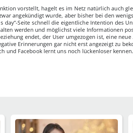
tion vorstellt, hagelt es im Netz natürlich auch gle
zwar angekündigt wurde, aber bisher bei den wenigs
s day“-Seite schnell die eigentliche Intention des U
ehalten werden und möglichst viele Informationen p
eziehung endet, der User umgezogen ist, eine neue 
gative Erinnerungen gar nicht erst angezeigt zu be
ch und Facebook lernt uns noch lückenloser kennen