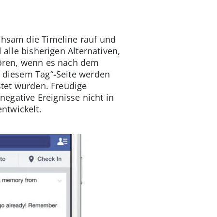
ühsam die Timeline rauf und
 alle bisherigen Alternativen,
ehören, wenn es nach dem
n diesem Tag“-Seite werden
stet wurden. Freudige
egative Ereignisse nicht in
ntwickelt.